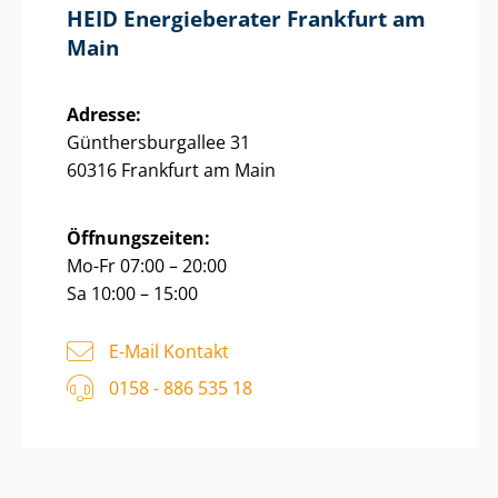
HEID Energieberater Frankfurt am
Main
Adresse:
Gün­thers­bur­g­al­lee 31
60316 Frankfurt am Main
Öffnungszeiten:
Mo-Fr 07:00 – 20:00
Sa 10:00 – 15:00
E-Mail Kontakt
0158 - 886 535 18