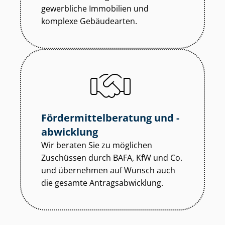
gewerbliche Immobilien und
komplexe Gebäudearten.
För­der­mit­tel­be­ra­tung und -
abwicklung
Wir beraten Sie zu möglichen
Zuschüssen durch BAFA, KfW und Co.
und übernehmen auf Wunsch auch
die gesamte An­trags­ab­wick­lung.