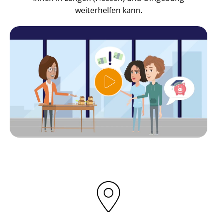
weiterhelfen kann.