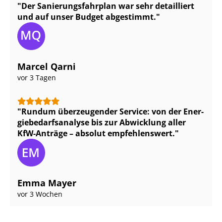
Der Sa­nie­rungs­fahr­plan war sehr detailliert
und auf unser Budget abgestimmt.
Marcel Qarni
vor 3 Tagen
Rundum überzeugender Service: von der En­er­
gie­be­darfs­ana­ly­se bis zur Abwicklung aller
KfW-Anträge – absolut empfehlenswert.
Emma Mayer
vor 3 Wochen