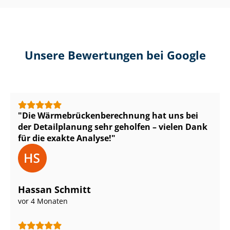
Unsere Bewertungen bei Google
Die Wär­me­brü­cken­be­rech­nung hat uns bei
der Detailplanung sehr geholfen – vielen Dank
für die exakte Analyse!
Hassan Schmitt
vor 4 Monaten