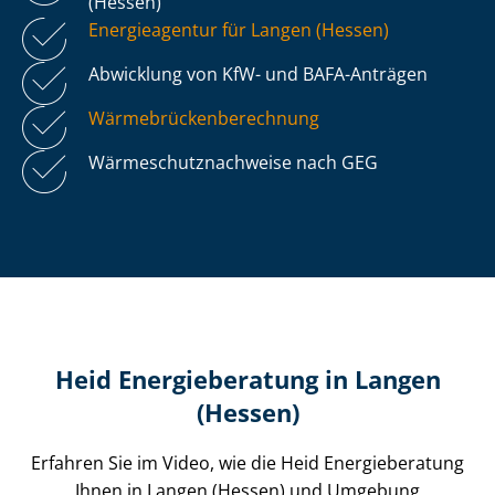
(Hessen)
Energieagentur für Langen (Hessen)
Abwicklung von KfW- und BAFA-Anträgen
Wär­me­brü­cken­be­rech­nung
Wär­me­schutz­nach­wei­se nach GEG
Heid Energieberatung in Langen
(Hessen)
Erfahren Sie im Video, wie die Heid Energieberatung
Ihnen in Langen (Hessen) und Umgebung