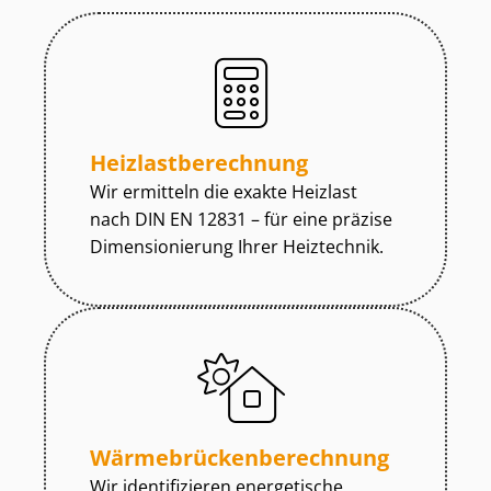
Heiz­last­be­rech­nung
Wir ermitteln die exakte Heizlast
nach DIN EN 12831 – für eine präzise
Dimensionierung Ihrer Heiztechnik.
Wär­me­brü­cken­be­rech­nung
Wir identifizieren energetische