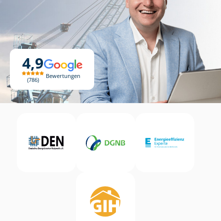
4,9
Bewertungen
786