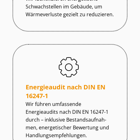
Schwachstellen im Gebäude, um
Wärmeverluste gezielt zu reduzieren.
Energieaudit nach DIN EN
16247-1
Wir führen umfassende
Energieaudits nach DIN EN 16247-1
durch – inklusive Be­stands­auf­nah­
men, energetischer Bewertung und
Hand­lungs­emp­feh­lun­gen.