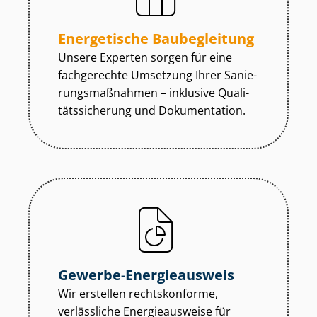
Energetische Baubegleitung
Unsere Experten sorgen für eine
fachgerechte Umsetzung Ihrer Sa­nie­
rungs­maß­nah­men – inklusive Qua­li­
täts­si­che­rung und Dokumentation.
Gewerbe-Energieausweis
Wir erstellen rechtskonforme,
verlässliche Energieausweise für