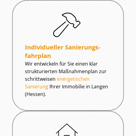
Individueller Sa­nie­rungs­
fahr­plan
Wir entwickeln für Sie einen klar
strukturierten Maßnahmenplan zur
schrittweisen
energetischen
Sanierung
Ihrer Immobilie in Langen
(Hessen).