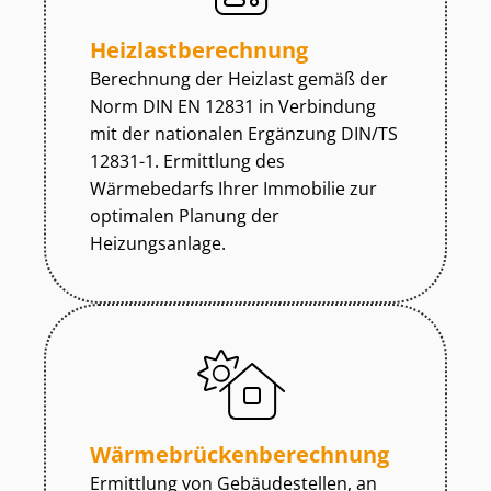
Heiz­last­be­rech­nung
Berechnung der Heizlast gemäß der
Norm DIN EN 12831 in Verbindung
mit der nationalen Ergänzung DIN/TS
12831-1. Ermittlung des
Wärmebedarfs Ihrer Immobilie zur
optimalen Planung der
Heizungsanlage.
Wär­me­brü­cken­be­rech­nung
Ermittlung von Gebäudestellen, an