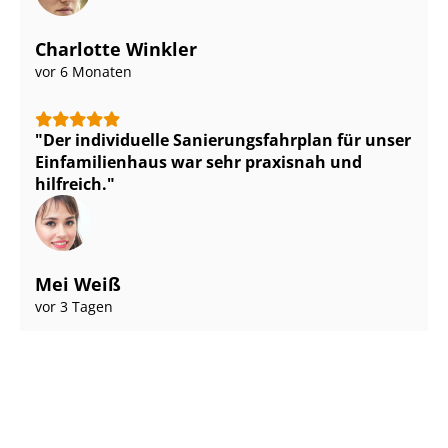
Charlotte Winkler
vor 6 Monaten
Der individuelle Sa­nie­rungs­fahr­plan für unser
Einfamilienhaus war sehr praxisnah und
hilfreich.
Mei Weiß
vor 3 Tagen