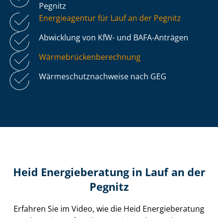
Pegnitz
Energieagentur für Lauf an der Pegnitz
Abwicklung von KfW- und BAFA-Anträgen
Wär­me­brü­cken­be­rech­nung
Wär­me­schutz­nach­wei­se nach GEG
Heid Energieberatung in Lauf an der
Pegnitz
Erfahren Sie im Video, wie die Heid Energieberatung