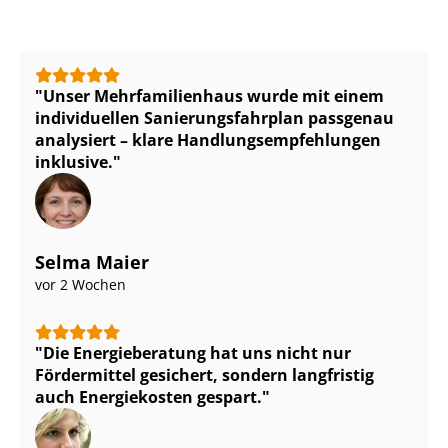
Unser Mehr­fa­mi­li­en­haus wurde mit einem
individuellen Sa­nie­rungs­fahr­plan passgenau
analysiert – klare Hand­lungs­emp­feh­lun­gen
inklusive.
Selma Maier
vor 2 Wochen
Die Energieberatung hat uns nicht nur
Fördermittel gesichert, sondern langfristig
auch Energiekosten gespart.