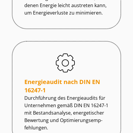
denen Energie leicht austreten kann,
um Energieverluste zu minimieren.
Energieaudit nach DIN EN
16247-1
Durchführung des Energieaudits für
Unternehmen gemäß DIN EN 16247-1
mit Bestandsanalyse, energetischer
Bewertung und Op­ti­mie­rungs­emp­
feh­lun­gen.