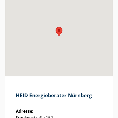
HEID Energieberater Nürnberg
Adresse:
Frankenstraße 152