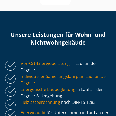
Unsere Leistungen für Wohn- und
Nicht­wohn­ge­bäu­de
Vor-Ort-Energieberatung
in Lauf an der
Pegnitz
Individueller Sa­nie­rungs­fahr­plan Lauf an der
Pegnitz
Energetische Baubegleitung
in Lauf an der
Pegnitz & Umgebung
Heiz­last­be­rech­nung
nach DIN/TS 12831
Energieaudit
für Unternehmen in Lauf an der