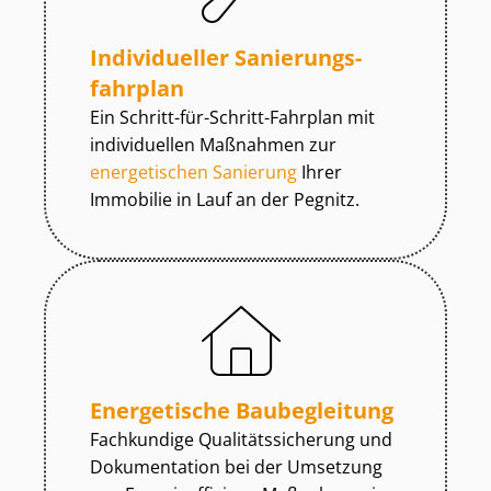
Individueller Sa­nie­rungs­
fahr­plan
Ein Schritt-für-Schritt-Fahrplan mit
individuellen Maßnahmen zur
energetischen Sanierung
Ihrer
Immobilie in Lauf an der Pegnitz.
Energetische Baubegleitung
Fachkundige Qua­li­täts­si­che­rung und
Dokumentation bei der Umsetzung