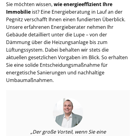
Sie möchten wissen,
wie en­er­gie­ef­fi­zi­ent Ihre
Immobilie
ist? Eine Energieberatung in Lauf an der
Pegnitz verschafft Ihnen einen fundierten Überblick.
Unsere erfahrenen Energieberater nehmen Ihr
Gebäude detailliert unter die Lupe – von der
Dämmung über die Heizungsanlage bis zum
Lüftungssystem. Dabei behalten wir stets die
aktuellen gesetzlichen Vorgaben im Blick. So erhalten
Sie eine solide Ent­schei­dungs­maß­nah­me für
energetische Sanierungen und nachhaltige
Umbaumaßnahmen.
Der große Vorteil, wenn Sie eine