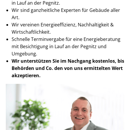
in Lauf an der Pegnitz.
Wir sind ganzheitliche Experten für Gebäude aller
Art.
Wir vereinen En­er­gie­ef­fi­zi­enz, Nachhaltigkeit &
Wirt­schaft­lich­keit.
Schnelle Terminvergabe für eine Energieberatung
mit Besichtigung in Lauf an der Pegnitz und
Umgebung.
Wir unterstützen Sie im Nachgang
kostenlos, bis
Behörden
und Co. den von uns ermittelten
Wert
akzeptieren
.