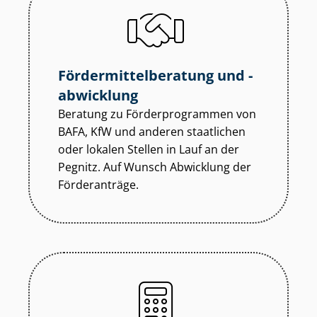
För­der­mit­tel­be­ra­tung und -
abwicklung
Beratung zu För­der­pro­gram­men von
BAFA, KfW und anderen staatlichen
oder lokalen Stellen in Lauf an der
Pegnitz. Auf Wunsch Abwicklung der
Förderanträge.