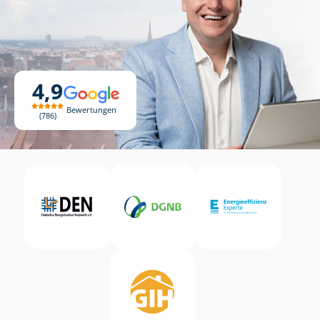
4,9
Bewertungen
786