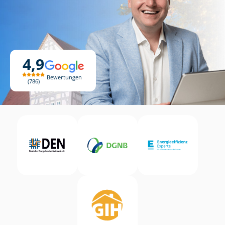
4,9
Bewertungen
786