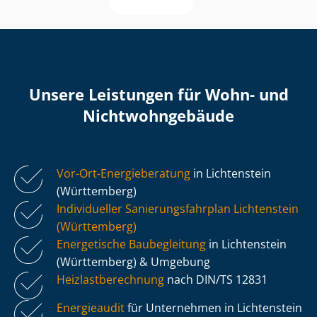
Unsere Leistungen für Wohn- und
Nicht­wohn­ge­bäu­de
Vor-Ort-Energieberatung
in Lichtenstein
(Württemberg)
Individueller Sa­nie­rungs­fahr­plan Lichtenstein
(Württemberg)
Energetische Baubegleitung
in Lichtenstein
(Württemberg) & Umgebung
Heiz­last­be­rech­nung
nach DIN/TS 12831
Energieaudit
für Unternehmen in Lichtenstein