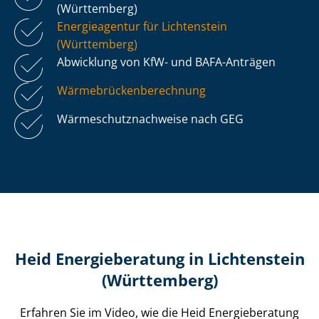
(Württemberg)
Energieagentur für Lichtenstein
(Württemberg)
Abwicklung von KfW- und BAFA-Anträgen
Wär­me­brü­cken­be­rech­nung
Wär­me­schutz­nach­wei­se nach GEG
Heid Energieberatung in Lichtenstein
(Württemberg)
Erfahren Sie im Video, wie die Heid Energieberatung