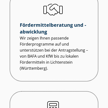
För­der­mit­tel­be­ra­tung und -
abwicklung
Wir zeigen Ihnen passende
Förderprogramme auf und
unterstützen bei der Antragstellung –
von BAFA und KfW bis zu lokalen
Fördermitteln in Lichtenstein
(Württemberg).