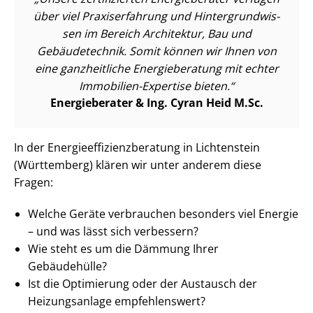
über viel Praxiserfahrung und Hin­ter­grund­wis­
sen im Bereich Architektur, Bau und
Gebäudetechnik. Somit können wir Ihnen von
eine ganzheitliche Energieberatung mit echter
Immobilien-Expertise bieten.
Energieberater & Ing. Cyran Heid M.Sc.
In der En­er­gie­ef­fi­zi­enz­be­ra­tung in Lichtenstein
(Württemberg) klären wir unter anderem diese
Fragen:
Welche Geräte verbrauchen besonders viel Energie
– und was lässt sich verbessern?
Wie steht es um die Dämmung Ihrer
Gebäudehülle?
Ist die Optimierung oder der Austausch der
Heizungsanlage empfehlenswert?