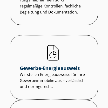
rungs­maß­nah­men durch
regelmäßige Kontrollen, fachliche
Begleitung und Dokumentation.
Gewerbe-Energieausweis
Wir stellen Energieausweise für Ihre
Ge­wer­be­im­mo­bi­lie aus – verlässlich
und normgerecht.