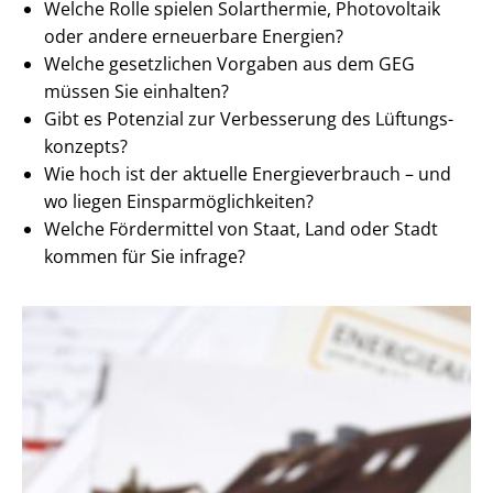
Welche Rolle spielen Solarthermie, Photovoltaik
oder andere erneuerbare Energien?
Welche gesetzlichen Vorgaben aus dem GEG
müssen Sie einhalten?
Gibt es Potenzial zur Verbesserung des Lüf­tungs­
kon­zepts?
Wie hoch ist der aktuelle En­er­gie­ver­brauch – und
wo liegen Ein­spar­mög­lich­kei­ten?
Welche Fördermittel von Staat, Land oder Stadt
kommen für Sie infrage?