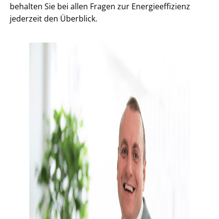
behalten Sie bei allen Fragen zur En­er­gie­ef­fi­zi­enz
jederzeit den Überblick.