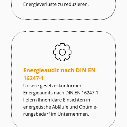
Energieverluste zu reduzieren.
Energieaudit nach DIN EN
16247-1
Unsere ge­set­zes­kon­for­men
Energieaudits nach DIN EN 16247-1
liefern Ihnen klare Einsichten in
energetische Abläufe und Op­ti­mie­
rungs­be­darf im Unternehmen.