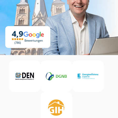
4,9
Bewertungen
786