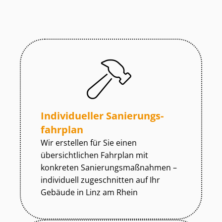
Individueller Sa­nie­rungs­
fahr­plan
Wir erstellen für Sie einen
übersichtlichen Fahrplan mit
konkreten Sa­nie­rungs­maß­nah­men –
individuell zugeschnitten auf Ihr
Gebäude in Linz am Rhein