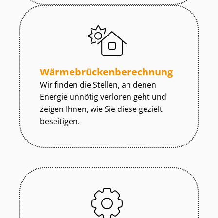
Wär­me­brü­cken­be­rech­nung
Wir finden die Stellen, an denen
Energie unnötig verloren geht und
zeigen Ihnen, wie Sie diese gezielt
beseitigen.