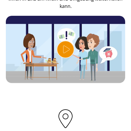
kann.