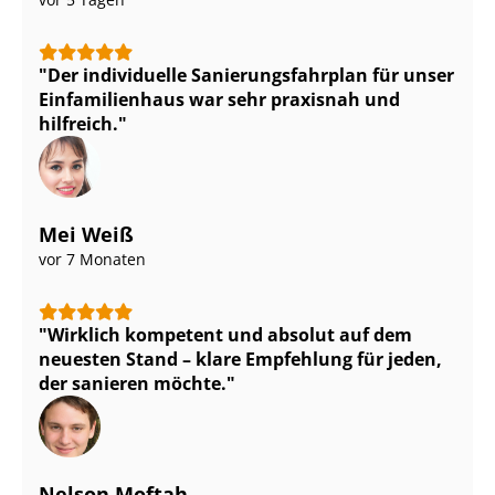
Der individuelle Sa­nie­rungs­fahr­plan für unser
Einfamilienhaus war sehr praxisnah und
hilfreich.
Mei Weiß
vor 7 Monaten
Wirklich kompetent und absolut auf dem
neuesten Stand – klare Empfehlung für jeden,
der sanieren möchte.
Nelson Moftah