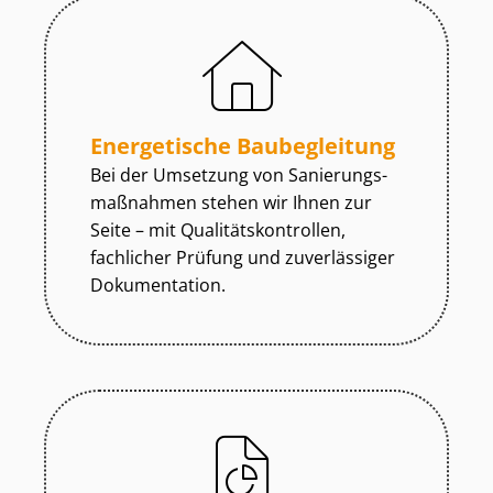
Energetische Baubegleitung
Bei der Umsetzung von Sa­nie­rungs­
maß­nah­men stehen wir Ihnen zur
Seite – mit Qua­li­täts­kon­trol­len,
fachlicher Prüfung und zuverlässiger
Dokumentation.