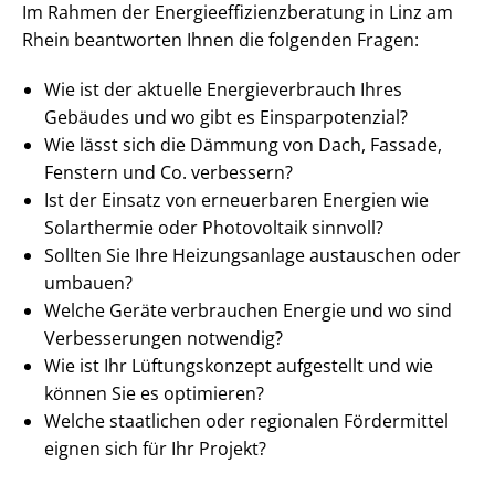
Im Rahmen der En­er­gie­ef­fi­zi­enz­be­ra­tung in Linz am
Rhein beantworten Ihnen die folgenden Fragen:
Wie ist der aktuelle En­er­gie­ver­brauch Ihres
Gebäudes und wo gibt es Ein­spar­po­ten­zi­al?
Wie lässt sich die Dämmung von Dach, Fassade,
Fenstern und Co. verbessern?
Ist der Einsatz von erneuerbaren Energien wie
Solarthermie oder Photovoltaik sinnvoll?
Sollten Sie Ihre Heizungsanlage austauschen oder
umbauen?
Welche Geräte verbrauchen Energie und wo sind
Verbesserungen notwendig?
Wie ist Ihr Lüftungskonzept aufgestellt und wie
können Sie es optimieren?
Welche staatlichen oder regionalen Fördermittel
eignen sich für Ihr Projekt?