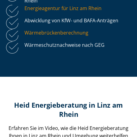
Rhein
Energieagentur für Linz am Rhein
Abwicklung von KfW- und BAFA-Anträgen
Wär­me­brü­cken­be­rech­nung
Wär­me­schutz­nach­wei­se nach GEG
Heid Energieberatung in Linz am
Rhein
Erfahren Sie im Video, wie die Heid Energieberatung
Ihnen in Linz am Rhein und Umgebung weiterhelfen