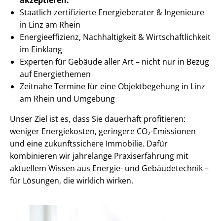
Staatlich zertifizierte Energieberater & Ingenieure
in Linz am Rhein
En­er­gie­ef­fi­zi­enz, Nachhaltigkeit & Wirt­schaft­lich­keit
im Einklang
Experten für Gebäude aller Art – nicht nur in Bezug
auf Energiethemen
Zeitnahe Termine für eine Objektbegehung in Linz
am Rhein und Umgebung
Unser Ziel ist es, dass Sie dauerhaft profitieren:
weniger Energiekosten, geringere CO₂-Emissionen
und eine zukunftssichere Immobilie. Dafür
kombinieren wir jahrelange Praxiserfahrung mit
aktuellem Wissen aus Energie- und Gebäudetechnik –
für Lösungen, die wirklich wirken.