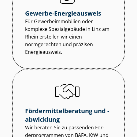
Gewerbe-Energieausweis
Für Ge­wer­be­im­mo­bi­li­en oder
komplexe Spezialgebäude in Linz am
Rhein erstellen wir einen
normgerechten und präzisen
Energieausweis.
För­der­mit­tel­be­ra­tung und -
abwicklung
Wir beraten Sie zu passenden För­
der­pro­gram­men von BAFA, KfW und