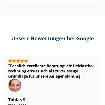
Unsere Bewertungen bei Google
Fachlich exzellente Beratung: die Heiz­last­be­
rech­nung erwies sich als zuverlässige
Grundlage für unsere Anlagenplanung.
Tobias S.
vor 5 Tagen