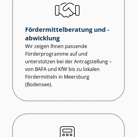
För­der­mit­tel­be­ra­tung und -
abwicklung
Wir zeigen Ihnen passende
Förderprogramme auf und
unterstützen bei der Antragstellung –
von BAFA und KfW bis zu lokalen
Fördermitteln in Meersburg
(Bodensee).