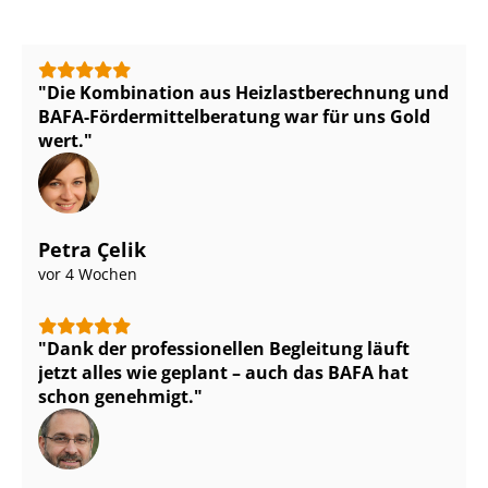
Die Kombination aus Heiz­last­be­rech­nung und
BAFA-För­der­mit­tel­be­ra­tung war für uns Gold
wert.
Petra Çelik
vor 4 Wochen
Dank der professionellen Begleitung läuft
jetzt alles wie geplant – auch das BAFA hat
schon genehmigt.