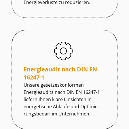
Energieverluste zu reduzieren.
Energieaudit nach DIN EN
16247-1
Unsere ge­set­zes­kon­for­men
Energieaudits nach DIN EN 16247-1
liefern Ihnen klare Einsichten in
energetische Abläufe und Op­ti­mie­
rungs­be­darf im Unternehmen.