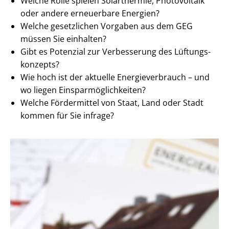
Welche Rolle spielen Solarthermie, Photovoltaik
oder andere erneuerbare Energien?
Welche gesetzlichen Vorgaben aus dem GEG
müssen Sie einhalten?
Gibt es Potenzial zur Verbesserung des Lüf­tungs­
kon­zepts?
Wie hoch ist der aktuelle En­er­gie­ver­brauch – und
wo liegen Ein­spar­mög­lich­kei­ten?
Welche Fördermittel von Staat, Land oder Stadt
kommen für Sie infrage?