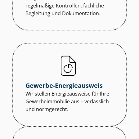
regelmäßige Kontrollen, fachliche
Begleitung und Dokumentation.
Gewerbe-Energieausweis
Wir stellen Energieausweise für Ihre
Ge­wer­be­im­mo­bi­lie aus – verlässlich
und normgerecht.