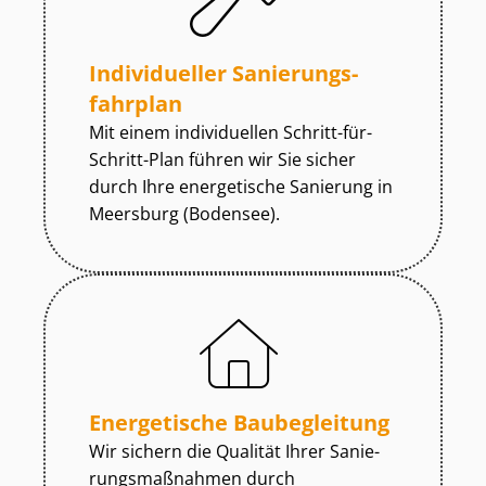
Individueller Sa­nie­rungs­
fahr­plan
Mit einem individuellen Schritt-für-
Schritt-Plan führen wir Sie sicher
durch Ihre energetische Sanierung in
Meersburg (Bodensee).
Energetische Baubegleitung
Wir sichern die Qualität Ihrer Sa­nie­
rungs­maß­nah­men durch