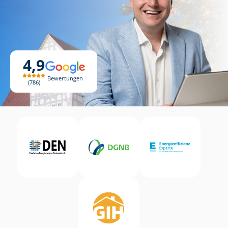
4,9
Bewertungen
786