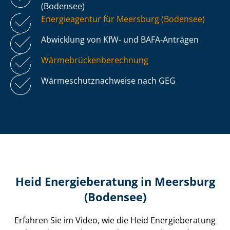
(Bodensee)
Energieagentur für Meersburg (Bodensee)
Abwicklung von KfW- und BAFA-Anträgen
Wär­me­brü­cken­be­rech­nung
Wär­me­schutz­nach­wei­se nach GEG
Heid Energieberatung in Meersburg
(Bodensee)
Erfahren Sie im Video, wie die Heid Energieberatung