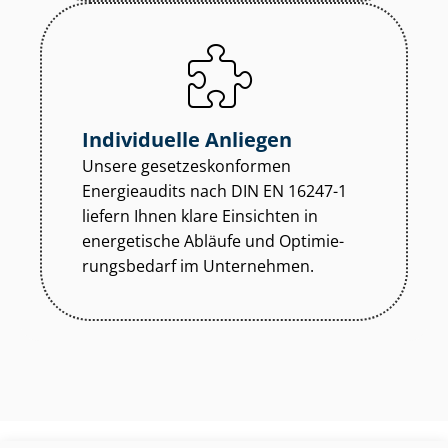
Individuelle Anliegen
Unsere ge­set­zes­kon­for­men
Energieaudits nach DIN EN 16247-1
liefern Ihnen klare Einsichten in
energetische Abläufe und Op­ti­mie­
rungs­be­darf im Unternehmen.