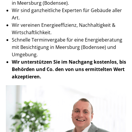
in Meersburg (Bodensee).
Wir sind ganzheitliche Experten für Gebäude aller
Art.
Wir vereinen En­er­gie­ef­fi­zi­enz, Nachhaltigkeit &
Wirt­schaft­lich­keit.
Schnelle Terminvergabe für eine Energieberatung
mit Besichtigung in Meersburg (Bodensee) und
Umgebung.
Wir unterstützen Sie im Nachgang
kostenlos, bis
Behörden
und Co. den von uns ermittelten
Wert
akzeptieren
.