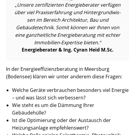
Unsere zertifizierten Energieberater verfügen
über viel Praxiserfahrung und Hin­ter­grund­wis­
sen im Bereich Architektur, Bau und
Gebäudetechnik. Somit können wir Ihnen von
eine ganzheitliche Energieberatung mit echter
Immobilien-Expertise bieten.
Energieberater & Ing. Cyran Heid M.Sc.
In der En­er­gie­ef­fi­zi­enz­be­ra­tung in Meersburg
(Bodensee) klären wir unter anderem diese Fragen:
Welche Geräte verbrauchen besonders viel Energie
– und was lässt sich verbessern?
Wie steht es um die Dämmung Ihrer
Gebäudehülle?
Ist die Optimierung oder der Austausch der
Heizungsanlage empfehlenswert?