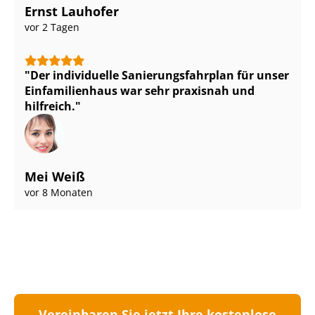
Ernst Lauhofer
vor 2 Tagen
Der individuelle Sa­nie­rungs­fahr­plan für unser
Einfamilienhaus war sehr praxisnah und
hilfreich.
Mei Weiß
vor 8 Monaten
Vereinbaren Sie jetzt Ihre kostenlose