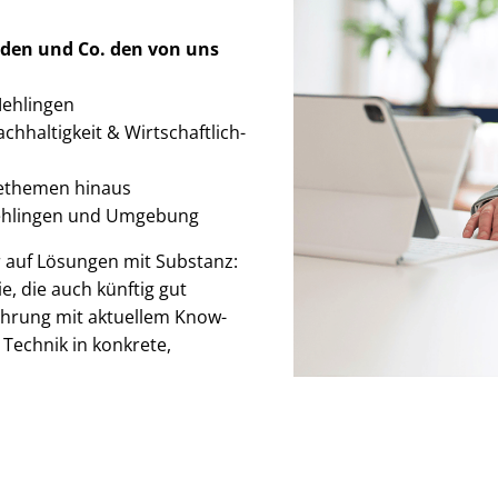
rden
und Co. den von uns
 Mehlingen
chhaltigkeit & Wirt­schaft­lich­
iethemen hinaus
Mehlingen und Umgebung
ir auf Lösungen mit Substanz:
, die auch künftig gut
rfahrung mit aktuellem Know-
Technik in konkrete,