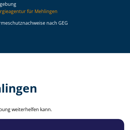
gebung
rgieagentur für Mehlingen
­me­schutz­nach­wei­se nach GEG
lingen
bung weiterhelfen kann.