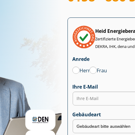
Heid Energieber
Zertifizierte Energiebe
DEKRA, IHK, dena und
Anrede
Herr
Frau
Ihre E-Mail
Gebäudeart