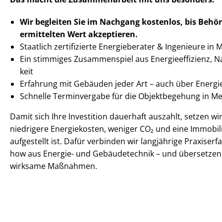
Wir begleiten Sie im Nachgang
kostenlos, bis Behö
ermittelten
Wert akzeptieren
.
Staatlich zertifizierte Energieberater & Ingenieure in
Ein stimmiges Zusammenspiel aus En­er­gie­ef­fi­zi­enz, Na
keit
Erfahrung mit Gebäuden jeder Art – auch über Energ
Schnelle Terminvergabe für die Objektbegehung in 
Damit sich Ihre Investition dauerhaft auszahlt, setzen w
niedrigere Energiekosten, weniger CO₂ und eine Immobilie
aufgestellt ist. Dafür verbinden wir langjährige Praxise
how aus Energie- und Gebäudetechnik – und übersetzen 
wirksame Maßnahmen.