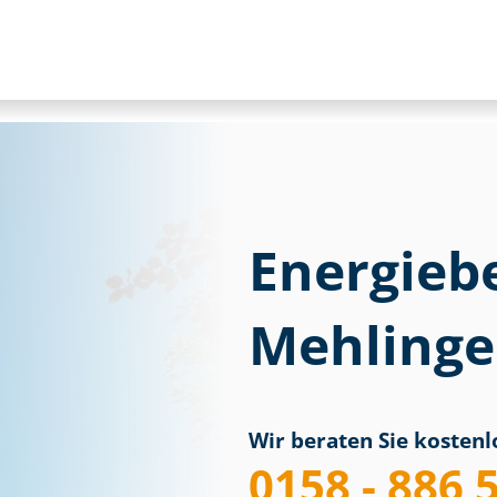
Energieb
Mehling
Wir beraten Sie kostenlo
0158 - 886 