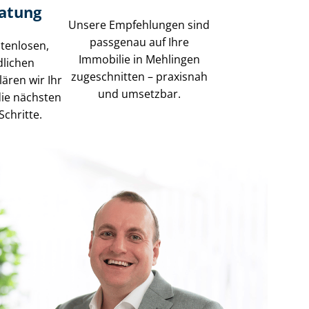
ratung
Unsere Empfehlungen sind
passgenau auf Ihre
stenlosen,
Immobilie in Mehlingen
dlichen
zugeschnitten – praxisnah
lären wir Ihr
und umsetzbar.
die nächsten
Schritte.