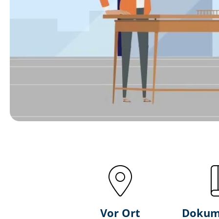
Vor Ort
Dokum