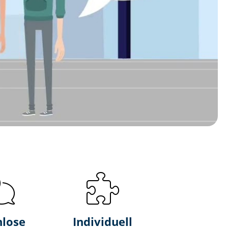
nlose
Individuell