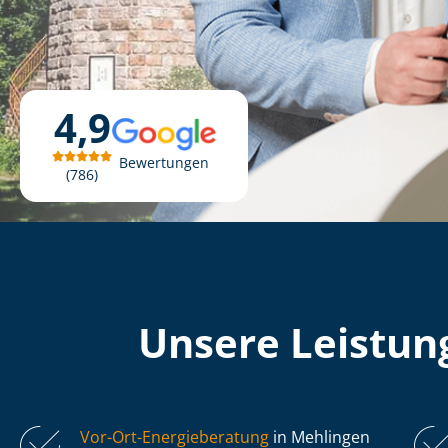
4,9
Bewertungen
786
Unsere Leistung
Vor-Ort-Energieberatung
in Mehlingen