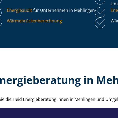
Um
Energieaudit
für Unternehmen in Mehlingen
Ene
Wär­me­brü­cken­be­rech­nung
Wär
Energieberatung in Meh
 wie die Heid Energieberatung Ihnen in Mehlingen und Umge