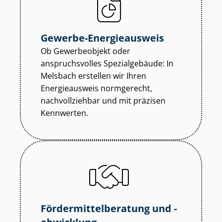
Gewerbe-Energieausweis
Ob Gewerbeobjekt oder
anspruchsvolles Spezialgebäude: In
Melsbach erstellen wir Ihren
Energieausweis normgerecht,
nachvollziehbar und mit präzisen
Kennwerten.
För­der­mit­tel­be­ra­tung und -