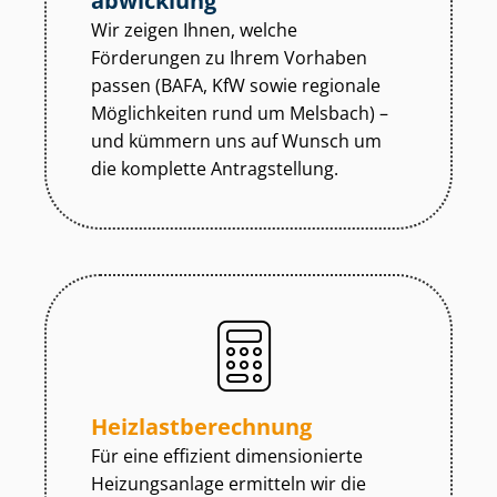
abwicklung
Wir zeigen Ihnen, welche
Förderungen zu Ihrem Vorhaben
passen (BAFA, KfW sowie regionale
Möglichkeiten rund um Melsbach) –
und kümmern uns auf Wunsch um
die komplette Antragstellung.
Heiz­last­be­rech­nung
Für eine effizient dimensionierte
Heizungsanlage ermitteln wir die