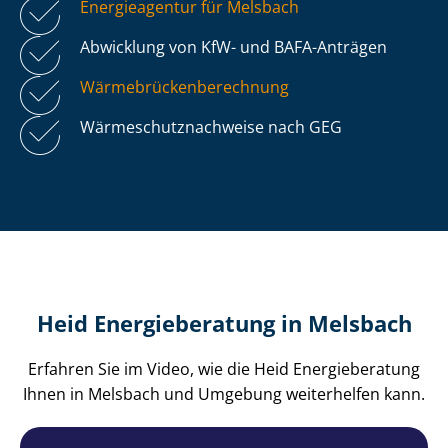
Energieagentur für Melsbach
Abwicklung von KfW- und BAFA-Anträgen
Wär­me­brü­cken­be­rech­nung
Wär­me­schutz­nach­wei­se nach GEG
Heid Energieberatung in Melsbach
Erfahren Sie im Video, wie die Heid Energieberatung
Ihnen in Melsbach und Umgebung weiterhelfen kann.