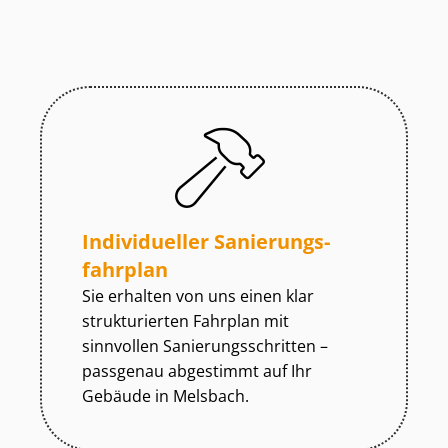
Individueller Sa­nie­rungs­
fahr­plan
Sie erhalten von uns einen klar
strukturierten Fahrplan mit
sinnvollen Sa­nie­rungs­schrit­ten –
passgenau abgestimmt auf Ihr
Gebäude in Melsbach.