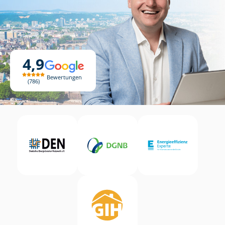
4,9
Bewertungen
786