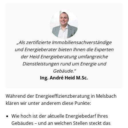
Als zertifizierte Im­mo­bi­li­en­sach­ver­stän­di­ge
und Energieberater bieten Ihnen die Experten
der Heid Energieberatung umfangreiche
Dienst­leis­tun­gen rund um Energie und
Gebäude.
Ing. André Heid M.Sc.
Während der En­er­gie­ef­fi­zi­enz­be­ra­tung in Melsbach
klären wir unter anderem diese Punkte:
Wie hoch ist der aktuelle Energiebedarf Ihres
Gebäudes – und an welchen Stellen steckt das