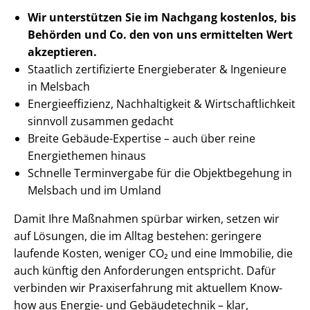
Wir unterstützen Sie im Nachgang
kostenlos, bis
Behörden
und Co. den von uns ermittelten
Wert
akzeptieren
.
Staatlich zertifizierte Energieberater & Ingenieure
in Melsbach
En­er­gie­ef­fi­zi­enz, Nachhaltigkeit & Wirt­schaft­lich­keit
sinnvoll zusammen gedacht
Breite Gebäude-Expertise – auch über reine
Energiethemen hinaus
Schnelle Terminvergabe für die Objektbegehung in
Melsbach und im Umland
Damit Ihre Maßnahmen spürbar wirken, setzen wir
auf Lösungen, die im Alltag bestehen: geringere
laufende Kosten, weniger CO₂ und eine Immobilie, die
auch künftig den Anforderungen entspricht. Dafür
verbinden wir Praxiserfahrung mit aktuellem Know-
how aus Energie- und Gebäudetechnik – klar,