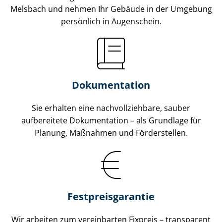
Melsbach und nehmen Ihr Gebäude in der Umgebung
persönlich in Augenschein.
Dokumentation
Sie erhalten eine nach­voll­zieh­ba­re, sauber
aufbereitete Dokumentation – als Grundlage für
Planung, Maßnahmen und Förderstellen.
Fest­preis­ga­ran­tie
Wir arbeiten zum vereinbarten Fixpreis – transparent