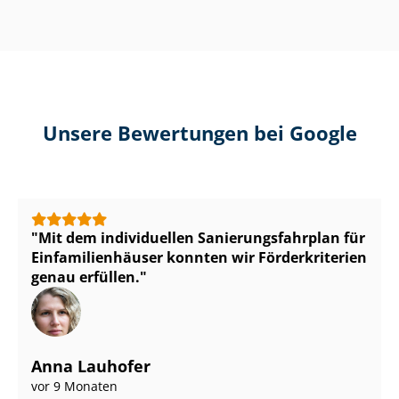
Unsere Bewertungen bei Google
Mit dem individuellen Sa­nie­rungs­fahr­plan für
Ein­fa­mi­li­en­häu­ser konnten wir Förderkriterien
genau erfüllen.
Anna Lauhofer
vor 9 Monaten