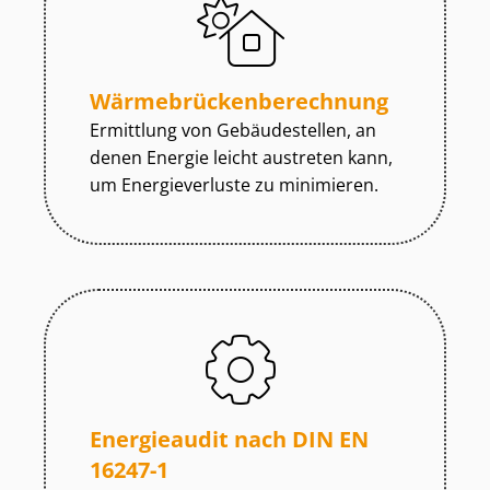
Wär­me­brü­cken­be­rech­nung
Ermittlung von Gebäudestellen, an
denen Energie leicht austreten kann,
um Energieverluste zu minimieren.
Energieaudit nach DIN EN
16247-1