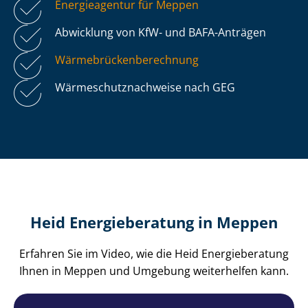
Energieagentur für Meppen
Abwicklung von KfW- und BAFA-Anträgen
Wär­me­brü­cken­be­rech­nung
Wär­me­schutz­nach­wei­se nach GEG
Heid Energieberatung in Meppen
Erfahren Sie im Video, wie die Heid Energieberatung
Ihnen in Meppen und Umgebung weiterhelfen kann.