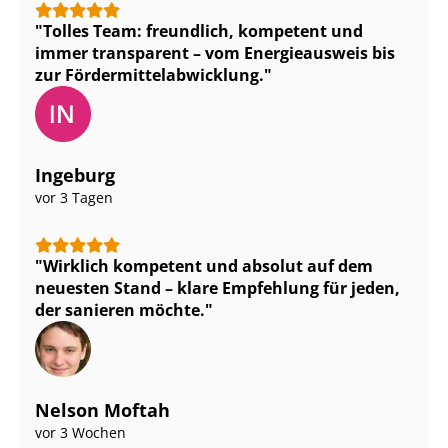
Tolles Team: freundlich, kompetent und
immer transparent – vom Energieausweis bis
zur För­der­mit­tel­ab­wick­lung.
Ingeburg
vor 3 Tagen
Wirklich kompetent und absolut auf dem
neuesten Stand – klare Empfehlung für jeden,
der sanieren möchte.
Nelson Moftah
vor 3 Wochen