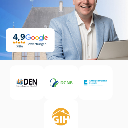
4,9
Bewertungen
786