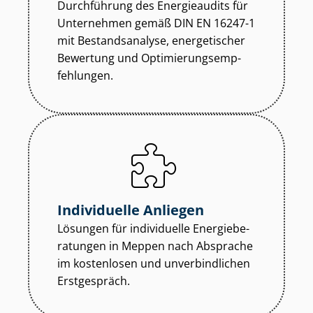
Durchführung des Energieaudits für
Unternehmen gemäß DIN EN 16247-1
mit Bestandsanalyse, energetischer
Bewertung und Op­ti­mie­rungs­emp­
feh­lun­gen.
Individuelle Anliegen
Lösungen für individuelle En­er­gie­be­
ra­tun­gen in Meppen nach Absprache
im kostenlosen und unverbindlichen
Erstgespräch.