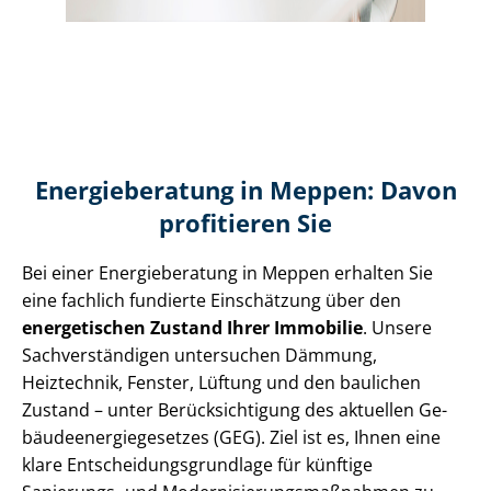
Energieberatung in Meppen: Davon
profitieren Sie
Bei einer Energieberatung in Meppen erhalten Sie
eine fachlich fundierte Einschätzung über den
energetischen Zustand Ihrer Immobilie
. Unsere
Sach­ver­stän­di­gen untersuchen Dämmung,
Heiztechnik, Fenster, Lüftung und den baulichen
Zustand – unter Be­rück­sich­ti­gung des aktuellen Ge­
bäu­de­en­er­gie­ge­set­zes (GEG). Ziel ist es, Ihnen eine
klare Ent­schei­dungs­grund­la­ge für künftige