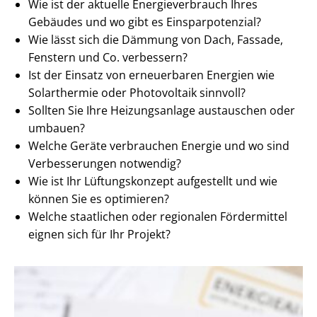
Wie ist der aktuelle En­er­gie­ver­brauch Ihres
Gebäudes und wo gibt es Ein­spar­po­ten­zi­al?
Wie lässt sich die Dämmung von Dach, Fassade,
Fenstern und Co. verbessern?
Ist der Einsatz von erneuerbaren Energien wie
Solarthermie oder Photovoltaik sinnvoll?
Sollten Sie Ihre Heizungsanlage austauschen oder
umbauen?
Welche Geräte verbrauchen Energie und wo sind
Verbesserungen notwendig?
Wie ist Ihr Lüftungskonzept aufgestellt und wie
können Sie es optimieren?
Welche staatlichen oder regionalen Fördermittel
eignen sich für Ihr Projekt?