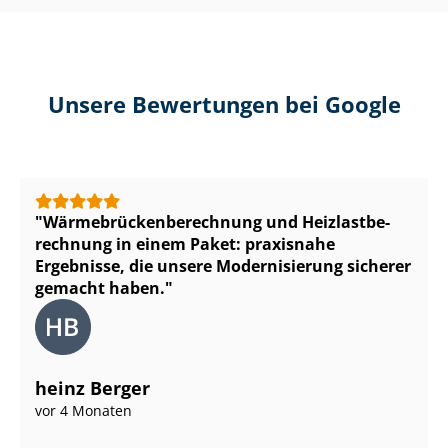
Unsere Bewertungen bei Google
Wär­me­brü­cken­be­rech­nung und Heiz­last­be­
rech­nung in einem Paket: praxisnahe
Ergebnisse, die unsere Modernisierung sicherer
gemacht haben.
heinz Berger
vor 4 Monaten