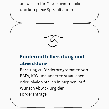
aus­wei­sen für Ge­wer­be­im­mo­bi­li­en
und komplexe Spezialbauten.
För­der­mit­tel­be­ra­tung und -
abwicklung
Beratung zu För­der­pro­gram­men von
BAFA, KfW und anderen staatlichen
oder lokalen Stellen in Meppen. Auf
Wunsch Abwicklung der
Förderanträge.