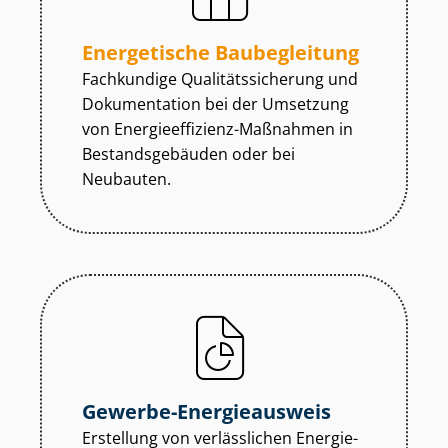
Energetische Baubegleitung
Fachkundige Qua­li­täts­si­che­rung und
Dokumentation bei der Umsetzung
von En­er­gie­ef­fi­zi­enz-Maßnahmen in
Be­stands­ge­bäu­den oder bei
Neubauten.
Gewerbe-Energieausweis
Erstellung von verlässlichen En­er­gie­