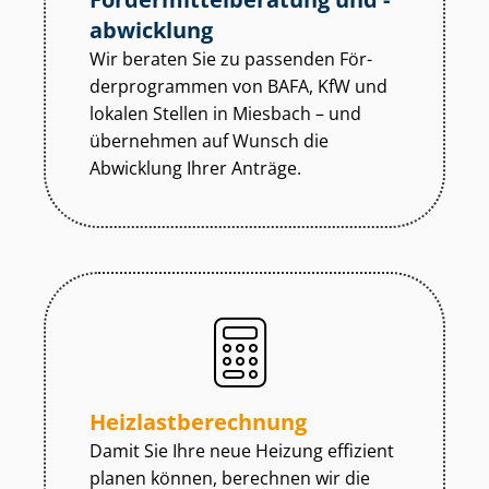
abwicklung
Wir beraten Sie zu passenden För­
der­pro­gram­men von BAFA, KfW und
lokalen Stellen in Miesbach – und
übernehmen auf Wunsch die
Abwicklung Ihrer Anträge.
Heiz­last­be­rech­nung
Damit Sie Ihre neue Heizung effizient
planen können, berechnen wir die