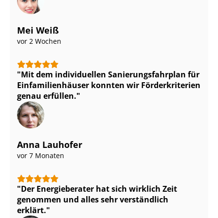
Mei Weiß
vor 2 Wochen
Mit dem individuellen Sa­nie­rungs­fahr­plan für
Ein­fa­mi­li­en­häu­ser konnten wir Förderkriterien
genau erfüllen.
Anna Lauhofer
vor 7 Monaten
Der Energieberater hat sich wirklich Zeit
genommen und alles sehr verständlich
erklärt.