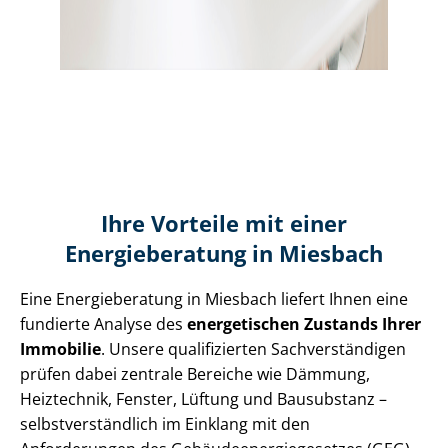
Ihre Vorteile mit einer
Energieberatung in Miesbach
Eine Energieberatung in Miesbach liefert Ihnen eine
fundierte Analyse des
energetischen Zustands Ihrer
Immobilie
. Unsere qualifizierten Sach­ver­stän­di­gen
prüfen dabei zentrale Bereiche wie Dämmung,
Heiztechnik, Fenster, Lüftung und Bausubstanz –
selbst­ver­ständ­lich im Einklang mit den