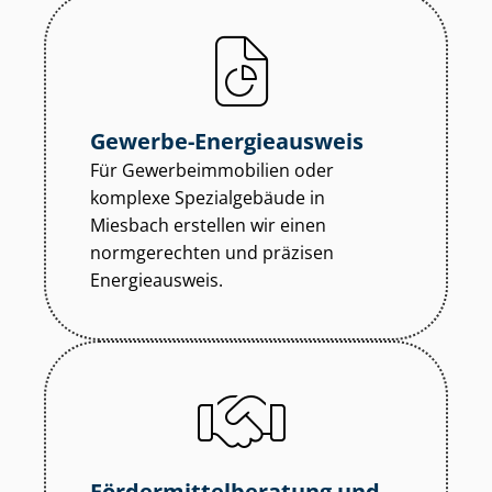
Gewerbe-Energieausweis
Für Ge­wer­be­im­mo­bi­li­en oder
komplexe Spezialgebäude in
Miesbach erstellen wir einen
normgerechten und präzisen
Energieausweis.
För­der­mit­tel­be­ra­tung und -