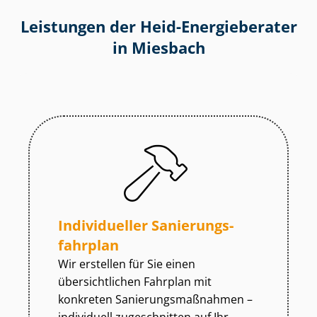
Leistungen der Heid-Energieberater
in Miesbach
Individueller Sa­nie­rungs­
fahr­plan
Wir erstellen für Sie einen
übersichtlichen Fahrplan mit
konkreten Sa­nie­rungs­maß­nah­men –