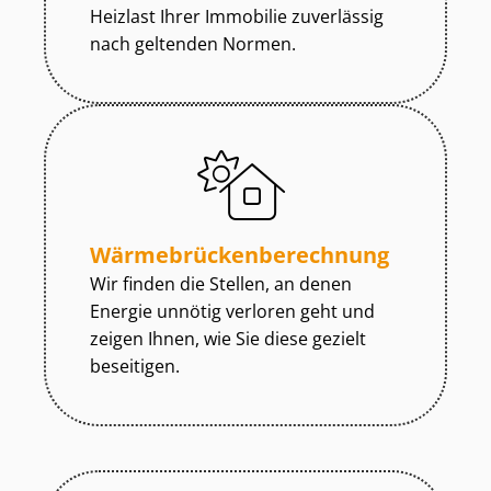
Heizlast Ihrer Immobilie zuverlässig
nach geltenden Normen.
Wär­me­brü­cken­be­rech­nung
Wir finden die Stellen, an denen
Energie unnötig verloren geht und
zeigen Ihnen, wie Sie diese gezielt
beseitigen.