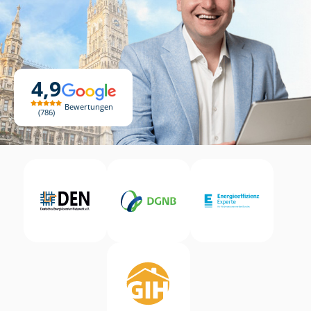
4,9
Bewertungen
786