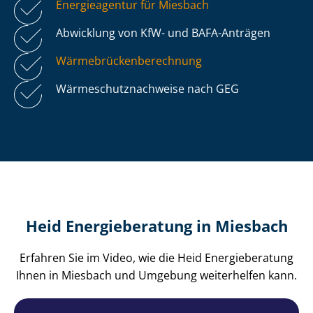
Energieagentur für Miesbach
Abwicklung von KfW- und BAFA-Anträgen
Wär­me­brü­cken­be­rech­nung
Wär­me­schutz­nach­wei­se nach GEG
Heid Energieberatung in Miesbach
Erfahren Sie im Video, wie die Heid Energieberatung
Ihnen in Miesbach und Umgebung weiterhelfen kann.