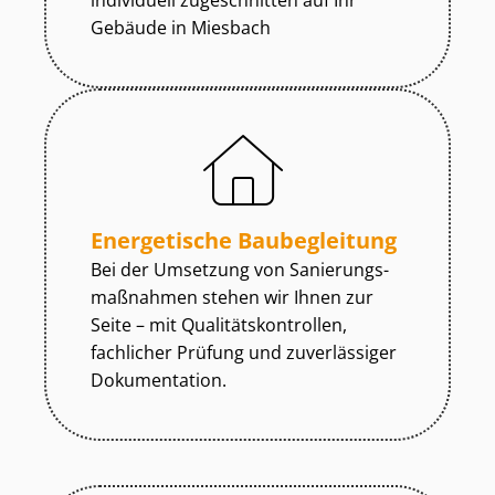
individuell zugeschnitten auf Ihr
Gebäude in Miesbach
Energetische Baubegleitung
Bei der Umsetzung von Sa­nie­rungs­
maß­nah­men stehen wir Ihnen zur
Seite – mit Qua­li­täts­kon­trol­len,
fachlicher Prüfung und zuverlässiger
Dokumentation.