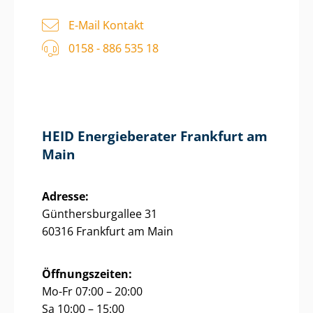
E-Mail Kontakt
0158 - 886 535 18
HEID Energieberater Frankfurt am
Main
Adresse:
Gün­thers­bur­g­al­lee 31
60316 Frankfurt am Main
Öffnungszeiten:
Mo-Fr 07:00 – 20:00
Sa 10:00 – 15:00