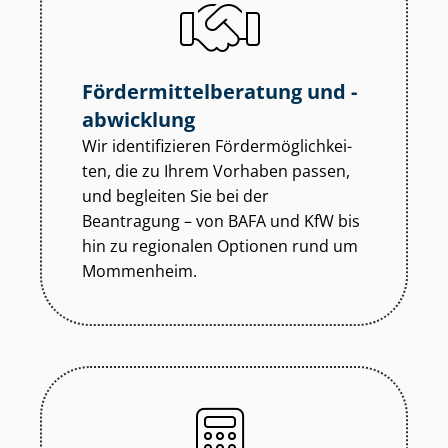
För­der­mit­tel­be­ra­tung und -
abwicklung
Wir identifizieren För­der­mög­lich­kei­
ten, die zu Ihrem Vorhaben passen,
und begleiten Sie bei der
Beantragung – von BAFA und KfW bis
hin zu regionalen Optionen rund um
Mommenheim.