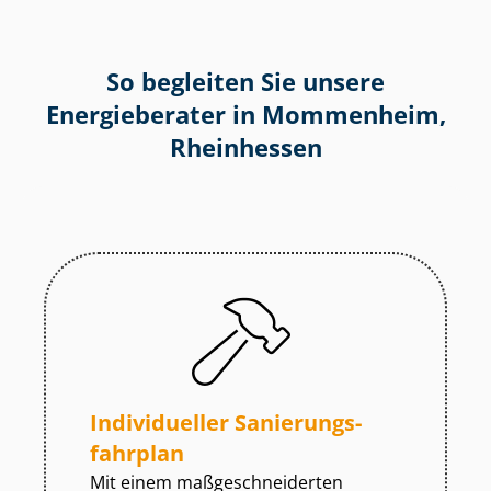
So begleiten Sie unsere
Energieberater in Mommenheim,
Rheinhessen
Individueller Sa­nie­rungs­
fahr­plan
Mit einem maß­ge­schnei­der­ten