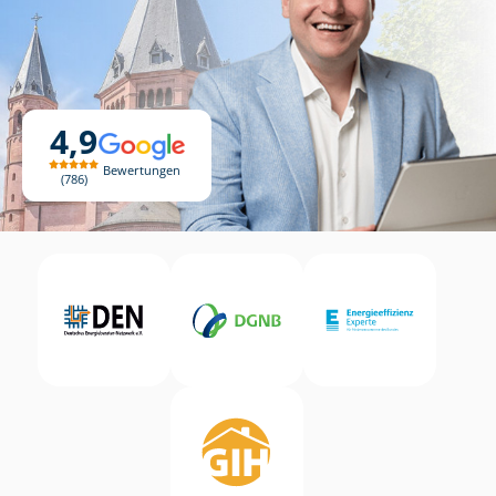
4,9
Bewertungen
786