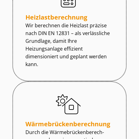
Heiz­last­be­rech­nung
Wir berechnen die Heizlast präzise
nach DIN EN 12831 – als verlässliche
Grundlage, damit Ihre
Heizungsanlage effizient
dimensioniert und geplant werden
kann.
Wär­me­brü­cken­be­rech­nung
Durch die Wär­me­brü­cken­be­rech­