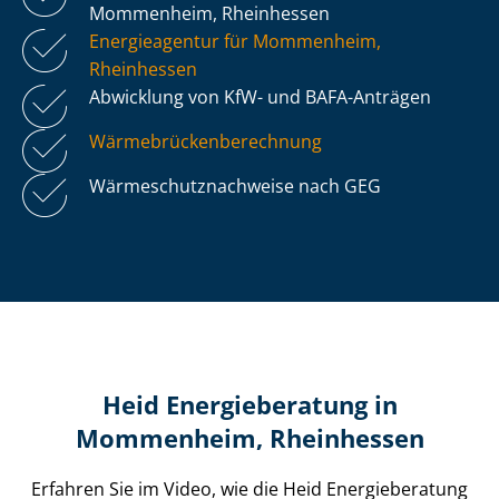
Mommenheim, Rheinhessen
Energieagentur für Mommenheim,
Rheinhessen
Abwicklung von KfW- und BAFA-Anträgen
Wär­me­brü­cken­be­rech­nung
Wär­me­schutz­nach­wei­se nach GEG
Heid Energieberatung in
Mommenheim, Rheinhessen
Erfahren Sie im Video, wie die Heid Energieberatung