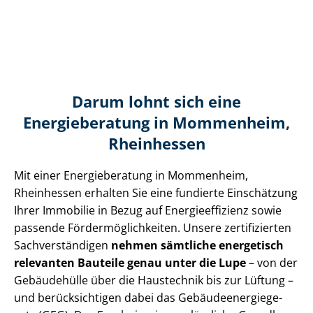
Darum lohnt sich eine
Energieberatung in Mommenheim,
Rheinhessen
Mit einer Energieberatung in Mommenheim,
Rheinhessen erhalten Sie eine fundierte Einschätzung
Ihrer Immobilie in Bezug auf En­er­gie­ef­fi­zi­enz sowie
passende För­der­mög­lich­kei­ten. Unsere zertifizierten
Sach­ver­stän­di­gen
nehmen sämtliche energetisch
relevanten Bauteile genau unter die Lupe
– von der
Gebäudehülle über die Haustechnik bis zur Lüftung –
und berücksichtigen dabei das Ge­bäu­de­en­er­gie­ge­