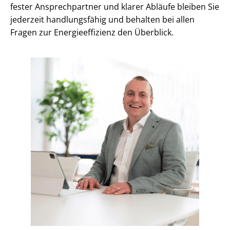
fester Ansprechpartner und klarer Abläufe bleiben Sie
jederzeit handlungsfähig und behalten bei allen
Fragen zur En­er­gie­ef­fi­zi­enz den Überblick.