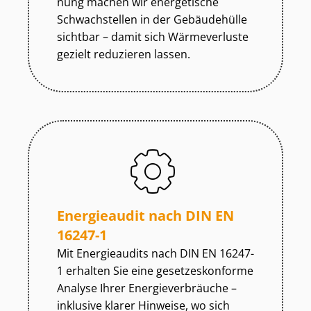
nung machen wir energetische
Schwachstellen in der Gebäudehülle
sichtbar – damit sich Wärmeverluste
gezielt reduzieren lassen.
Energieaudit nach DIN EN
16247-1
Mit Energieaudits nach DIN EN 16247-
1 erhalten Sie eine ge­set­zes­kon­for­me
Analyse Ihrer En­er­gie­ver­bräu­che –
inklusive klarer Hinweise, wo sich