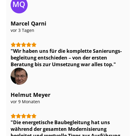
Marcel Qarni
vor 3 Tagen
Wir haben uns für die komplette Sa­nie­rungs­
be­glei­tung entschieden – von der ersten
Beratung bis zur Umsetzung war alles top.
Helmut Meyer
vor 9 Monaten
Die energetische Baubegleitung hat uns
während der gesamten Modernisierung
begleitet und wertvolle Tipps zur Ausführung