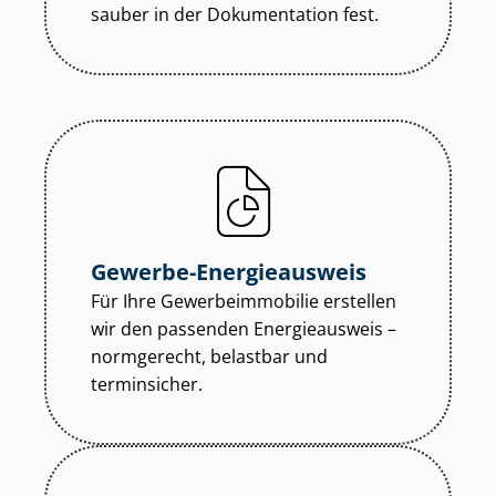
sauber in der Dokumentation fest.
Gewerbe-Energieausweis
Für Ihre Ge­wer­be­im­mo­bi­lie erstellen
wir den passenden Energieausweis –
normgerecht, belastbar und
terminsicher.