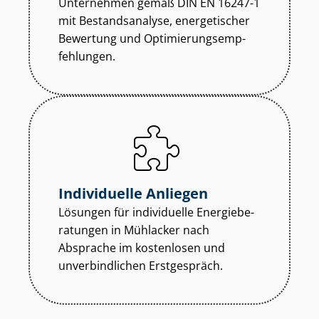
Unternehmen gemäß DIN EN 16247-1
mit Bestandsanalyse, energetischer
Bewertung und Op­ti­mie­rungs­emp­
feh­lun­gen.
Individuelle Anliegen
Lösungen für individuelle En­er­gie­be­
ra­tun­gen in Mühlacker nach
Absprache im kostenlosen und
unverbindlichen Erstgespräch.