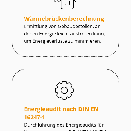
Wär­me­brü­cken­be­rech­nung
Ermittlung von Gebäudestellen, an
denen Energie leicht austreten kann,
um Energieverluste zu minimieren.
Energieaudit nach DIN EN
16247-1
Durchführung des Energieaudits für