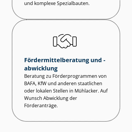
und komplexe Spezialbauten.
För­der­mit­tel­be­ra­tung und -
abwicklung
Beratung zu För­der­pro­gram­men von
BAFA, KfW und anderen staatlichen
oder lokalen Stellen in Mühlacker. Auf
Wunsch Abwicklung der
Förderanträge.