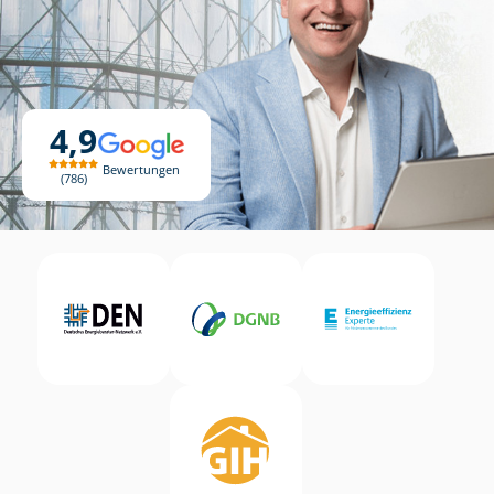
4,9
Bewertungen
786