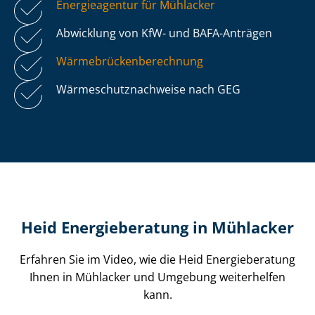
Energieagentur für Mühlacker
Abwicklung von KfW- und BAFA-Anträgen
Wär­me­brü­cken­be­rech­nung
Wär­me­schutz­nach­wei­se nach GEG
Heid Energieberatung in Mühlacker
Erfahren Sie im Video, wie die Heid Energieberatung
Ihnen in Mühlacker und Umgebung weiterhelfen
kann.