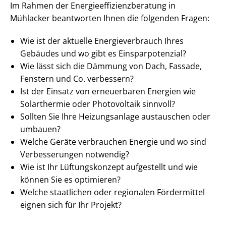
Im Rahmen der En­er­gie­ef­fi­zi­enz­be­ra­tung in
Mühlacker beantworten Ihnen die folgenden Fragen:
Wie ist der aktuelle En­er­gie­ver­brauch Ihres
Gebäudes und wo gibt es Ein­spar­po­ten­zi­al?
Wie lässt sich die Dämmung von Dach, Fassade,
Fenstern und Co. verbessern?
Ist der Einsatz von erneuerbaren Energien wie
Solarthermie oder Photovoltaik sinnvoll?
Sollten Sie Ihre Heizungsanlage austauschen oder
umbauen?
Welche Geräte verbrauchen Energie und wo sind
Verbesserungen notwendig?
Wie ist Ihr Lüftungskonzept aufgestellt und wie
können Sie es optimieren?
Welche staatlichen oder regionalen Fördermittel
eignen sich für Ihr Projekt?