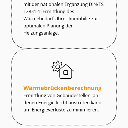
mit der nationalen Ergänzung DIN/TS
12831-1. Ermittlung des
Wärmebedarfs Ihrer Immobilie zur
optimalen Planung der
Heizungsanlage.
Wär­me­brü­cken­be­rech­nung
Ermittlung von Gebäudestellen, an
denen Energie leicht austreten kann,
um Energieverluste zu minimieren.