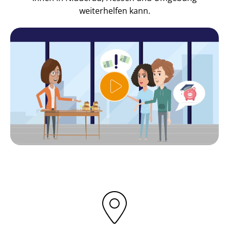
weiterhelfen kann.