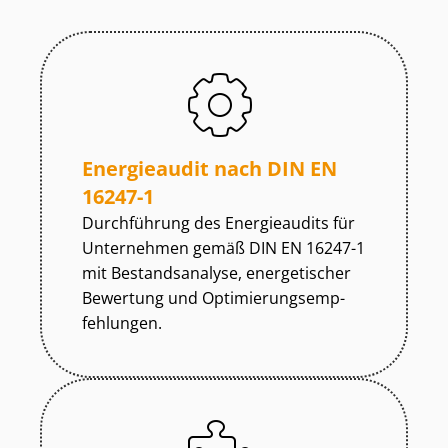
Energieaudit nach DIN EN
16247-1
Durchführung des Energieaudits für
Unternehmen gemäß DIN EN 16247-1
mit Bestandsanalyse, energetischer
Bewertung und Op­ti­mie­rungs­emp­
feh­lun­gen.