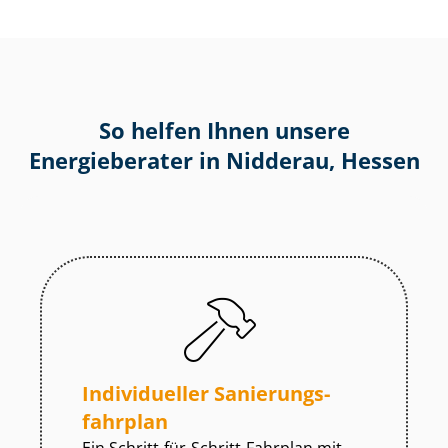
So helfen Ihnen unsere
Energieberater in Nidderau, Hessen
Individueller Sa­nie­rungs­
fahr­plan