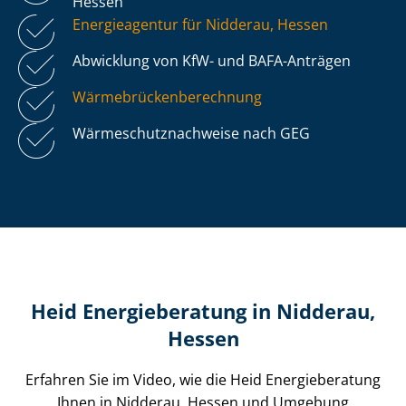
Hessen
Energieagentur für Nidderau, Hessen
Abwicklung von KfW- und BAFA-Anträgen
Wär­me­brü­cken­be­rech­nung
Wär­me­schutz­nach­wei­se nach GEG
Heid Energieberatung in Nidderau,
Hessen
Erfahren Sie im Video, wie die Heid Energieberatung
Ihnen in Nidderau, Hessen und Umgebung