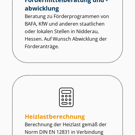
abwicklung
Beratung zu För­der­pro­gram­men von
BAFA, KfW und anderen staatlichen
oder lokalen Stellen in Nidderau,
Hessen. Auf Wunsch Abwicklung der
Förderanträge.
Heiz­last­be­rech­nung
Berechnung der Heizlast gemäß der
Norm DIN EN 12831 in Verbindung