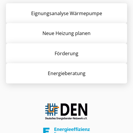
Eignungsanalyse Wärmepumpe
Neue Heizung planen
Förderung
Energieberatung