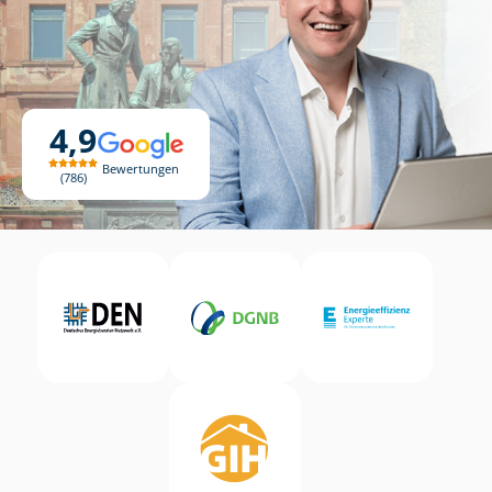
4,9
Bewertungen
786