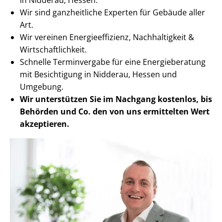
Wir sind ganzheitliche Experten für Gebäude aller
Art.
Wir vereinen En­er­gie­ef­fi­zi­enz, Nachhaltigkeit &
Wirt­schaft­lich­keit.
Schnelle Terminvergabe für eine Energieberatung
mit Besichtigung in Nidderau, Hessen und
Umgebung.
Wir unterstützen Sie im Nachgang
kostenlos, bis
Behörden
und Co. den von uns ermittelten
Wert
akzeptieren
.