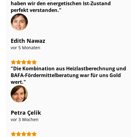
haben wir den energetischen Ist-Zustand
perfekt verstanden.
Edith Nawaz
vor 5 Monaten
Die Kombination aus Heiz­last­be­rech­nung und
BAFA-För­der­mit­tel­be­ra­tung war für uns Gold
wert.
Petra Çelik
vor 3 Wochen