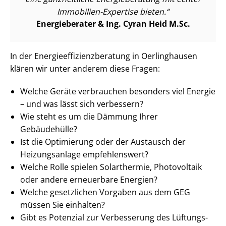
Immobilien-Expertise bieten.
Energieberater & Ing. Cyran Heid M.Sc.
In der En­er­gie­ef­fi­zi­enz­be­ra­tung in Oerlinghausen
klären wir unter anderem diese Fragen:
Welche Geräte verbrauchen besonders viel Energie
– und was lässt sich verbessern?
Wie steht es um die Dämmung Ihrer
Gebäudehülle?
Ist die Optimierung oder der Austausch der
Heizungsanlage empfehlenswert?
Welche Rolle spielen Solarthermie, Photovoltaik
oder andere erneuerbare Energien?
Welche gesetzlichen Vorgaben aus dem GEG
müssen Sie einhalten?
Gibt es Potenzial zur Verbesserung des Lüf­tungs­