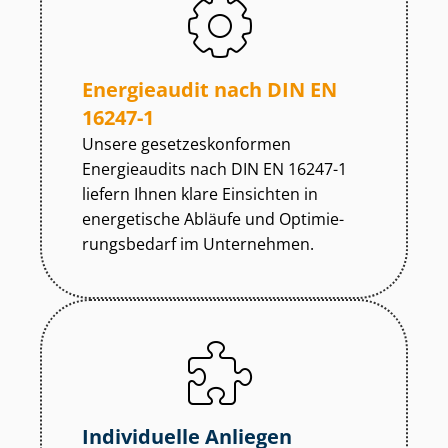
Energieaudit nach DIN EN
16247-1
Unsere ge­set­zes­kon­for­men
Energieaudits nach DIN EN 16247-1
liefern Ihnen klare Einsichten in
energetische Abläufe und Op­ti­mie­
rungs­be­darf im Unternehmen.
Individuelle Anliegen