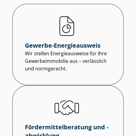
Gewerbe-Energieausweis
Wir stellen Energieausweise für Ihre
Ge­wer­be­im­mo­bi­lie aus – verlässlich
und normgerecht.
För­der­mit­tel­be­ra­tung und -
abwicklung