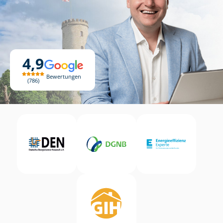
4,9
Bewertungen
786