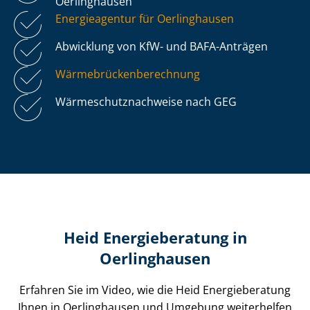
Oerlinghausen
Energieagentur für Oerlinghausen
Abwicklung von KfW- und BAFA-Anträgen
Wär­me­brü­cken­be­rech­nung
Wär­me­schutz­nach­wei­se nach GEG
Heid Energieberatung in
Oerlinghausen
Erfahren Sie im Video, wie die Heid Energieberatung
Ihnen in Oerlinghausen und Umgebung weiterhelfen