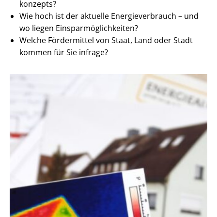
kon­zepts?
Wie hoch ist der aktuelle En­er­gie­ver­brauch – und
wo liegen Ein­spar­mög­lich­kei­ten?
Welche Fördermittel von Staat, Land oder Stadt
kommen für Sie infrage?