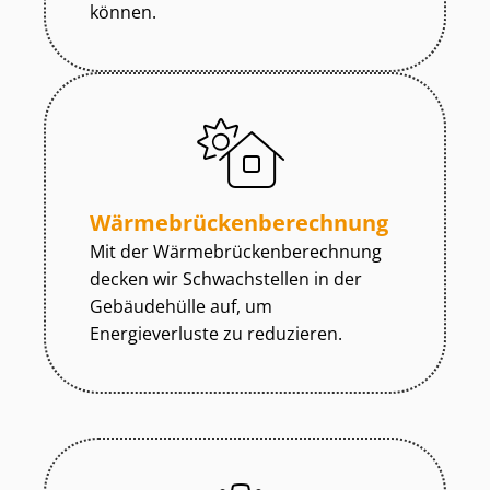
können.
Wär­me­brü­cken­be­rech­nung
Mit der Wär­me­brü­cken­be­rech­nung
decken wir Schwachstellen in der
Gebäudehülle auf, um
Energieverluste zu reduzieren.