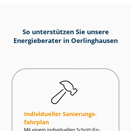
So unterstützen Sie unsere
Energieberater in Oerlinghausen
Individueller Sa­nie­rungs­
fahr­plan
Mit einem individuellen Schritt-für-