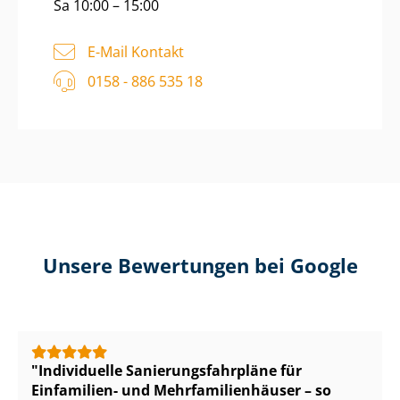
Sa 10:00 – 15:00
E-Mail Kontakt
0158 - 886 535 18
Unsere Bewertungen bei Google
Individuelle Sa­nie­rungs­fahr­plä­ne für
Einfamilien- und Mehr­fa­mi­li­en­häu­ser – so