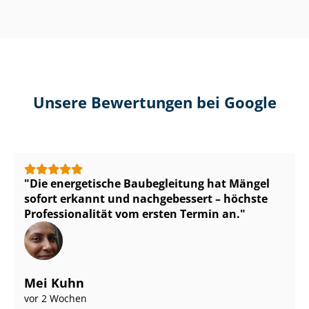
Unsere Bewertungen bei Google
Die energetische Baubegleitung hat Mängel
sofort erkannt und nachgebessert – höchste
Pro­fes­sio­na­li­tät vom ersten Termin an.
Mei Kuhn
vor 2 Wochen