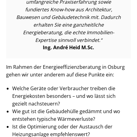
umfangreiche Praxiserfahrung sowie
fundiertes Know-how aus Architektur,
Bauwesen und Gebäudetechnik mit. Dadurch
erhalten Sie eine ganzheitliche
Energieberatung, die echte Immobilien-
Expertise sinnvoll verbindet.
Ing. André Heid M.Sc.
Im Rahmen der En­er­gie­ef­fi­zi­enz­be­ra­tung in Osburg
gehen wir unter anderem auf diese Punkte ein:
Welche Geräte oder Verbraucher treiben die
Energiekosten besonders – und wo lässt sich
gezielt nachsteuern?
Wie gut ist die Gebäudehülle gedämmt und wo
entstehen typische Wärmeverluste?
Ist die Optimierung oder der Austausch der
Heizungsanlage empfehlenswert?