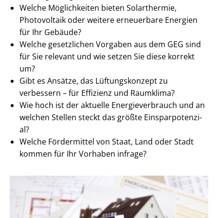
Welche Möglichkeiten bieten Solarthermie,
Photovoltaik oder weitere erneuerbare Energien
für Ihr Gebäude?
Welche gesetzlichen Vorgaben aus dem GEG sind
für Sie relevant und wie setzen Sie diese korrekt
um?
Gibt es Ansätze, das Lüftungskonzept zu
verbessern – für Effizienz und Raumklima?
Wie hoch ist der aktuelle En­er­gie­ver­brauch und an
welchen Stellen steckt das größte Ein­spar­po­ten­zi­
al?
Welche Fördermittel von Staat, Land oder Stadt
kommen für Ihr Vorhaben infrage?