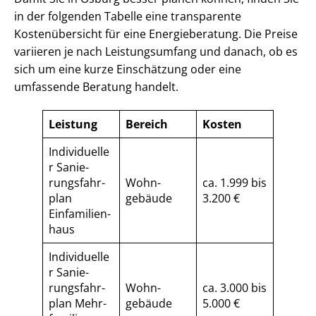
in der folgenden Tabelle eine transparente
Kostenübersicht für eine Energieberatung. Die Preise
variieren je nach Leistungsumfang und danach, ob es
sich um eine kurze Einschätzung oder eine
umfassende Beratung handelt.
Leistung
Bereich
Kosten
Individuelle
r Sa­nie­
rungs­fahr­
Wohn­
ca. 1.999 bis
plan
gebäude
3.200 €
Einfamilien­
haus
Individuelle
r Sa­nie­
rungs­fahr­
Wohn­
ca. 3.000 bis
plan Mehr­
gebäude
5.000 €