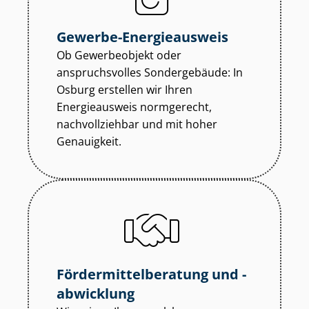
Gewerbe-Energieausweis
Ob Gewerbeobjekt oder
anspruchsvolles Sondergebäude: In
Osburg erstellen wir Ihren
Energieausweis normgerecht,
nachvollziehbar und mit hoher
Genauigkeit.
För­der­mit­tel­be­ra­tung und -
abwicklung