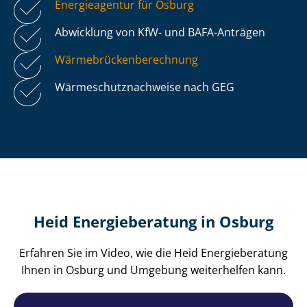
Energieagentur für Osburg
Abwicklung von KfW- und BAFA-Anträgen
Wär­me­brü­cken­be­rech­nung
Wär­me­schutz­nach­wei­se nach GEG
Heid Energieberatung in Osburg
Erfahren Sie im Video, wie die Heid Energieberatung
Ihnen in Osburg und Umgebung weiterhelfen kann.