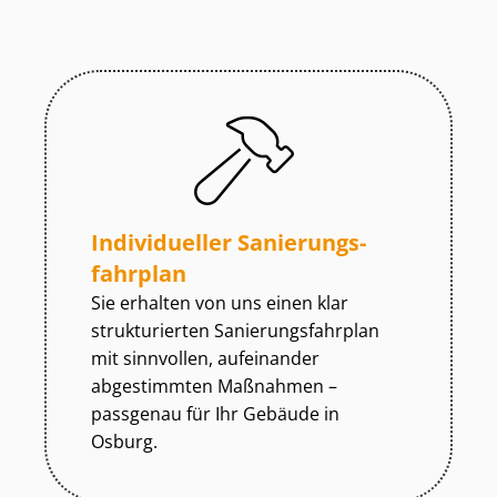
Individueller Sa­nie­rungs­
fahr­plan
Sie erhalten von uns einen klar
strukturierten Sa­nie­rungs­fahr­plan
mit sinnvollen, aufeinander
abgestimmten Maßnahmen –
passgenau für Ihr Gebäude in
Osburg.