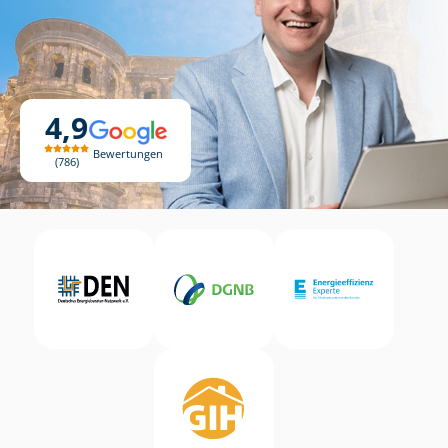
4,9
Bewertungen
786