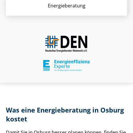
Energieberatung
Was eine Energieberatung in Osburg
kostet
Damit Sie in Osburg besser planen können, finden Sie