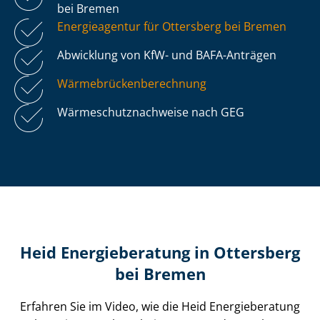
bei Bremen
Energieagentur für Ottersberg bei Bremen
Abwicklung von KfW- und BAFA-Anträgen
Wär­me­brü­cken­be­rech­nung
Wär­me­schutz­nach­wei­se nach GEG
Heid Energieberatung in Ottersberg
bei Bremen
Erfahren Sie im Video, wie die Heid Energieberatung