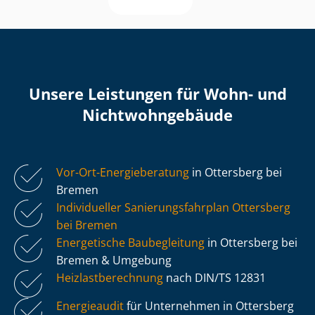
Unsere Leistungen für Wohn- und
Nicht­wohn­ge­bäu­de
Vor-Ort-Energieberatung
in Ottersberg bei
Bremen
Individueller Sa­nie­rungs­fahr­plan Ottersberg
bei Bremen
Energetische Baubegleitung
in Ottersberg bei
Bremen & Umgebung
Heiz­last­be­rech­nung
nach DIN/TS 12831
Energieaudit
für Unternehmen in Ottersberg