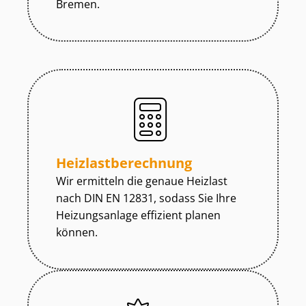
Bremen.
Heiz­last­be­rech­nung
Wir ermitteln die genaue Heizlast
nach DIN EN 12831, sodass Sie Ihre
Heizungsanlage effizient planen
können.