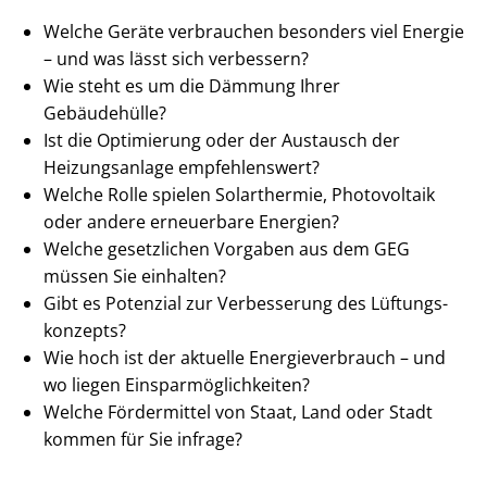
Welche Geräte verbrauchen besonders viel Energie
– und was lässt sich verbessern?
Wie steht es um die Dämmung Ihrer
Gebäudehülle?
Ist die Optimierung oder der Austausch der
Heizungsanlage empfehlenswert?
Welche Rolle spielen Solarthermie, Photovoltaik
oder andere erneuerbare Energien?
Welche gesetzlichen Vorgaben aus dem GEG
müssen Sie einhalten?
Gibt es Potenzial zur Verbesserung des Lüf­tungs­
kon­zepts?
Wie hoch ist der aktuelle En­er­gie­ver­brauch – und
wo liegen Ein­spar­mög­lich­kei­ten?
Welche Fördermittel von Staat, Land oder Stadt
kommen für Sie infrage?