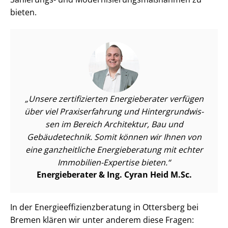
bieten.
Unsere zertifizierten Energieberater verfügen
über viel Praxiserfahrung und Hin­ter­grund­wis­
sen im Bereich Architektur, Bau und
Gebäudetechnik. Somit können wir Ihnen von
eine ganzheitliche Energieberatung mit echter
Immobilien-Expertise bieten.
Energieberater & Ing. Cyran Heid M.Sc.
In der En­er­gie­ef­fi­zi­enz­be­ra­tung in Ottersberg bei
Bremen klären wir unter anderem diese Fragen: