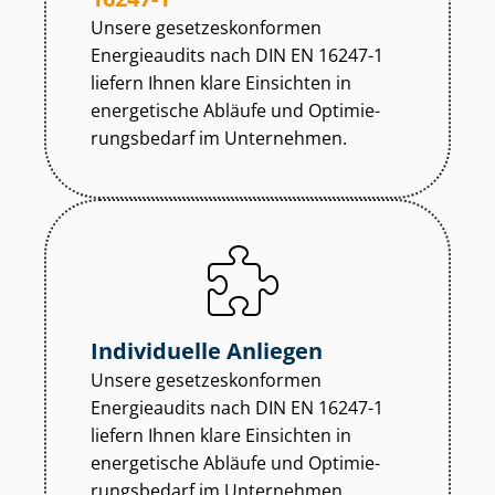
Unsere ge­set­zes­kon­for­men
Energieaudits nach DIN EN 16247-1
liefern Ihnen klare Einsichten in
energetische Abläufe und Op­ti­mie­
rungs­be­darf im Unternehmen.
Individuelle Anliegen
Unsere ge­set­zes­kon­for­men
Energieaudits nach DIN EN 16247-1
liefern Ihnen klare Einsichten in
energetische Abläufe und Op­ti­mie­
rungs­be­darf im Unternehmen.