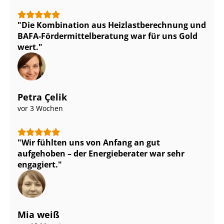
Die Kombination aus Heiz­last­be­rech­nung und
BAFA-För­der­mit­tel­be­ra­tung war für uns Gold
wert.
Petra Çelik
vor 3 Wochen
Wir fühlten uns von Anfang an gut
aufgehoben – der Energieberater war sehr
engagiert.
Mia weiß