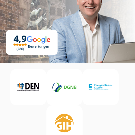
4,9
Bewertungen
786