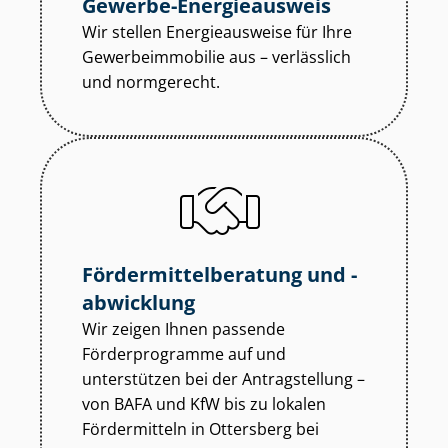
Gewerbe-Energieausweis
Wir stellen Energieausweise für Ihre
Ge­wer­be­im­mo­bi­lie aus – verlässlich
und normgerecht.
För­der­mit­tel­be­ra­tung und -
abwicklung
Wir zeigen Ihnen passende
Förderprogramme auf und
unterstützen bei der Antragstellung –
von BAFA und KfW bis zu lokalen
Fördermitteln in Ottersberg bei