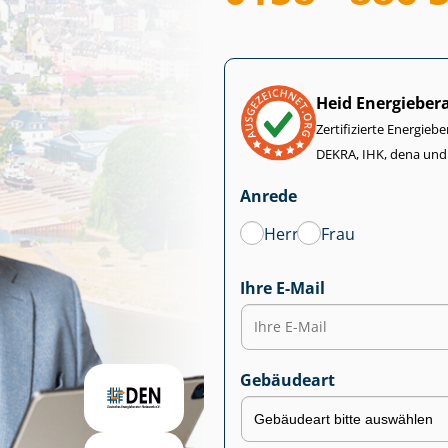
Heid Energieber
Zertifizierte Energiebe
DEKRA, IHK, dena und
Anrede
Herr
Frau
Ihre E-Mail
Gebäudeart