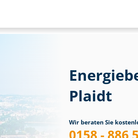
Energieb
Plaidt
Wir beraten Sie kostenlo
0158 - 886 