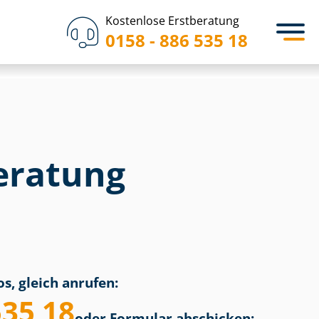
Kostenlose Erstberatung
0158 - 886 535 18
eratung
s, gleich anrufen:
535 18
oder Formular abschicken: