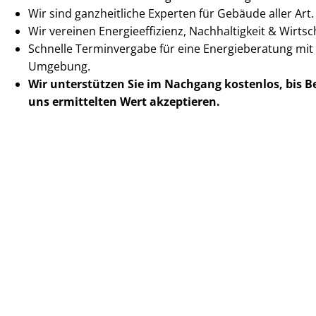
Wir sind ganzheitliche Experten für Gebäude aller Art.
Wir vereinen En­er­gie­ef­fi­zi­enz, Nachhaltigkeit & Wirt­scha
Schnelle Terminvergabe für eine Energieberatung mit 
Umgebung.
Wir unterstützen Sie im Nachgang
kostenlos, bis 
uns ermittelten
Wert akzeptieren
.