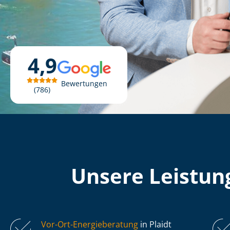
4,9
Bewertungen
786
Unsere Leistung
Vor-Ort-Energieberatung
in Plaidt