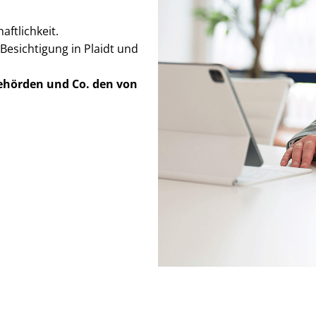
ft­lich­keit.
Besichtigung in Plaidt und
Behörden
und Co. den von