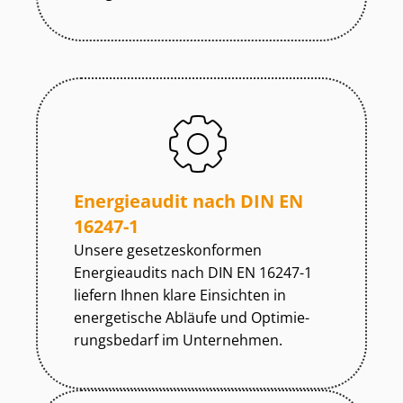
Energieaudit nach DIN EN
16247-1
Unsere ge­set­zes­kon­for­men
Energieaudits nach DIN EN 16247-1
liefern Ihnen klare Einsichten in
energetische Abläufe und Op­ti­mie­
rungs­be­darf im Unternehmen.