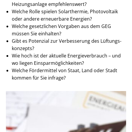
Heizungsanlage empfehlenswert?
Welche Rolle spielen Solarthermie, Photovoltaik
oder andere erneuerbare Energien?
Welche gesetzlichen Vorgaben aus dem GEG
müssen Sie einhalten?
Gibt es Potenzial zur Verbesserung des Lüf­tungs­
kon­zepts?
Wie hoch ist der aktuelle En­er­gie­ver­brauch – und
wo liegen Ein­spar­mög­lich­kei­ten?
Welche Fördermittel von Staat, Land oder Stadt
kommen für Sie infrage?