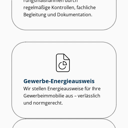
rungs­maß­nah­men durch
regelmäßige Kontrollen, fachliche
Begleitung und Dokumentation.
Gewerbe-Energieausweis
Wir stellen Energieausweise für Ihre
Ge­wer­be­im­mo­bi­lie aus – verlässlich
und normgerecht.