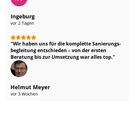
Ingeburg
vor 2 Tagen
Wir haben uns für die komplette Sa­nie­rungs­
be­glei­tung entschieden – von der ersten
Beratung bis zur Umsetzung war alles top.
Helmut Meyer
vor 3 Wochen