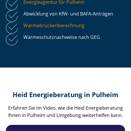
Energieagentur für Pulheim
Abwicklung von KfW- und BAFA-Anträgen
Wär­me­brü­cken­be­rech­nung
Wär­me­schutz­nach­wei­se nach GEG
Heid Energieberatung in Pulheim
Erfahren Sie im Video, wie die Heid Energieberatung
Ihnen in Pulheim und Umgebung weiterhelfen kann.