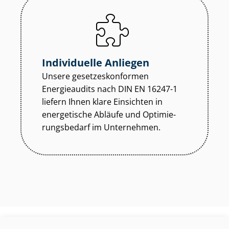
Individuelle Anliegen
Unsere ge­set­zes­kon­for­men
Energieaudits nach DIN EN 16247-1
liefern Ihnen klare Einsichten in
energetische Abläufe und Op­ti­mie­
rungs­be­darf im Unternehmen.