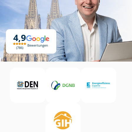
4,9
Bewertungen
786