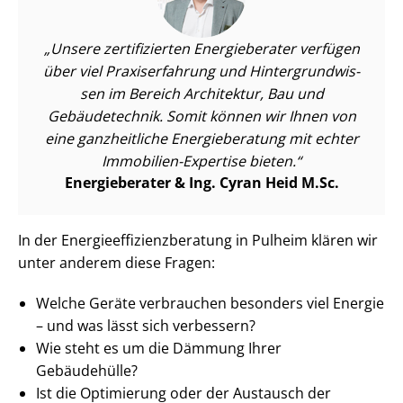
Unsere zertifizierten Energieberater verfügen
über viel Praxiserfahrung und Hin­ter­grund­wis­
sen im Bereich Architektur, Bau und
Gebäudetechnik. Somit können wir Ihnen von
eine ganzheitliche Energieberatung mit echter
Immobilien-Expertise bieten.
Energieberater & Ing. Cyran Heid M.Sc.
In der En­er­gie­ef­fi­zi­enz­be­ra­tung in Pulheim klären wir
unter anderem diese Fragen:
Welche Geräte verbrauchen besonders viel Energie
– und was lässt sich verbessern?
Wie steht es um die Dämmung Ihrer
Gebäudehülle?
Ist die Optimierung oder der Austausch der