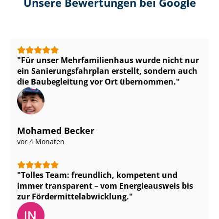
Unsere Bewertungen bei Google
Für unser Mehr­fa­mi­li­en­haus wurde nicht nur
ein Sa­nie­rungs­fahr­plan erstellt, sondern auch
die Baubegleitung vor Ort übernommen.
Mohamed Becker
vor 4 Monaten
Tolles Team: freundlich, kompetent und
immer transparent – vom Energieausweis bis
zur För­der­mit­tel­ab­wick­lung.