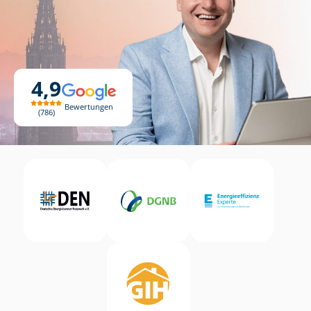
4,9
Bewertungen
786