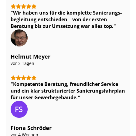
Wir haben uns für die komplette Sa­nie­rungs­
be­glei­tung entschieden – von der ersten
Beratung bis zur Umsetzung war alles top.
Helmut Meyer
vor 3 Tagen
Kompetente Beratung, freundlicher Service
und ein klar strukturierter Sa­nie­rungs­fahr­plan
für unser Gewerbegebäude.
Fiona Schröder
vor 4 Wochen