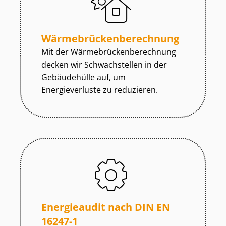
Wär­me­brü­cken­be­rech­nung
Mit der Wär­me­brü­cken­be­rech­nung
decken wir Schwachstellen in der
Gebäudehülle auf, um
Energieverluste zu reduzieren.
Energieaudit nach DIN EN
16247-1