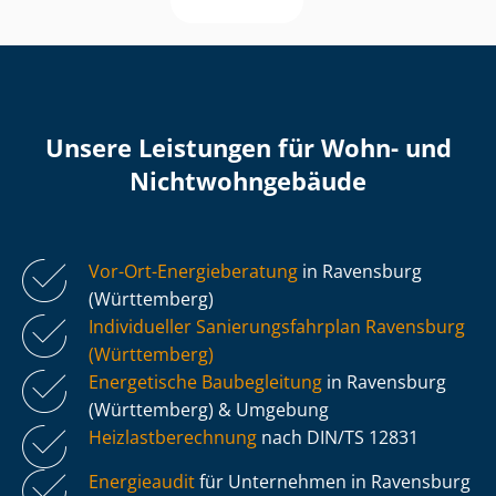
Unsere Leistungen für Wohn- und
Nicht­wohn­ge­bäu­de
Vor-Ort-Energieberatung
in Ravensburg
(Württemberg)
Individueller Sa­nie­rungs­fahr­plan Ravensburg
(Württemberg)
Energetische Baubegleitung
in Ravensburg
(Württemberg) & Umgebung
Heiz­last­be­rech­nung
nach DIN/TS 12831
Energieaudit
für Unternehmen in Ravensburg