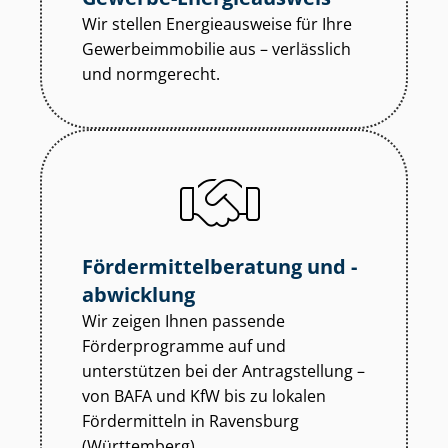
Wir stellen Energieausweise für Ihre
Ge­wer­be­im­mo­bi­lie aus – verlässlich
und normgerecht.
För­der­mit­tel­be­ra­tung und -
abwicklung
Wir zeigen Ihnen passende
Förderprogramme auf und
unterstützen bei der Antragstellung –
von BAFA und KfW bis zu lokalen
Fördermitteln in Ravensburg
(Württemberg).