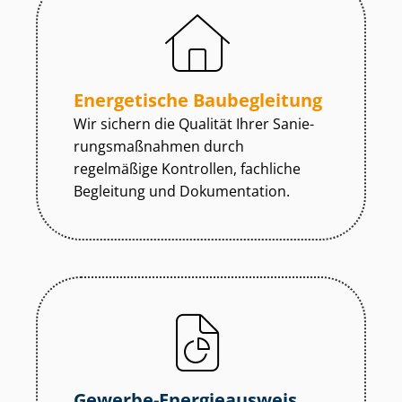
Energetische Baubegleitung
Wir sichern die Qualität Ihrer Sa­nie­
rungs­maß­nah­men durch
regelmäßige Kontrollen, fachliche
Begleitung und Dokumentation.
Gewerbe-Energieausweis