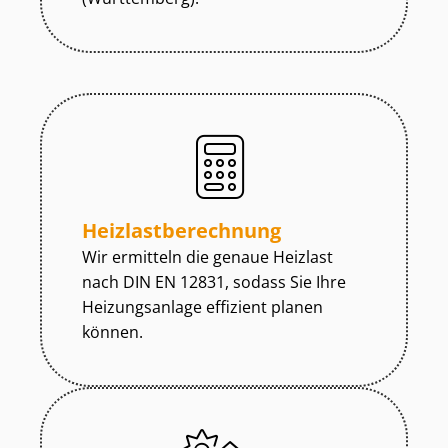
Heiz­last­be­rech­nung
Wir ermitteln die genaue Heizlast
nach DIN EN 12831, sodass Sie Ihre
Heizungsanlage effizient planen
können.