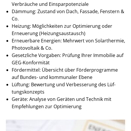
Verbräuche und Ein­spar­po­ten­zia­le
Dämmung: Zustand von Dach, Fassade, Fenstern &
Co.
Heizung: Möglichkeiten zur Optimierung oder
Erneuerung (Hei­zungs­aus­tausch)
Erneuerbare Energien: Mehrwert von Solarthermie,
Photovoltaik & Co.
Gesetzliche Vorgaben: Prüfung Ihrer Immobilie auf
GEG-Konformität
Fördermittel: Übersicht über Förderprogramme
auf Bundes- und kommunaler Ebene
Lüftung: Bewertung und Verbesserung des Lüf­
tungs­kon­zepts
Geräte: Analyse von Geräten und Technik mit
Empfehlungen zur Optimierung