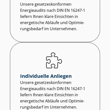
Unsere ge­set­zes­kon­for­men
Energieaudits nach DIN EN 16247-1
liefern Ihnen klare Einsichten in
energetische Abläufe und Op­ti­mie­
rungs­be­darf im Unternehmen.
Individuelle Anliegen
Unsere ge­set­zes­kon­for­men
Energieaudits nach DIN EN 16247-1
liefern Ihnen klare Einsichten in
energetische Abläufe und Op­ti­mie­
rungs­be­darf im Unternehmen.