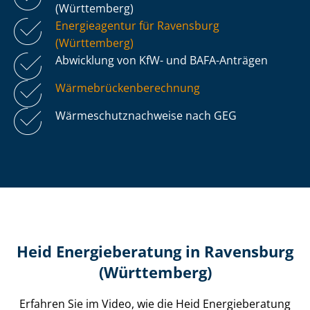
(Württemberg)
Energieagentur für Ravensburg
(Württemberg)
Abwicklung von KfW- und BAFA-Anträgen
Wär­me­brü­cken­be­rech­nung
Wär­me­schutz­nach­wei­se nach GEG
Heid Energieberatung in Ravensburg
(Württemberg)
Erfahren Sie im Video, wie die Heid Energieberatung