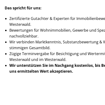
Das spricht für uns:
Zertifizierte Gutachter & Experten für Im­mo­bi­li­en­be­
Westerwald.
Bewertungen für Wohnimmobilien, Gewerbe und Spezia
nachvollziehbar.
Wir verbinden Marktkenntnis, Sub­stanz­be­wer­tung & Wir
stimmigen Gesamtbild.
Zügige Terminvergabe für Besichtigung und Wertermit
Westerwald und im Westerwald.
Wir unterstützen Sie im Nachgang
kostenlos, bis 
uns ermittelten
Wert akzeptieren
.