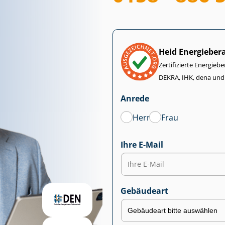
Heid Energieber
Zertifizierte Energiebe
DEKRA, IHK, dena und
Anrede
Herr
Frau
Ihre E-Mail
Gebäudeart