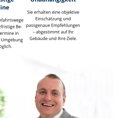
ine
Sie erhalten eine objektive
Einschätzung und
nfahrtswege
passgenaue Empfehlungen
fristige Be­
– abgestimmt auf Ihr
ter­mi­ne in
Gebäude und Ihre Ziele.
d Umgebung
öglich.