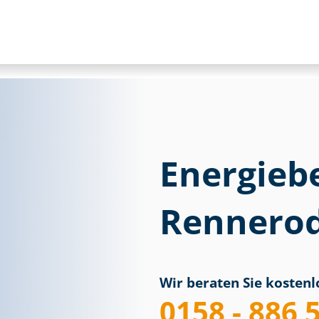
Energieb
Rennerod
Wir beraten Sie kostenlo
0158 - 886 