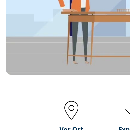
Vor Ort
Exp