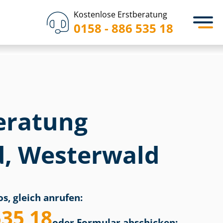
Kostenlose Erstberatung
0158 - 886 535 18
eratung
, Westerwald
s, gleich anrufen:
535 18
oder Formular abschicken: