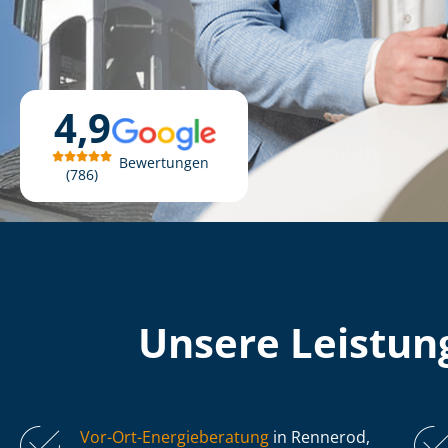
4,9
Bewertungen
786
Unsere Leistung
Vor-Ort-Energieberatung
in Rennerod,