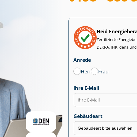
Heid Energieber
Zertifizierte Energiebe
DEKRA, IHK, dena und
Anrede
Herr
Frau
Ihre E-Mail
Gebäudeart