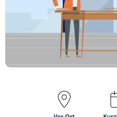
Vor Ort
Kurz