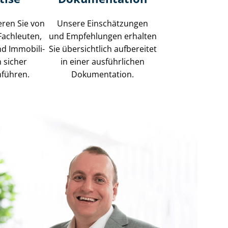
eren Sie von
Unsere Einschätzungen
 Fachleuten,
und Empfehlungen erhalten
 Im­mo­bi­li­
Sie übersichtlich aufbereitet
n sicher
in einer ausführlichen
führen.
Dokumentation.