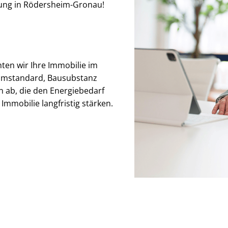
atung in Rödersheim-Gronau!
hten wir Ihre Immobilie im
mmstandard, Bausubstanz
 ab, die den Energiebedarf
 Immobilie langfristig stärken.