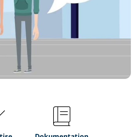
tise
Dokumentation