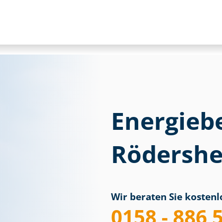
Energieb
Rödersh
Wir beraten Sie kostenlo
0158 - 886 