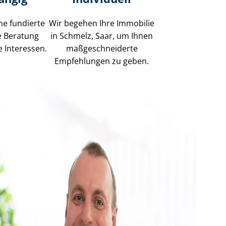
ne fundierte
Wir begehen Ihre Immobilie
e Beratung
in Schmelz, Saar, um Ihnen
e Interessen.
maß­ge­schnei­der­te
Empfehlungen zu geben.