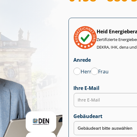
Heid Energieber
Zertifizierte Energiebe
DEKRA, IHK, dena und
Anrede
Herr
Frau
Ihre E-Mail
Gebäudeart