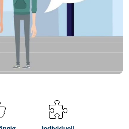
ängig
Individuell