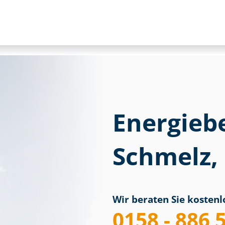
Energieb
Schmelz,
Wir beraten Sie kostenlo
0158 - 886 