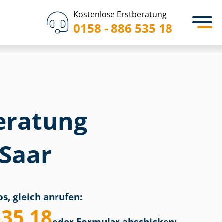
Kostenlose Erstberatung
0158 - 886 535 18
eratung
 Saar
s, gleich anrufen:
535 18
oder Formular abschicken: