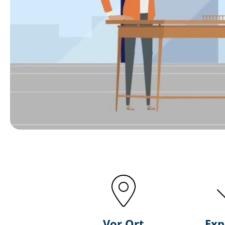
Vor Ort
Exp