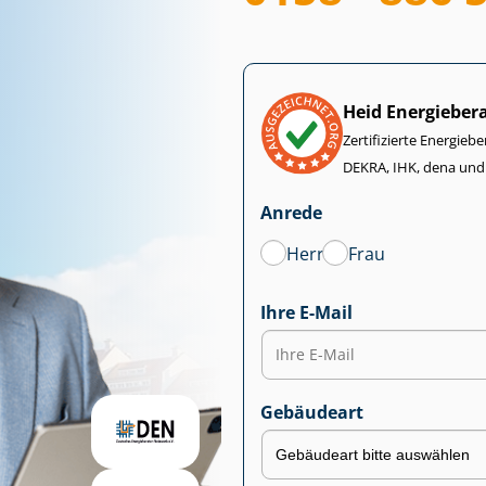
Heid Energieber
Zertifizierte Energiebe
DEKRA, IHK, dena und
Anrede
Herr
Frau
Ihre E-Mail
Gebäudeart