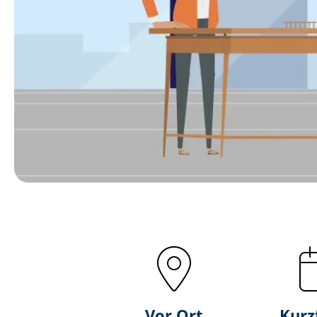
Vor Ort
Kurz