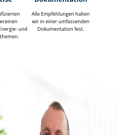
fizierten
Alle Empfehlungen halten
vereinen
wir in einer umfassenden
Energie- und
Dokumentation fest.
n­the­men.