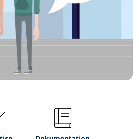
tise
Dokumentation