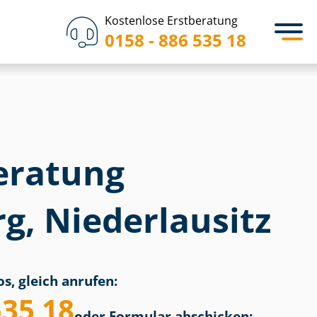
Kostenlose Erstberatung
0158 - 886 535 18
eratung
g, Niederlausitz
s, gleich anrufen:
535 18
oder Formular abschicken: