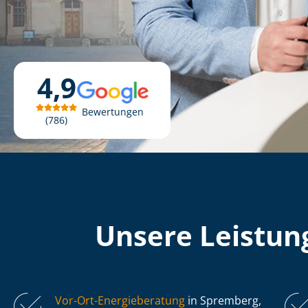
4,9
Bewertungen
786
Unsere Leistung
Vor-Ort-Energieberatung
in Spremberg,