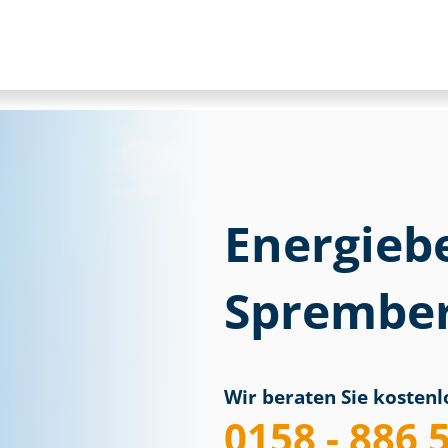
Energieb
Sprember
Wir beraten Sie kostenlo
0158 - 886 