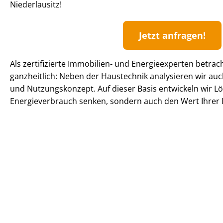
Niederlausitz!
Jetzt anfragen!
Als zertifizierte Immobilien- und Energieexperten betrac
ganzheitlich: Neben der Haustechnik analysieren wir 
und Nutzungskonzept. Auf dieser Basis entwickeln wir Lö
En­er­gie­ver­brauch senken, sondern auch den Wert Ihrer I