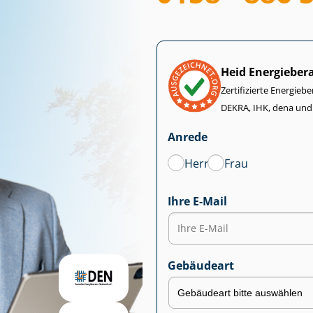
Heid Energieber
Zertifizierte Energiebe
DEKRA, IHK, dena und
Anrede
Herr
Frau
Ihre E-Mail
Gebäudeart