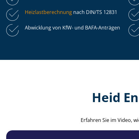
Heiz­last­be­rech­nung
nach DIN/TS 12831
Abwicklung von KfW- und BAFA-Anträgen
Heid En
Erfahren Sie im Video, 