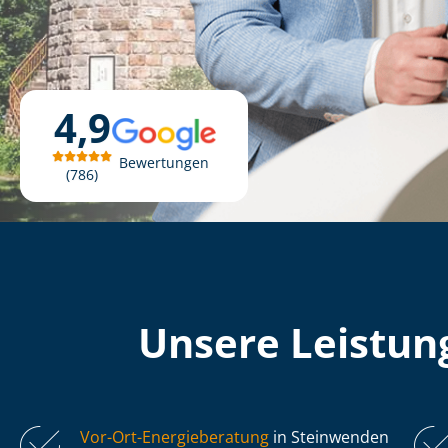
4,9
Bewertungen
786
Unsere Leistung
Vor-Ort-Energieberatung
in Steinwenden