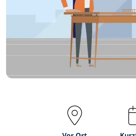
Vor Ort
Kurz