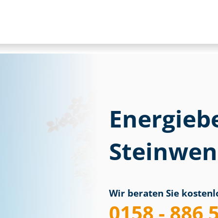
Energieb
Steinwe
Wir beraten Sie kostenlo
0158 - 886 