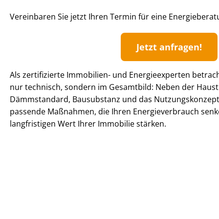
Vereinbaren Sie jetzt Ihren Termin für eine Energiebera
Jetzt anfragen!
Als zertifizierte Immobilien- und Energieexperten betrac
nur technisch, sondern im Gesamtbild: Neben der Haust
Dämmstandard, Bausubstanz und das Nutzungskonzept. 
passende Maßnahmen, die Ihren En­er­gie­ver­brauch sen
langfristigen Wert Ihrer Immobilie stärken.