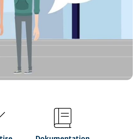
tise
Dokumentation