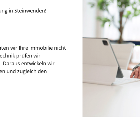
tung in Steinwenden!
hten wir Ihre Immobilie nicht
echnik prüfen wir
Daraus entwickeln wir
ken und zugleich den