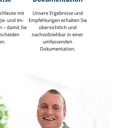
achleute mit
Unsere Ergebnisse und
gie- und Im­
Empfehlungen erhalten Sie
en – damit Sie
übersichtlich und
tscheiden
nachvollziehbar in einer
en.
umfassenden
Dokumentation.