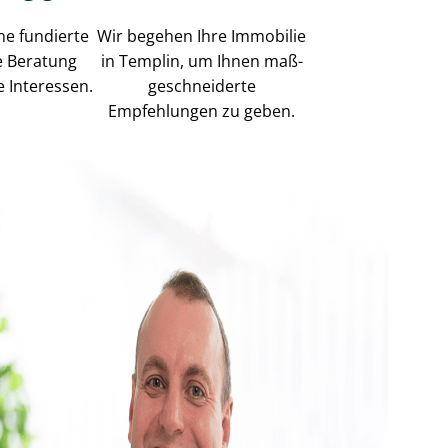
ne fundierte
Wir begehen Ihre Immobilie
e Beratung
in Templin, um Ihnen maß­
e Interessen.
ge­schnei­der­te
Empfehlungen zu geben.