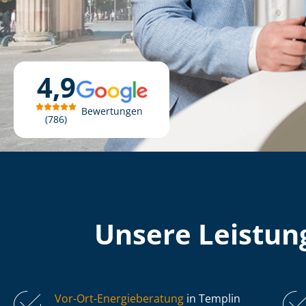
4,9
Bewertungen
786
Unsere Leistung
Vor-Ort-Energieberatung
in Templin