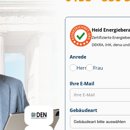
Heid Energieber
Zertifizierte Energiebe
DEKRA, IHK, dena und
Anrede
Herr
Frau
Ihre E-Mail
Gebäudeart