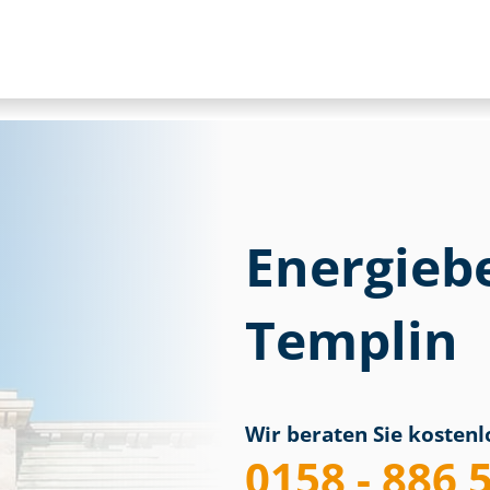
Energieb
Templin
Wir beraten Sie kostenlo
0158 - 886 