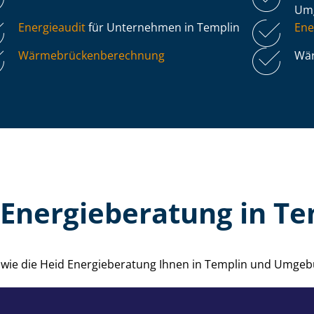
Um
Energieaudit
für Unternehmen in Templin
Ene
Wär­me­brü­cken­be­rech­nung
Wär
 Energieberatung in Te
, wie die Heid Energieberatung Ihnen in Templin und Umgeb