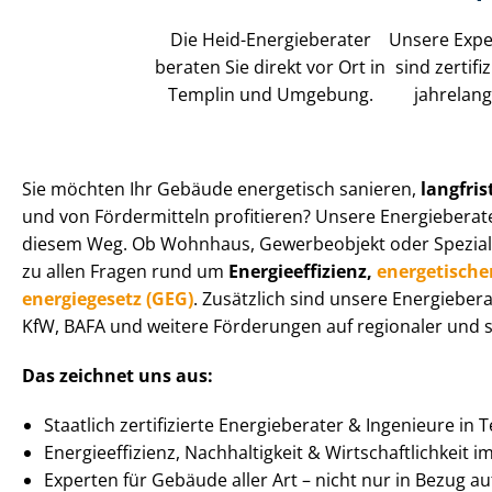
Die Heid-Energieberater
Unsere Expe
beraten Sie direkt vor Ort in
sind zertif
Templin und Umgebung.
jahrelang
Sie möchten Ihr Gebäude energetisch sanieren,
langfris
und von Fördermitteln profitieren? Unsere Energieberate
diesem Weg. Ob Wohnhaus, Gewerbeobjekt oder Spe­zi­al­im
zu allen Fragen rund um
En­er­gie­ef­fi­zi­enz,
energetische
en­er­gie­ge­setz (GEG)
. Zusätzlich sind unsere Energiebera
KfW, BAFA und weitere Förderungen auf regionaler und s
Das zeichnet uns aus:
Staatlich zertifizierte Energieberater & Ingenieure in 
En­er­gie­ef­fi­zi­enz, Nachhaltigkeit & Wirt­schaft­lich­keit 
Experten für Gebäude aller Art – nicht nur in Bezug 