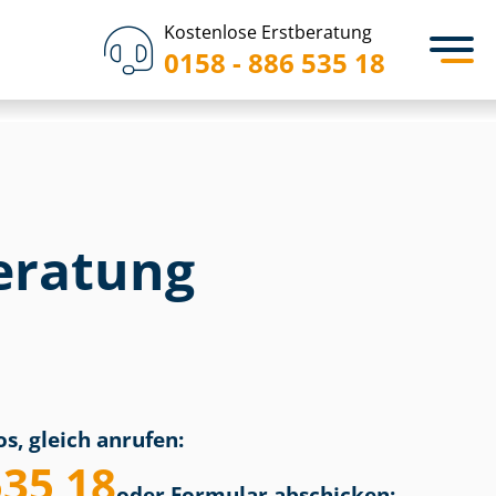
Kostenlose Erstberatung
0158 - 886 535 18
eratung
s, gleich anrufen:
535 18
oder Formular abschicken: