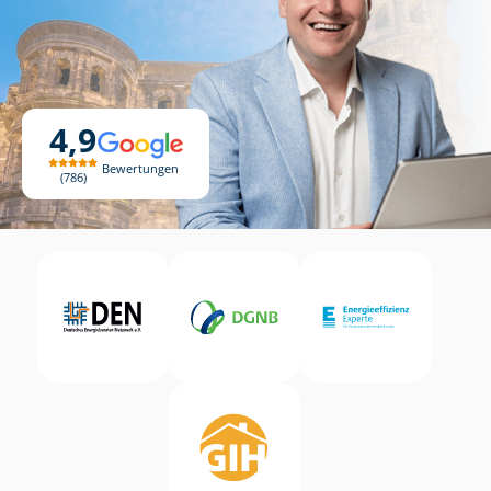
4,9
Bewertungen
786