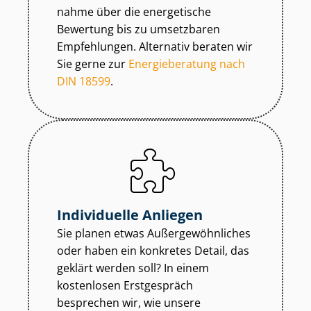
nah­me über die energetische
Bewertung bis zu umsetzbaren
Empfehlungen. Alternativ beraten wir
Sie gerne zur
Energieberatung nach
DIN 18599
.
Individuelle Anliegen
Sie planen etwas Au­ßer­ge­wöhn­li­ches
oder haben ein konkretes Detail, das
geklärt werden soll? In einem
kostenlosen Erstgespräch
besprechen wir, wie unsere