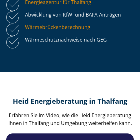
Energieagentur für Thalfang
Abwicklung von KfW- und BAFA-Anträgen
Wär­me­brü­cken­be­rech­nung
Wär­me­schutz­nach­wei­se nach GEG
Heid Energieberatung in Thalfang
Erfahren Sie im Video, wie die Heid Energieberatung
Ihnen in Thalfang und Umgebung weiterhelfen kann.