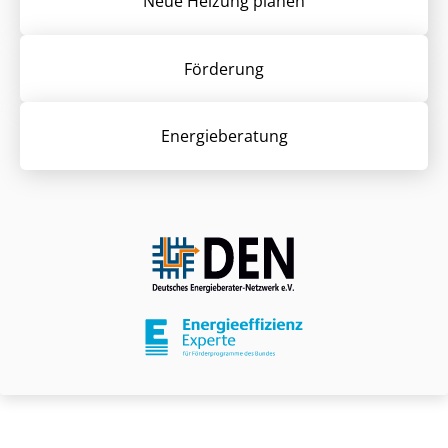
Neue Heizung planen
Förderung
Energieberatung