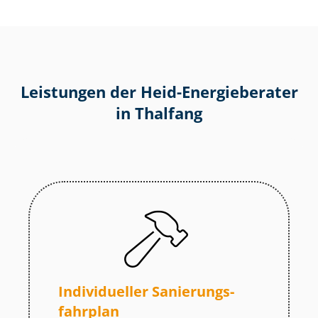
Leistungen der Heid-Energieberater
in Thalfang
Individueller Sa­nie­rungs­
fahr­plan