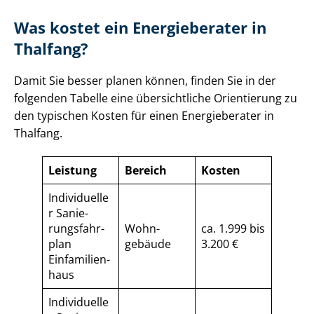
Was kostet ein Energieberater in
Thalfang?
Damit Sie besser planen können, finden Sie in der
folgenden Tabelle eine übersichtliche Orientierung zu
den typischen Kosten für einen Energieberater in
Thalfang.
Leistung
Bereich
Kosten
Individuelle
r Sa­nie­
rungs­fahr­
Wohn­
ca. 1.999 bis
plan
gebäude
3.200 €
Einfamilien­
haus
Individuelle