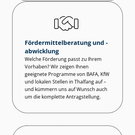
För­der­mit­tel­be­ra­tung und -
abwicklung
Welche Förderung passt zu Ihrem
Vorhaben? Wir zeigen Ihnen
geeignete Programme von BAFA, KfW
und lokalen Stellen in Thalfang auf –
und kümmern uns auf Wunsch auch
um die komplette Antragstellung.