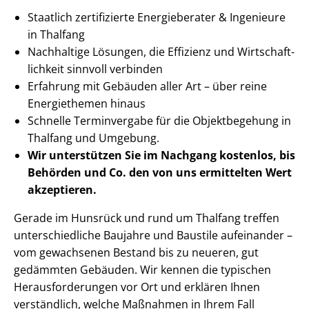
Staatlich zertifizierte Energieberater & Ingenieure
in Thalfang
Nachhaltige Lösungen, die Effizienz und Wirt­schaft­
lich­keit sinnvoll verbinden
Erfahrung mit Gebäuden aller Art – über reine
Energiethemen hinaus
Schnelle Terminvergabe für die Objektbegehung in
Thalfang und Umgebung.
Wir unterstützen Sie im Nachgang
kostenlos, bis
Behörden
und Co. den von uns ermittelten
Wert
akzeptieren
.
Gerade im Hunsrück und rund um Thalfang treffen
un­ter­schied­li­che Baujahre und Baustile aufeinander –
vom gewachsenen Bestand bis zu neueren, gut
gedämmten Gebäuden. Wir kennen die typischen
Her­aus­for­de­run­gen vor Ort und erklären Ihnen
verständlich, welche Maßnahmen in Ihrem Fall