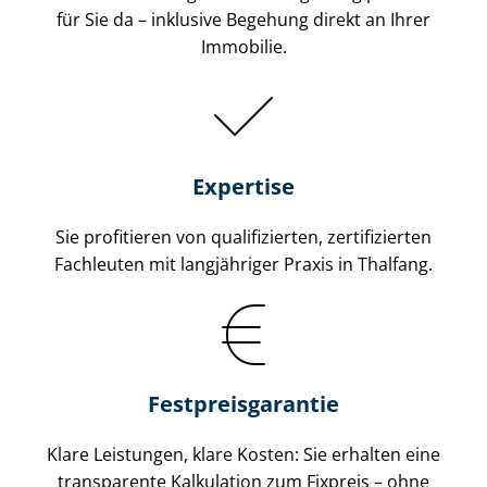
für Sie da – inklusive Begehung direkt an Ihrer
Immobilie.
Expertise
Sie profitieren von qualifizierten, zertifizierten
Fachleuten mit langjähriger Praxis in Thalfang.
Fest­preis­ga­ran­tie
Klare Leistungen, klare Kosten: Sie erhalten eine
transparente Kalkulation zum Fixpreis – ohne