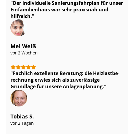
Der individuelle Sa­nie­rungs­fahr­plan für unser
Einfamilienhaus war sehr praxisnah und
hilfreich.
Mei Weiß
vor 2 Wochen
Fachlich exzellente Beratung: die Heiz­last­be­
rech­nung erwies sich als zuverlässige
Grundlage für unsere Anlagenplanung.
Tobias S.
vor 2 Tagen