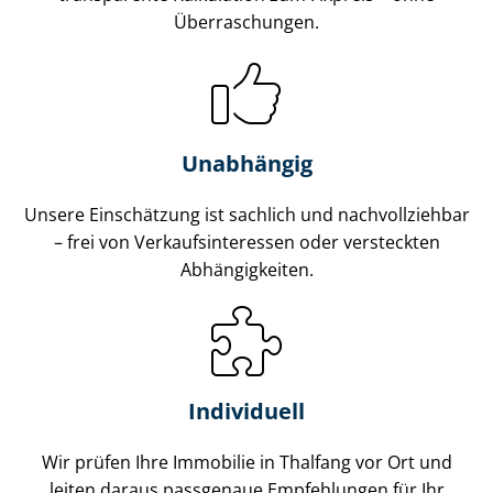
Überraschungen.
Unabhängig
Unsere Einschätzung ist sachlich und nachvollziehbar
– frei von Ver­kaufs­in­ter­es­sen oder versteckten
Abhängigkeiten.
Individuell
Wir prüfen Ihre Immobilie in Thalfang vor Ort und
leiten daraus passgenaue Empfehlungen für Ihr