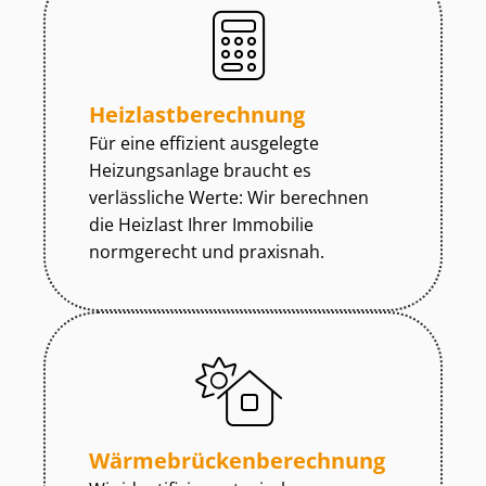
Heiz­last­be­rech­nung
Für eine effizient ausgelegte
Heizungsanlage braucht es
verlässliche Werte: Wir berechnen
die Heizlast Ihrer Immobilie
normgerecht und praxisnah.
Wär­me­brü­cken­be­rech­nung