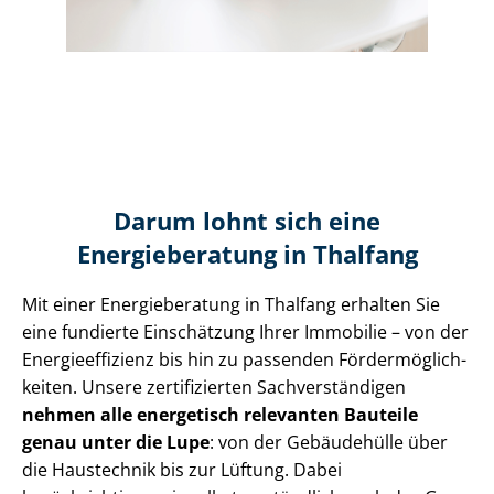
Darum lohnt sich eine
Energieberatung in Thalfang
Mit einer Energieberatung in Thalfang erhalten Sie
eine fundierte Einschätzung Ihrer Immobilie – von der
En­er­gie­ef­fi­zi­enz bis hin zu passenden För­der­mög­lich­
kei­ten. Unsere zertifizierten Sach­ver­stän­di­gen
nehmen alle energetisch relevanten Bauteile
genau unter die Lupe
: von der Gebäudehülle über
die Haustechnik bis zur Lüftung. Dabei