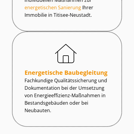
individuellen Maßnahmen zur
energetischen Sanierung
Ihrer
Immobilie in Titisee-Neustadt.
Energetische Baubegleitung
Fachkundige Qua­li­täts­si­che­rung und
Dokumentation bei der Umsetzung
von En­er­gie­ef­fi­zi­enz-Maßnahmen in
Be­stands­ge­bäu­den oder bei
Neubauten.