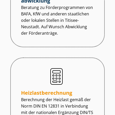
abwicklung
Beratung zu För­der­pro­gram­men von
BAFA, KfW und anderen staatlichen
oder lokalen Stellen in Titisee-
Neustadt. Auf Wunsch Abwicklung
der Förderanträge.
Heiz­last­be­rech­nung
Berechnung der Heizlast gemäß der
Norm DIN EN 12831 in Verbindung
mit der nationalen Ergänzung DIN/TS