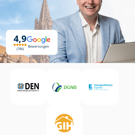
4,9
Bewertungen
786