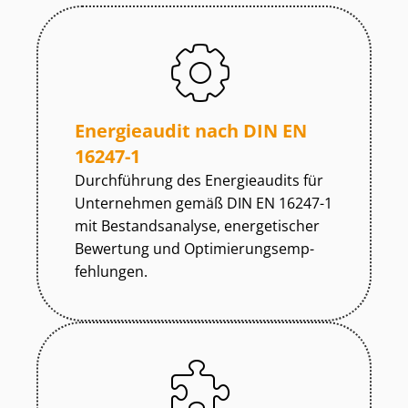
Energieaudit nach DIN EN
16247-1
Durchführung des Energieaudits für
Unternehmen gemäß DIN EN 16247-1
mit Bestandsanalyse, energetischer
Bewertung und Op­ti­mie­rungs­emp­
feh­lun­gen.