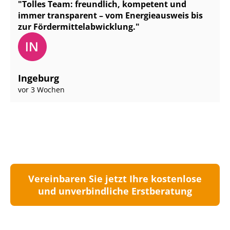
Tolles Team: freundlich, kompetent und
immer transparent – vom Energieausweis bis
zur För­der­mit­tel­ab­wick­lung.
Ingeburg
vor 3 Wochen
Vereinbaren Sie jetzt Ihre kostenlose
und unverbindliche Erstberatung