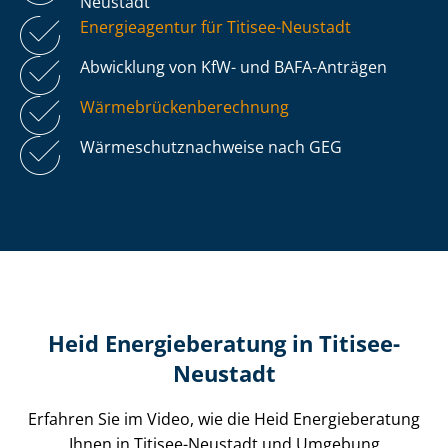
Neustadt
Energieagentur für Titisee-Neustadt
Abwicklung von KfW- und BAFA-Anträgen
Wär­me­brü­cken­be­rech­nung
Wär­me­schutz­nach­wei­se nach GEG
Heid Energieberatung in Titisee-
Neustadt
Erfahren Sie im Video, wie die Heid Energieberatung
Ihnen in Titisee-Neustadt und Umgebung