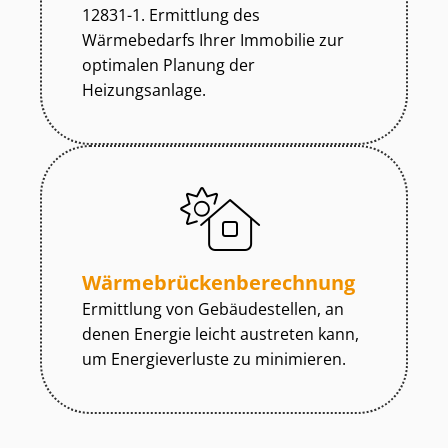
12831-1. Ermittlung des
Wärmebedarfs Ihrer Immobilie zur
optimalen Planung der
Heizungsanlage.
Wär­me­brü­cken­be­rech­nung
Ermittlung von Gebäudestellen, an
denen Energie leicht austreten kann,
um Energieverluste zu minimieren.