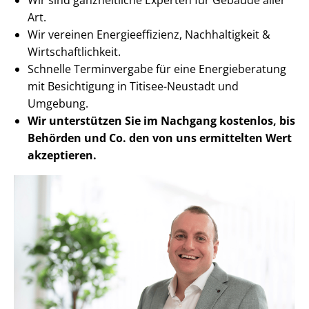
Art.
Wir vereinen En­er­gie­ef­fi­zi­enz, Nachhaltigkeit &
Wirt­schaft­lich­keit.
Schnelle Terminvergabe für eine Energieberatung
mit Besichtigung in Titisee-Neustadt und
Umgebung.
Wir unterstützen Sie im Nachgang
kostenlos, bis
Behörden
und Co. den von uns ermittelten
Wert
akzeptieren
.