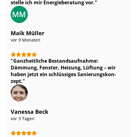
stelle ich mir Energieberatung vor.
Maik Müller
vor 9 Monaten
Ganzheitliche Be­stands­auf­nah­me:
Dämmung, Fenster, Heizung, Lüftung – wir
haben jetzt ein schlüssiges Sa­nie­rungs­kon­
zept.
Vanessa Beck
vor 3 Tagen