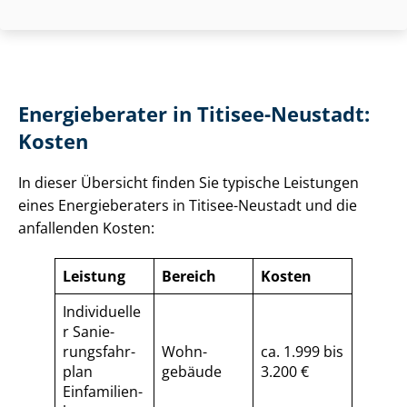
Energieberater in Titisee-Neustadt:
Kosten
In dieser Übersicht finden Sie typische Leistungen
eines Energieberaters in Titisee-Neustadt und die
anfallenden Kosten:
Leistung
Bereich
Kosten
Individuelle
r Sa­nie­
rungs­fahr­
Wohn­
ca. 1.999 bis
plan
gebäude
3.200 €
Einfamilien­