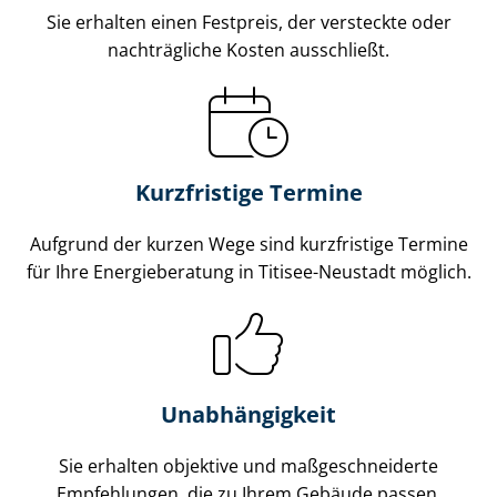
Sie erhalten einen Festpreis, der versteckte oder
nachträgliche Kosten ausschließt.
Kurzfristige Termine
Aufgrund der kurzen Wege sind kurzfristige Termine
für Ihre Energieberatung in Titisee-Neustadt möglich.
Unabhängigkeit
Sie erhalten objektive und maß­ge­schnei­der­te
Empfehlungen, die zu Ihrem Gebäude passen.