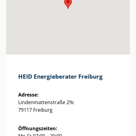
HEID Energieberater Freiburg
Adresse:
Lin­den­mat­ten­stra­ße 29c
79117 Freiburg
Öffnungszeiten: