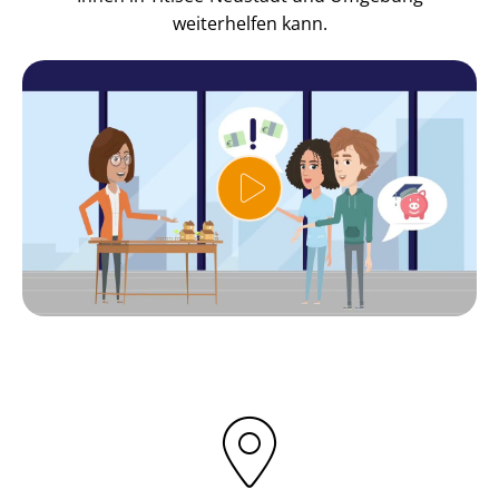
weiterhelfen kann.