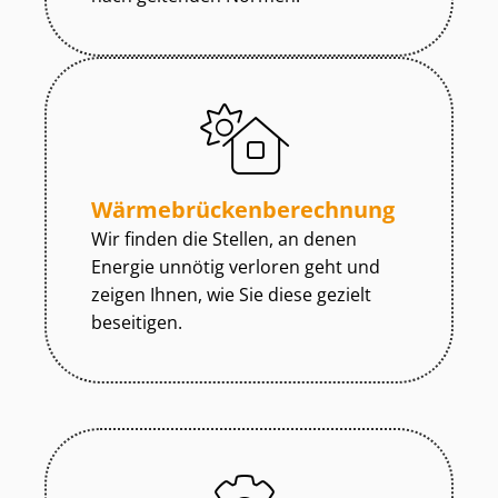
Wär­me­brü­cken­be­rech­nung
Wir finden die Stellen, an denen
Energie unnötig verloren geht und
zeigen Ihnen, wie Sie diese gezielt
beseitigen.