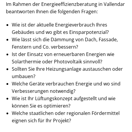
Im Rahmen der En­er­gie­ef­fi­zi­enz­be­ra­tung in Vallendar
beantworten Ihnen die folgenden Fragen:
Wie ist der aktuelle En­er­gie­ver­brauch Ihres
Gebäudes und wo gibt es Ein­spar­po­ten­zi­al?
Wie lässt sich die Dämmung von Dach, Fassade,
Fenstern und Co. verbessern?
Ist der Einsatz von erneuerbaren Energien wie
Solarthermie oder Photovoltaik sinnvoll?
Sollten Sie Ihre Heizungsanlage austauschen oder
umbauen?
Welche Geräte verbrauchen Energie und wo sind
Verbesserungen notwendig?
Wie ist Ihr Lüftungskonzept aufgestellt und wie
können Sie es optimieren?
Welche staatlichen oder regionalen Fördermittel
eignen sich für Ihr Projekt?