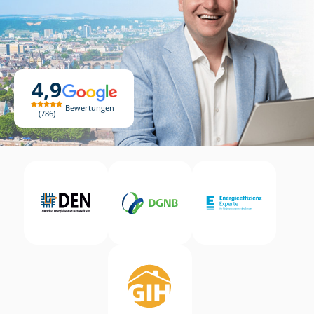
4,9
Bewertungen
786