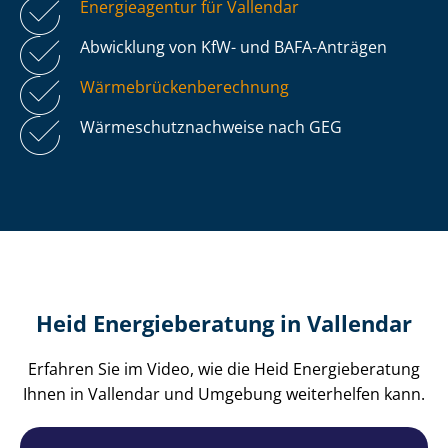
Energieagentur für Vallendar
Abwicklung von KfW- und BAFA-Anträgen
Wär­me­brü­cken­be­rech­nung
Wär­me­schutz­nach­wei­se nach GEG
Heid Energieberatung in Vallendar
Erfahren Sie im Video, wie die Heid Energieberatung
Ihnen in Vallendar und Umgebung weiterhelfen kann.