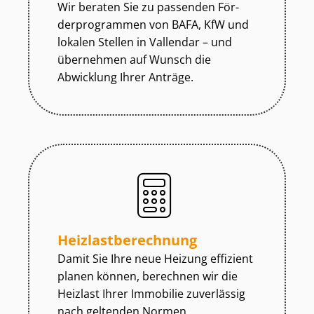
Wir beraten Sie zu passenden För­
der­pro­gram­men von BAFA, KfW und
lokalen Stellen in Vallendar – und
übernehmen auf Wunsch die
Abwicklung Ihrer Anträge.
Heiz­last­be­rech­nung
Damit Sie Ihre neue Heizung effizient
planen können, berechnen wir die
Heizlast Ihrer Immobilie zuverlässig
nach geltenden Normen.