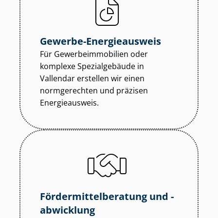
Gewerbe-Energieausweis
Für Ge­wer­be­im­mo­bi­li­en oder
komplexe Spezialgebäude in
Vallendar erstellen wir einen
normgerechten und präzisen
Energieausweis.
För­der­mit­tel­be­ra­tung und -
abwicklung