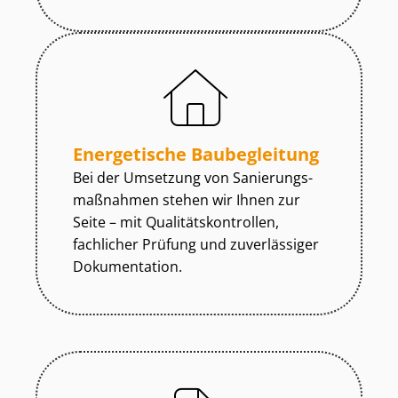
Energetische Baubegleitung
Bei der Umsetzung von Sa­nie­rungs­
maß­nah­men stehen wir Ihnen zur
Seite – mit Qua­li­täts­kon­trol­len,
fachlicher Prüfung und zuverlässiger
Dokumentation.