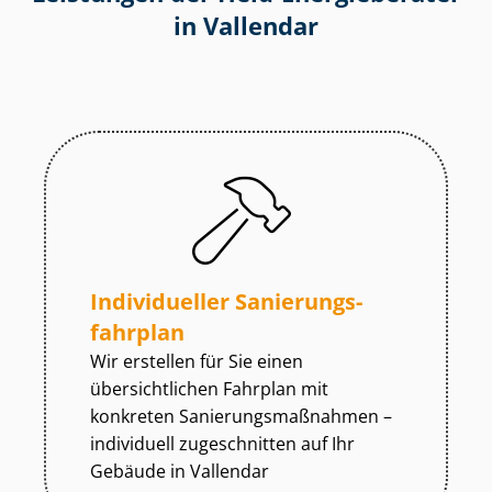
in Vallendar
Individueller Sa­nie­rungs­
fahr­plan
Wir erstellen für Sie einen
übersichtlichen Fahrplan mit
konkreten Sa­nie­rungs­maß­nah­men –
individuell zugeschnitten auf Ihr
Gebäude in Vallendar