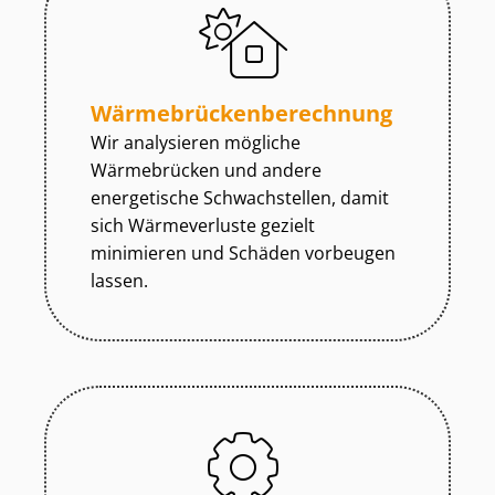
Wär­me­brü­cken­be­rech­nung
Wir analysieren mögliche
Wärmebrücken und andere
energetische Schwachstellen, damit
sich Wärmeverluste gezielt
minimieren und Schäden vorbeugen
lassen.