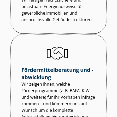
Wir fertigen rechtssichere und
belastbare Energieausweise für
gewerbliche Immobilien und
anspruchsvolle Ge­bäu­de­struk­tu­ren.
För­der­mit­tel­be­ra­tung und -
abwicklung
Wir zeigen Ihnen, welche
Förderprogramme (z. B. BAFA, KfW
und weitere) für Ihr Vorhaben infrage
kommen – und kümmern uns auf
Wunsch um die komplette
Antragstellung bis zur Abwicklung.