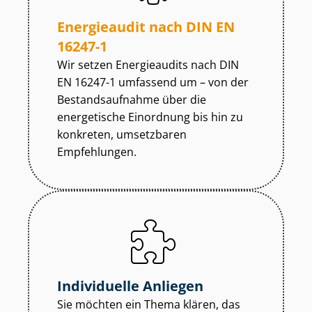
Energieaudit nach DIN EN
16247-1
Wir setzen Energieaudits nach DIN
EN 16247-1 umfassend um – von der
Be­stands­auf­nah­me über die
energetische Einordnung bis hin zu
konkreten, umsetzbaren
Empfehlungen.
Individuelle Anliegen
Sie möchten ein Thema klären, das