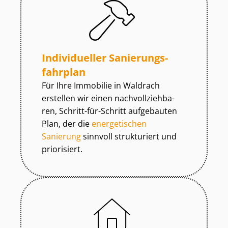
Individueller Sa­nie­rungs­
fahr­plan
Für Ihre Immobilie in Waldrach
erstellen wir einen nach­voll­zieh­ba­
ren, Schritt-für-Schritt aufgebauten
Plan, der die
energetischen
Sanierung
sinnvoll strukturiert und
priorisiert.