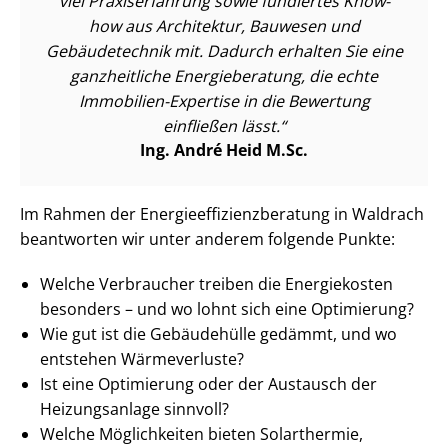
viel Praxiserfahrung sowie fundiertes Know-
how aus Architektur, Bauwesen und
Gebäudetechnik mit. Dadurch erhalten Sie eine
ganzheitliche Energieberatung, die echte
Immobilien-Expertise in die Bewertung
einfließen lässt.
Ing. André Heid M.Sc.
Im Rahmen der En­er­gie­ef­fi­zi­enz­be­ra­tung in Waldrach
beantworten wir unter anderem folgende Punkte:
Welche Verbraucher treiben die Energiekosten
besonders – und wo lohnt sich eine Optimierung?
Wie gut ist die Gebäudehülle gedämmt, und wo
entstehen Wärmeverluste?
Ist eine Optimierung oder der Austausch der
Heizungsanlage sinnvoll?
Welche Möglichkeiten bieten Solarthermie,