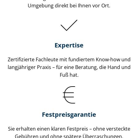
Umgebung direkt bei Ihnen vor Ort.
Expertise
Zertifizierte Fachleute mit fundiertem Know-how und
langjähriger Praxis – für eine Beratung, die Hand und
Fuß hat.
Fest­preis­ga­ran­tie
Sie erhalten einen klaren Festpreis – ohne versteckte
Gebühren und ohne spätere Überraschungen.