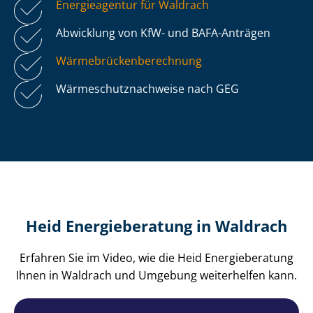
Energieagentur für Waldrach
Abwicklung von KfW- und BAFA-Anträgen
Wär­me­brü­cken­be­rech­nung
Wär­me­schutz­nach­wei­se nach GEG
Heid Energieberatung in Waldrach
Erfahren Sie im Video, wie die Heid Energieberatung
Ihnen in Waldrach und Umgebung weiterhelfen kann.