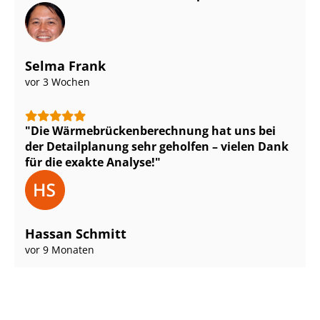
Selma Frank
vor 3 Wochen
Die Wär­me­brü­cken­be­rech­nung hat uns bei
der Detailplanung sehr geholfen – vielen Dank
für die exakte Analyse!
Hassan Schmitt
vor 9 Monaten