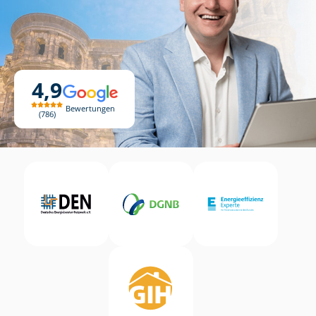
4,9
Bewertungen
786