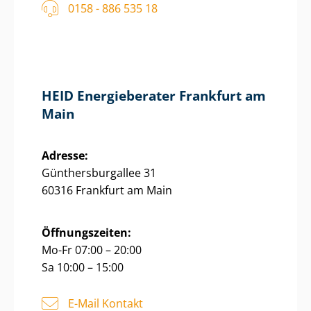
0158 - 886 535 18
HEID Energieberater Frankfurt am
Main
Adresse:
Gün­thers­bur­g­al­lee 31
60316 Frankfurt am Main
Öffnungszeiten:
Mo-Fr 07:00 – 20:00
Sa 10:00 – 15:00
E-Mail Kontakt