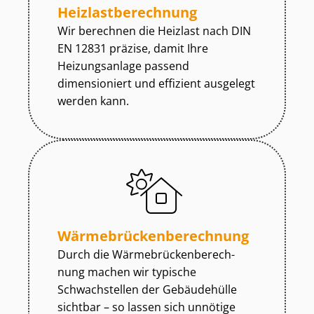
Heiz­last­be­rech­nung
Wir berechnen die Heizlast nach DIN
EN 12831 präzise, damit Ihre
Heizungsanlage passend
dimensioniert und effizient ausgelegt
werden kann.
Wär­me­brü­cken­be­rech­nung
Durch die Wär­me­brü­cken­be­rech­
nung machen wir typische
Schwachstellen der Gebäudehülle
sichtbar – so lassen sich unnötige