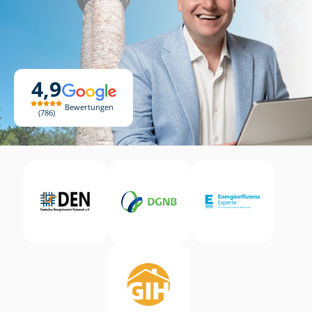
4,9
Bewertungen
786