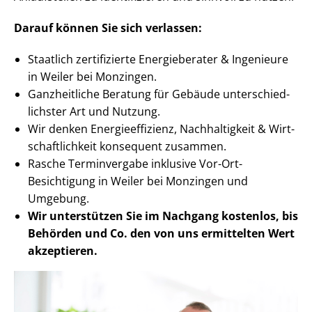
Darauf können Sie sich verlassen:
Staatlich zertifizierte Energieberater & Ingenieure
in Weiler bei Monzingen.
Ganzheitliche Beratung für Gebäude un­ter­schied­
lichs­ter Art und Nutzung.
Wir denken En­er­gie­ef­fi­zi­enz, Nachhaltigkeit & Wirt­
schaft­lich­keit konsequent zusammen.
Rasche Terminvergabe inklusive Vor-Ort-
Besichtigung in Weiler bei Monzingen und
Umgebung.
Wir unterstützen Sie im Nachgang
kostenlos, bis
Behörden
und Co. den von uns ermittelten
Wert
akzeptieren
.