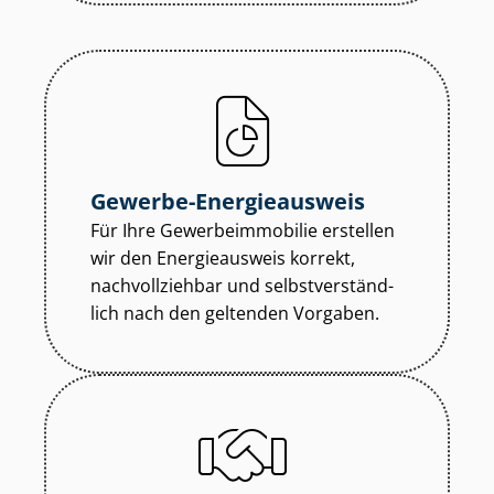
Gewerbe-Energieausweis
Für Ihre Ge­wer­be­im­mo­bi­lie erstellen
wir den Energieausweis korrekt,
nachvollziehbar und selbst­ver­ständ­
lich nach den geltenden Vorgaben.