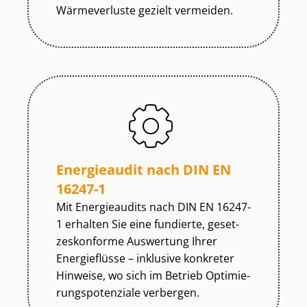
Wärmeverluste gezielt vermeiden.
Energieaudit nach DIN EN
16247-1
Mit Energieaudits nach DIN EN 16247-
1 erhalten Sie eine fundierte, ge­set­
zes­kon­for­me Auswertung Ihrer
Energieflüsse – inklusive konkreter
Hinweise, wo sich im Betrieb Op­ti­mie­
rungs­po­ten­zia­le verbergen.