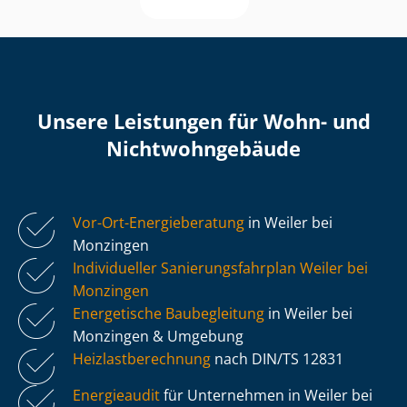
Unsere Leistungen für Wohn- und
Nicht­wohn­ge­bäu­de
Vor-Ort-Energieberatung
in Weiler bei
Monzingen
Individueller Sa­nie­rungs­fahr­plan Weiler bei
Monzingen
Energetische Baubegleitung
in Weiler bei
Monzingen & Umgebung
Heiz­last­be­rech­nung
nach DIN/TS 12831
Energieaudit
für Unternehmen in Weiler bei