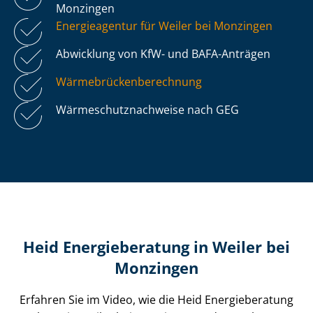
Monzingen
Energieagentur für Weiler bei Monzingen
Abwicklung von KfW- und BAFA-Anträgen
Wär­me­brü­cken­be­rech­nung
Wär­me­schutz­nach­wei­se nach GEG
Heid Energieberatung in Weiler bei
Monzingen
Erfahren Sie im Video, wie die Heid Energieberatung