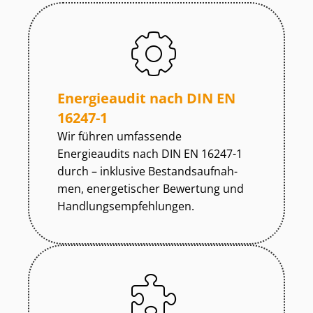
Energieaudit nach DIN EN
16247-1
Wir führen umfassende
Energieaudits nach DIN EN 16247-1
durch – inklusive Be­stands­auf­nah­
men, energetischer Bewertung und
Hand­lungs­emp­feh­lun­gen.