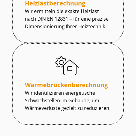
Heiz­last­be­rech­nung
Wir ermitteln die exakte Heizlast
nach DIN EN 12831 – für eine präzise
Dimensionierung Ihrer Heiztechnik.
Wär­me­brü­cken­be­rech­nung
Wir identifizieren energetische
Schwachstellen im Gebäude, um
Wärmeverluste gezielt zu reduzieren.