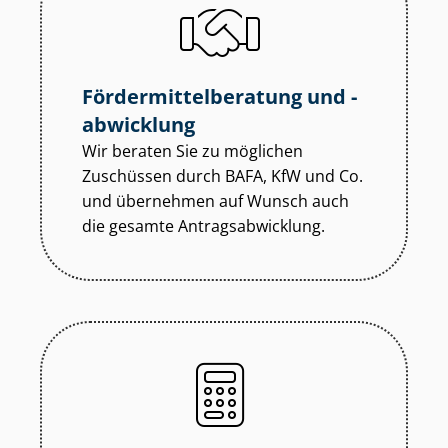
För­der­mit­tel­be­ra­tung und -
abwicklung
Wir beraten Sie zu möglichen
Zuschüssen durch BAFA, KfW und Co.
und übernehmen auf Wunsch auch
die gesamte An­trags­ab­wick­lung.