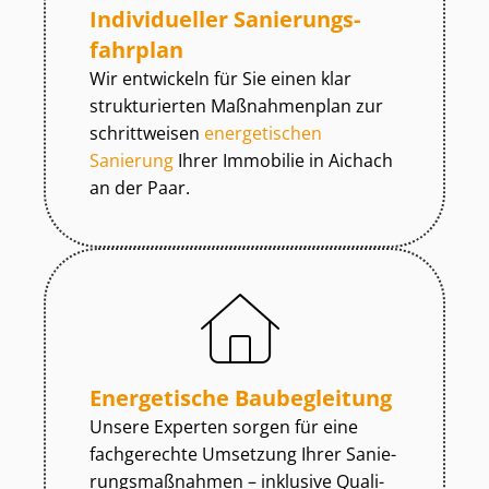
Individueller Sa­nie­rungs­
fahr­plan
Wir entwickeln für Sie einen klar
strukturierten Maßnahmenplan zur
schrittweisen
energetischen
Sanierung
Ihrer Immobilie in Aichach
an der Paar.
Energetische Baubegleitung
Unsere Experten sorgen für eine
fachgerechte Umsetzung Ihrer Sa­nie­
rungs­maß­nah­men – inklusive Qua­li­