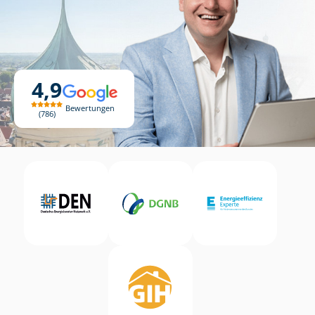
4,9
Bewertungen
786