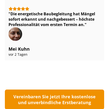
Die energetische Baubegleitung hat Mängel
sofort erkannt und nachgebessert – höchste
Pro­fes­sio­na­li­tät vom ersten Termin an.
Mei Kuhn
vor 2 Tagen
Vereinbaren Sie jetzt Ihre kostenlose
und unverbindliche Erstberatung