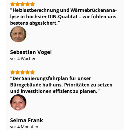
Heiz­last­be­rech­nung und Wär­me­brü­cken­ana­
ly­se in höchster DIN-Qualität – wir fühlen uns
bestens abgesichert.
Sebastian Vogel
vor 4 Wochen
Der Sa­nie­rungs­fahr­plan für unser
Bürogebäude half uns, Prioritäten zu setzen
und Investitionen effizient zu planen.
Selma Frank
vor 4 Monaten