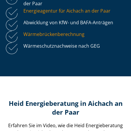
der Paar
Energieagentur für Aichach an der Paar
Abwicklung von KfW- und BAFA-Anträgen
Wär­me­brü­cken­be­rech­nung
Wär­me­schutz­nach­wei­se nach GEG
Heid Energieberatung in Aichach an
der Paar
Erfahren Sie im Video, wie die Heid Energieberatung