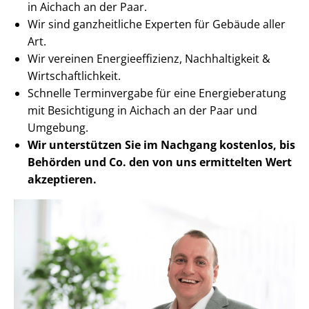
in Aichach an der Paar.
Wir sind ganzheitliche Experten für Gebäude aller
Art.
Wir vereinen En­er­gie­ef­fi­zi­enz, Nachhaltigkeit &
Wirt­schaft­lich­keit.
Schnelle Terminvergabe für eine Energieberatung
mit Besichtigung in Aichach an der Paar und
Umgebung.
Wir unterstützen Sie im Nachgang
kostenlos, bis
Behörden
und Co. den von uns ermittelten
Wert
akzeptieren
.