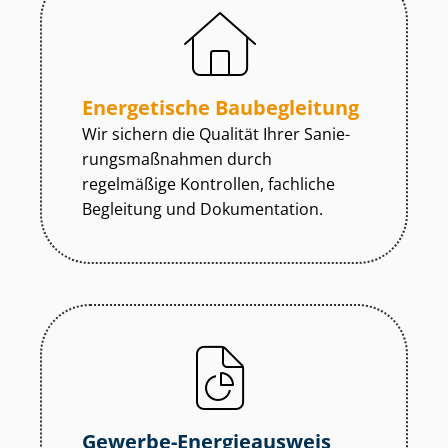
Energetische Baubegleitung
Wir sichern die Qualität Ihrer Sa­nie­
rungs­maß­nah­men durch
regelmäßige Kontrollen, fachliche
Begleitung und Dokumentation.
Gewerbe-Energieausweis