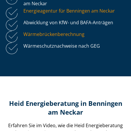
am Neckar
Energieagentur für Benningen am Neckar
Abwicklung von KfW- und BAFA-Anträgen
Wär­me­brü­cken­be­rech­nung
Wär­me­schutz­nach­wei­se nach GEG
Heid Energieberatung in Benningen
am Neckar
Erfahren Sie im Video, wie die Heid Energieberatung