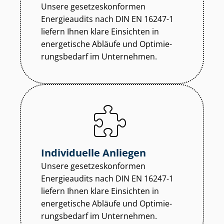
Unsere ge­set­zes­kon­for­men
Energieaudits nach DIN EN 16247-1
liefern Ihnen klare Einsichten in
energetische Abläufe und Op­ti­mie­
rungs­be­darf im Unternehmen.
Individuelle Anliegen
Unsere ge­set­zes­kon­for­men
Energieaudits nach DIN EN 16247-1
liefern Ihnen klare Einsichten in
energetische Abläufe und Op­ti­mie­
rungs­be­darf im Unternehmen.