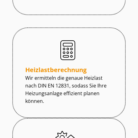
Heiz­last­be­rech­nung
Wir ermitteln die genaue Heizlast
nach DIN EN 12831, sodass Sie Ihre
Heizungsanlage effizient planen
können.