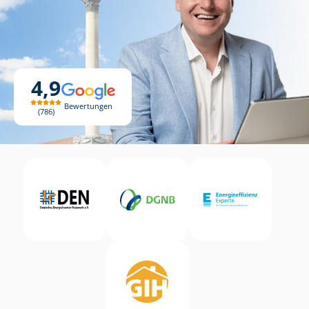
4,9
Bewertungen
786