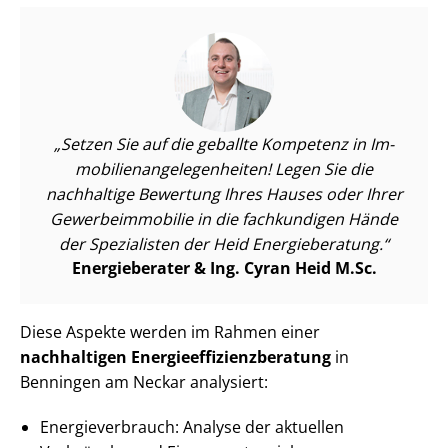
Setzen Sie auf die geballte Kompetenz in Im­
mo­bi­li­en­an­ge­le­gen­hei­ten! Legen Sie die
nachhaltige Bewertung Ihres Hauses oder Ihrer
Ge­wer­be­im­mo­bi­lie in die fachkundigen Hände
der Spezialisten der Heid Energieberatung.
Energieberater & Ing. Cyran Heid M.Sc.
Diese Aspekte werden im Rahmen einer
nachhaltigen En­er­gie­ef­fi­zi­enz­be­ra­tung
in
Benningen am Neckar analysiert:
En­er­gie­ver­brauch: Analyse der aktuellen