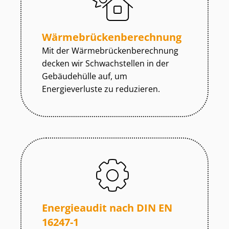
Wär­me­brü­cken­be­rech­nung
Mit der Wär­me­brü­cken­be­rech­nung
decken wir Schwachstellen in der
Gebäudehülle auf, um
Energieverluste zu reduzieren.
Energieaudit nach DIN EN
16247-1