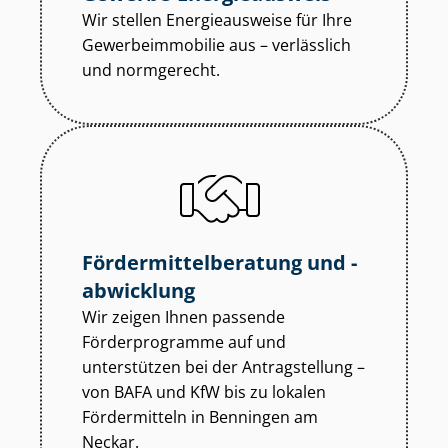
Wir stellen Energieausweise für Ihre
Ge­wer­be­im­mo­bi­lie aus – verlässlich
und normgerecht.
För­der­mit­tel­be­ra­tung und -
abwicklung
Wir zeigen Ihnen passende
Förderprogramme auf und
unterstützen bei der Antragstellung –
von BAFA und KfW bis zu lokalen
Fördermitteln in Benningen am
Neckar.