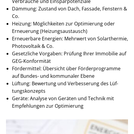
Verbräuche und Ein­spar­po­ten­zia­le
Dämmung: Zustand von Dach, Fassade, Fenstern &
Co.
Heizung: Möglichkeiten zur Optimierung oder
Erneuerung (Hei­zungs­aus­tausch)
Erneuerbare Energien: Mehrwert von Solarthermie,
Photovoltaik & Co.
Gesetzliche Vorgaben: Prüfung Ihrer Immobilie auf
GEG-Konformität
Fördermittel: Übersicht über Förderprogramme
auf Bundes- und kommunaler Ebene
Lüftung: Bewertung und Verbesserung des Lüf­
tungs­kon­zepts
Geräte: Analyse von Geräten und Technik mit
Empfehlungen zur Optimierung