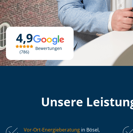
4,9
Bewertungen
786
Unsere Leistung
Vor-Ort-Energieberatung
in Bösel,