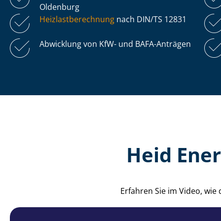
Oldenburg
Heiz­last­be­rech­nung
nach DIN/TS 12831
Abwicklung von KfW- und BAFA-Anträgen
Heid Ener
Erfahren Sie im Video, wi