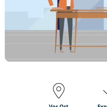
Vor Ort
Exp