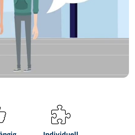
ängig
Individuell