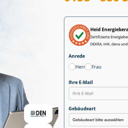
Heid Energieber
Zertifizierte Energiebe
DEKRA, IHK, dena und
Anrede
Herr
Frau
Ihre E-Mail
Gebäudeart