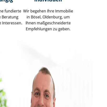
ne fundierte
Wir begehen Ihre Immobilie
e Beratung
in Bösel, Oldenburg, um
e Interessen.
Ihnen maß­ge­schnei­der­te
Empfehlungen zu geben.