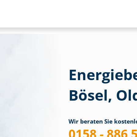
Energieb
Bösel, O
Wir beraten Sie kostenlo
0158 - 886 