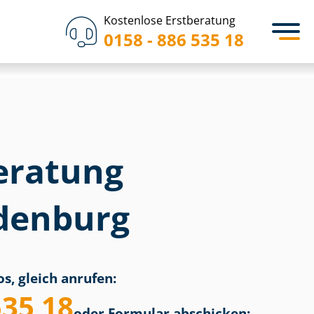
Kostenlose Erstberatung
0158 - 886 535 18
eratung
ldenburg
s, gleich anrufen:
535 18
oder Formular abschicken: