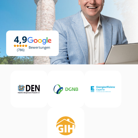
4,9
Bewertungen
786