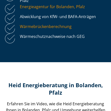
Pfalz
Energieagentur für Bolanden, Pfalz
Abwicklung von KfW- und BAFA-Anträgen
Wär­me­brü­cken­be­rech­nung
Wär­me­schutz­nach­wei­se nach GEG
Heid Energieberatung in Bolanden,
Pfalz
Erfahren Sie im Video, wie die Heid Energieberatung
Ihnen in Bolanden, Pfalz und Umgebung weiterhelfen