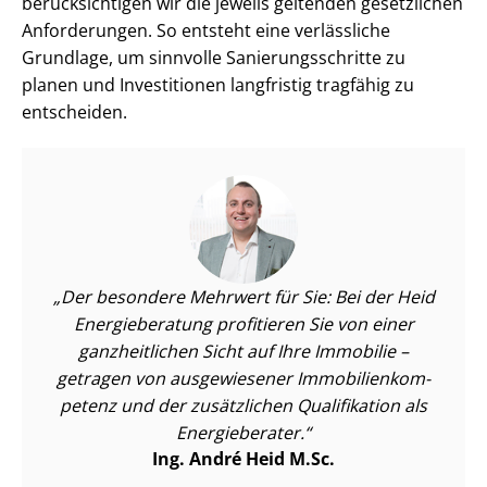
berücksichtigen wir die jeweils geltenden gesetzlichen
Anforderungen. So entsteht eine verlässliche
Grundlage, um sinnvolle Sa­nie­rungs­schrit­te zu
planen und Investitionen langfristig tragfähig zu
entscheiden.
Der besondere Mehrwert für Sie: Bei der Heid
Energieberatung profitieren Sie von einer
ganzheitlichen Sicht auf Ihre Immobilie –
getragen von ausgewiesener Im­mo­bi­li­en­kom­
pe­tenz und der zusätzlichen Qualifikation als
Energieberater.
Ing. André Heid M.Sc.