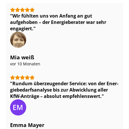
Wir fühlten uns von Anfang an gut
aufgehoben – der Energieberater war sehr
engagiert.
Mia weiß
vor 10 Monaten
Rundum überzeugender Service: von der En­er­
gie­be­darfs­ana­ly­se bis zur Abwicklung aller
KfW-Anträge – absolut empfehlenswert.
Emma Mayer