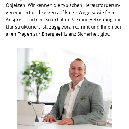
Objekten. Wir kennen die typischen Her­aus­for­de­run­
gen vor Ort und setzen auf kurze Wege sowie feste
Ansprechpartner. So erhalten Sie eine Betreuung, die
klar strukturiert ist, zügig vorankommt und Ihnen bei
allen Fragen zur En­er­gie­ef­fi­zi­enz Sicherheit gibt.