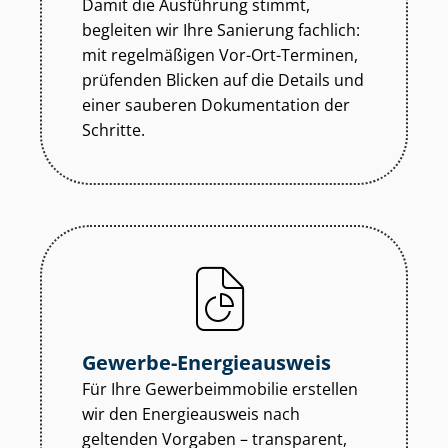
Damit die Ausführung stimmt,
begleiten wir Ihre Sanierung fachlich:
mit regelmäßigen Vor-Ort-Terminen,
prüfenden Blicken auf die Details und
einer sauberen Dokumentation der
Schritte.
Gewerbe-Energieausweis
Für Ihre Ge­wer­be­im­mo­bi­lie erstellen
wir den Energieausweis nach
geltenden Vorgaben – transparent,