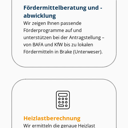
För­der­mit­tel­be­ra­tung und -
abwicklung
Wir zeigen Ihnen passende
Förderprogramme auf und
unterstützen bei der Antragstellung –
von BAFA und KfW bis zu lokalen
Fördermitteln in Brake (Unterweser).
Heiz­last­be­rech­nung
Wir ermitteln die genaue Heizlast