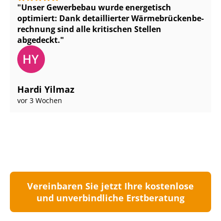
Unser Gewerbebau wurde energetisch
optimiert: Dank detaillierter Wär­me­brü­cken­be­
rech­nung sind alle kritischen Stellen
abgedeckt.
Hardi Yilmaz
vor 3 Wochen
Vereinbaren Sie jetzt Ihre kostenlose
und unverbindliche Erstberatung