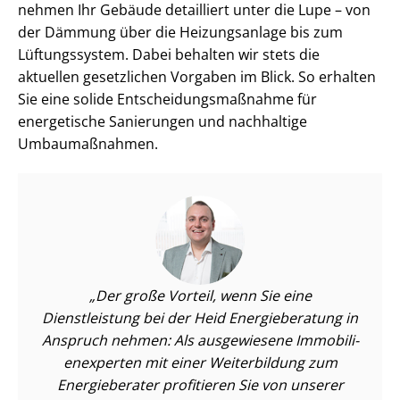
nehmen Ihr Gebäude detailliert unter die Lupe – von
der Dämmung über die Heizungsanlage bis zum
Lüftungssystem. Dabei behalten wir stets die
aktuellen gesetzlichen Vorgaben im Blick. So erhalten
Sie eine solide Ent­schei­dungs­maß­nah­me für
energetische Sanierungen und nachhaltige
Umbaumaßnahmen.
Der große Vorteil, wenn Sie eine
Dienstleistung bei der Heid Energieberatung in
Anspruch nehmen: Als ausgewiesene Im­mo­bi­li­
en­ex­per­ten mit einer Weiterbildung zum
Energieberater profitieren Sie von unserer