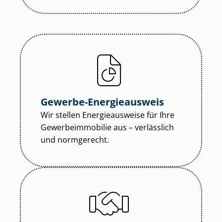
Gewerbe-Energieausweis
Wir stellen Energieausweise für Ihre
Ge­wer­be­im­mo­bi­lie aus – verlässlich
und normgerecht.