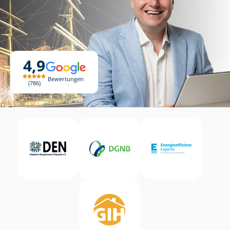
4,9
Bewertungen
786