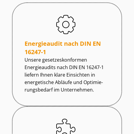
Energieaudit nach DIN EN
16247-1
Unsere ge­set­zes­kon­for­men
Energieaudits nach DIN EN 16247-1
liefern Ihnen klare Einsichten in
energetische Abläufe und Op­ti­mie­
rungs­be­darf im Unternehmen.