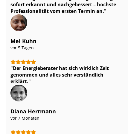
sofort erkannt und nachgebessert – höchste
Pro­fes­sio­na­li­tät vom ersten Termin an.
Mei Kuhn
vor 5 Tagen
Der Energieberater hat sich wirklich Zeit
genommen und alles sehr verständlich
erklärt.
Diana Herrmann
vor 7 Monaten