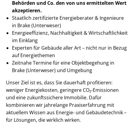
Behörden
und Co. den von uns ermittelten
Wert
akzeptieren
.
Staatlich zertifizierte Energieberater & Ingenieure
in Brake (Unterweser)
En­er­gie­ef­fi­zi­enz, Nachhaltigkeit & Wirt­schaft­lich­keit
im Einklang
Experten für Gebäude aller Art – nicht nur in Bezug
auf Energiethemen
Zeitnahe Termine für eine Objektbegehung in
Brake (Unterweser) und Umgebung
Unser Ziel ist es, dass Sie dauerhaft profitieren:
weniger Energiekosten, geringere CO₂-Emissionen
und eine zukunftssichere Immobilie. Dafür
kombinieren wir jahrelange Praxiserfahrung mit
aktuellem Wissen aus Energie- und Gebäudetechnik –
für Lösungen, die wirklich wirken.