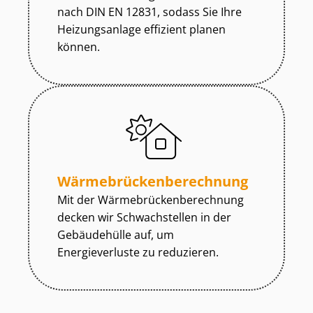
nach DIN EN 12831, sodass Sie Ihre
Heizungsanlage effizient planen
können.
Wär­me­brü­cken­be­rech­nung
Mit der Wär­me­brü­cken­be­rech­nung
decken wir Schwachstellen in der
Gebäudehülle auf, um
Energieverluste zu reduzieren.