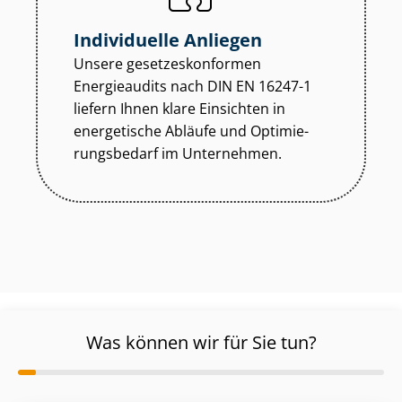
Individuelle Anliegen
Unsere ge­set­zes­kon­for­men
Energieaudits nach DIN EN 16247-1
liefern Ihnen klare Einsichten in
energetische Abläufe und Op­ti­mie­
rungs­be­darf im Unternehmen.
Was können wir für Sie tun?