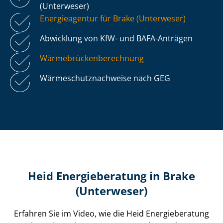
(Unterweser)
Energieagentur für Brake (Unterweser)
Abwicklung von KfW- und BAFA-Anträgen
Wär­me­brü­cken­be­rech­nung
Wär­me­schutz­nach­wei­se nach GEG
Heid Energieberatung in Brake
(Unterweser)
Erfahren Sie im Video, wie die Heid Energieberatung