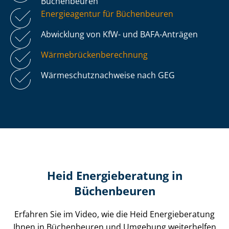
Büchenbeuren
Energieagentur für Büchenbeuren
Abwicklung von KfW- und BAFA-Anträgen
Wär­me­brü­cken­be­rech­nung
Wär­me­schutz­nach­wei­se nach GEG
Heid Energieberatung in
Büchenbeuren
Erfahren Sie im Video, wie die Heid Energieberatung
Ihnen in Büchenbeuren und Umgebung weiterhelfen