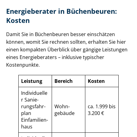
Energieberater in Büchenbeuren:
Kosten
Damit Sie in Büchenbeuren besser einschätzen
können, womit Sie rechnen sollten, erhalten Sie hier
einen kompakten Überblick über gängige Leistungen
eines Energieberaters – inklusive typischer
Kostenpunkte.
Leistung
Bereich
Kosten
Individuelle
r Sa­nie­
rungs­fahr­
Wohn­
ca. 1.999 bis
plan
gebäude
3.200 €
Einfamilien­
haus