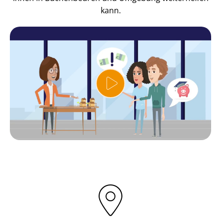
kann.