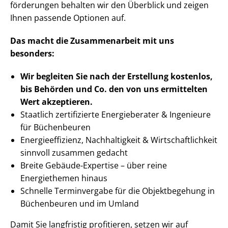
för­de­run­gen behalten wir den Überblick und zeigen
Ihnen passende Optionen auf.
Das macht die Zusammenarbeit mit uns
besonders:
Wir begleiten Sie nach der Erstellung
kostenlos,
bis Behörden
und Co. den von uns ermittelten
Wert akzeptieren
.
Staatlich zertifizierte Energieberater & Ingenieure
für Büchenbeuren
En­er­gie­ef­fi­zi­enz, Nachhaltigkeit & Wirt­schaft­lich­keit
sinnvoll zusammen gedacht
Breite Gebäude-Expertise – über reine
Energiethemen hinaus
Schnelle Terminvergabe für die Objektbegehung in
Büchenbeuren und im Umland
Damit Sie langfristig profitieren, setzen wir auf