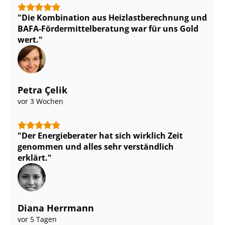
Die Kombination aus Heiz­last­be­rech­nung und
BAFA-För­der­mit­tel­be­ra­tung war für uns Gold
wert.
Petra Çelik
vor 3 Wochen
Der Energieberater hat sich wirklich Zeit
genommen und alles sehr verständlich
erklärt.
Diana Herrmann
vor 5 Tagen