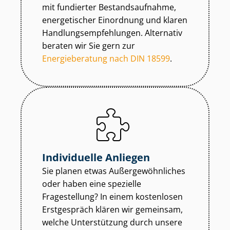
mit fundierter Be­stands­auf­nah­me,
energetischer Einordnung und klaren
Hand­lungs­emp­feh­lun­gen. Alternativ
beraten wir Sie gern zur
Energieberatung nach DIN 18599
.
Individuelle Anliegen
Sie planen etwas Au­ßer­ge­wöhn­li­ches
oder haben eine spezielle
Fragestellung? In einem kostenlosen
Erstgespräch klären wir gemeinsam,
welche Unterstützung durch unsere