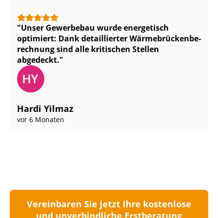
Unser Gewerbebau wurde energetisch
optimiert: Dank detaillierter Wär­me­brü­cken­be­
rech­nung sind alle kritischen Stellen
abgedeckt.
Hardi Yilmaz
vor 6 Monaten
Vereinbaren Sie jetzt Ihre kostenlose
und unverbindliche Erstberatung