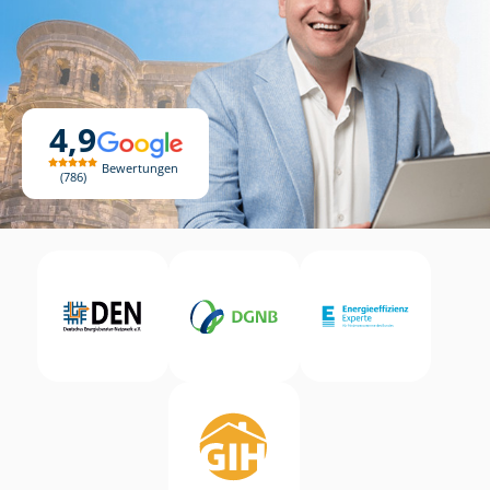
4,9
Bewertungen
786