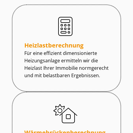
Heiz­last­be­rech­nung
Für eine effizient dimensionierte
Heizungsanlage ermitteln wir die
Heizlast Ihrer Immobilie normgerecht
und mit belastbaren Ergebnissen.
Wär­me­brü­cken­be­rech­nung