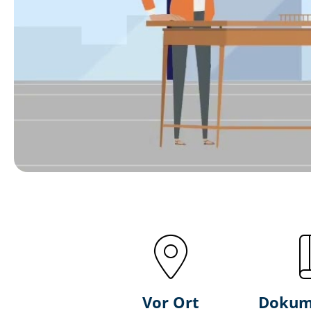
Vor Ort
Dokum