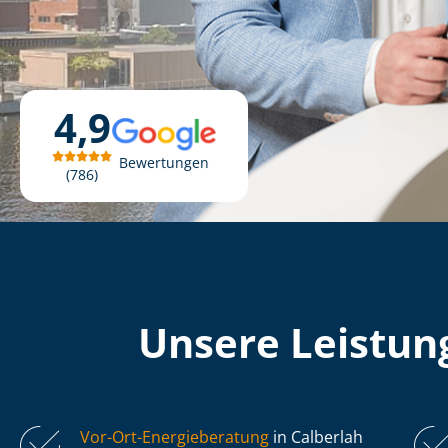
4,9
Bewertungen
786
Unsere Leistung
Vor-Ort-Energieberatung
in Calberlah