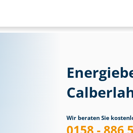
Energieb
Calberla
Wir beraten Sie kostenlo
0158 - 886 