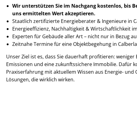
Wir unterstützen Sie im Nachgang
kostenlos, bis 
uns ermittelten
Wert akzeptieren
.
Staatlich zertifizierte Energieberater & Ingenieure in 
En­er­gie­ef­fi­zi­enz, Nachhaltigkeit & Wirt­schaft­lich­keit 
Experten für Gebäude aller Art – nicht nur in Bezug 
Zeitnahe Termine für eine Objektbegehung in Calbe
Unser Ziel ist es, dass Sie dauerhaft profitieren: wenige
Emissionen und eine zukunftssichere Immobilie. Dafür k
Praxiserfahrung mit aktuellem Wissen aus Energie- und 
Lösungen, die wirklich wirken.