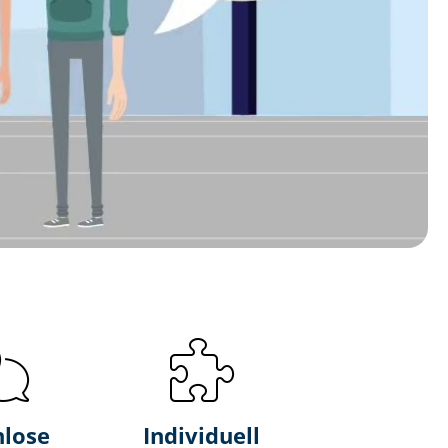
nlose
Individuell