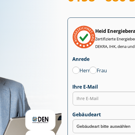
Heid Energieber
Zertifizierte Energiebe
DEKRA, IHK, dena und
Anrede
Herr
Frau
Ihre E-Mail
Gebäudeart