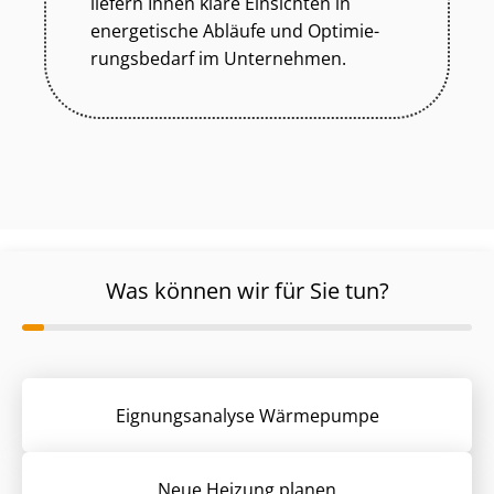
liefern Ihnen klare Einsichten in
energetische Abläufe und Op­ti­mie­
rungs­be­darf im Unternehmen.
Was können wir für Sie tun?
Eignungsanalyse Wärmepumpe
Neue Heizung planen