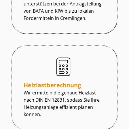
unterstützen bei der Antragstellung –
von BAFA und KfW bis zu lokalen
Fördermitteln in Cremlingen.
Heiz­last­be­rech­nung
Wir ermitteln die genaue Heizlast
nach DIN EN 12831, sodass Sie Ihre
Heizungsanlage effizient planen
können.