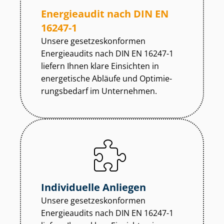
Energieaudit nach DIN EN
16247-1
Unsere ge­set­zes­kon­for­men
Energieaudits nach DIN EN 16247-1
liefern Ihnen klare Einsichten in
energetische Abläufe und Op­ti­mie­
rungs­be­darf im Unternehmen.
Individuelle Anliegen
Unsere ge­set­zes­kon­for­men
Energieaudits nach DIN EN 16247-1