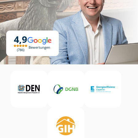
4,9
Bewertungen
786