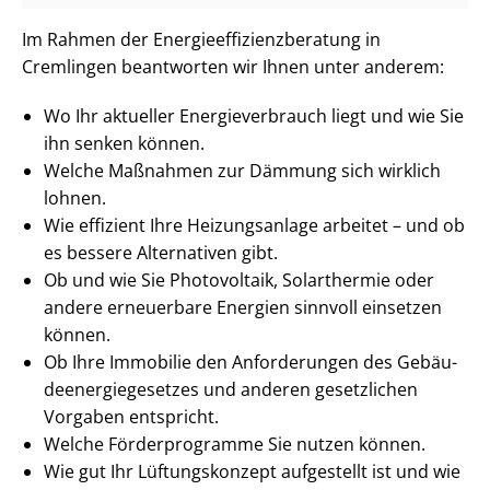
Im Rahmen der En­er­gie­ef­fi­zi­enz­be­ra­tung in
Cremlingen beantworten wir Ihnen unter anderem:
Wo Ihr aktueller En­er­gie­ver­brauch liegt und wie Sie
ihn senken können.
Welche Maßnahmen zur Dämmung sich wirklich
lohnen.
Wie effizient Ihre Heizungsanlage arbeitet – und ob
es bessere Alternativen gibt.
Ob und wie Sie Photovoltaik, Solarthermie oder
andere erneuerbare Energien sinnvoll einsetzen
können.
Ob Ihre Immobilie den Anforderungen des Ge­bäu­
de­en­er­gie­ge­set­zes und anderen gesetzlichen
Vorgaben entspricht.
Welche Förderprogramme Sie nutzen können.
Wie gut Ihr Lüftungskonzept aufgestellt ist und wie