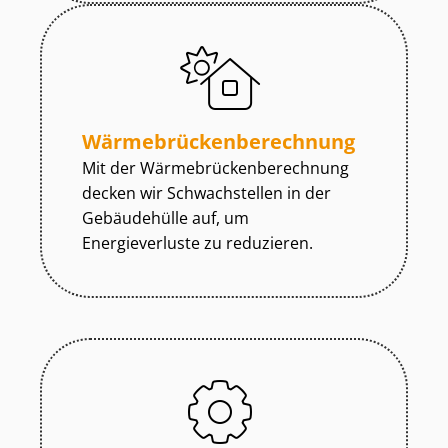
Wär­me­brü­cken­be­rech­nung
Mit der Wär­me­brü­cken­be­rech­nung
decken wir Schwachstellen in der
Gebäudehülle auf, um
Energieverluste zu reduzieren.