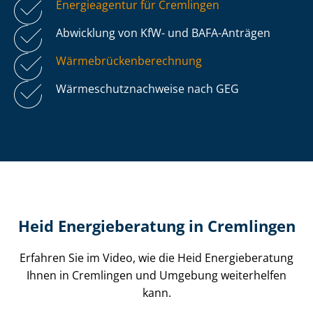
Energieagentur für Cremlingen
Abwicklung von KfW- und BAFA-Anträgen
Wär­me­brü­cken­be­rech­nung
Wär­me­schutz­nach­wei­se nach GEG
Heid Energieberatung in Cremlingen
Erfahren Sie im Video, wie die Heid Energieberatung
Ihnen in Cremlingen und Umgebung weiterhelfen
kann.