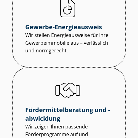
Gewerbe-Energieausweis
Wir stellen Energieausweise für Ihre
Ge­wer­be­im­mo­bi­lie aus – verlässlich
und normgerecht.
För­der­mit­tel­be­ra­tung und -
abwicklung
Wir zeigen Ihnen passende
Förderprogramme auf und