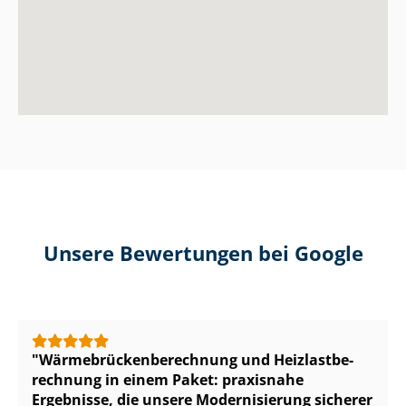
Unsere Bewertungen bei Google
Wär­me­brü­cken­be­rech­nung und Heiz­last­be­
rech­nung in einem Paket: praxisnahe
Ergebnisse, die unsere Modernisierung sicherer