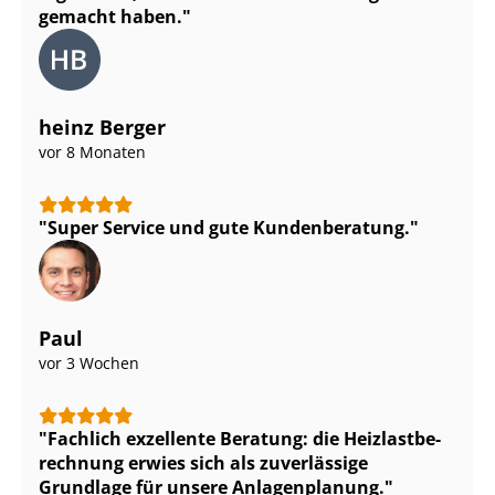
gemacht haben.
heinz Berger
vor 8 Monaten
Super Service und gute Kundenberatung.
Paul
vor 3 Wochen
Fachlich exzellente Beratung: die Heiz­last­be­
rech­nung erwies sich als zuverlässige
Grundlage für unsere Anlagenplanung.