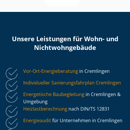
Unsere Leistungen für Wohn- und
Nicht­wohn­ge­bäu­de
Vor-Ort-Energieberatung
in Cremlingen
Individueller Sa­nie­rungs­fahr­plan Cremlingen
Energetische Baubegleitung
in Cremlingen &
Umgebung
Heiz­last­be­rech­nung
nach DIN/TS 12831
Energieaudit
für Unternehmen in Cremlingen