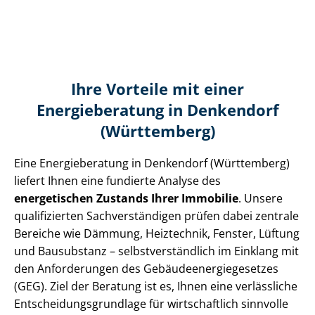
Ihre Vorteile mit einer
Energieberatung in Denkendorf
(Württemberg)
Eine Energieberatung in Denkendorf (Württemberg)
liefert Ihnen eine fundierte Analyse des
energetischen Zustands Ihrer Immobilie
. Unsere
qualifizierten Sach­ver­stän­di­gen prüfen dabei zentrale
Bereiche wie Dämmung, Heiztechnik, Fenster, Lüftung
und Bausubstanz – selbst­ver­ständ­lich im Einklang mit
den Anforderungen des Ge­bäu­de­en­er­gie­ge­set­zes
(GEG). Ziel der Beratung ist es, Ihnen eine verlässliche
Ent­schei­dungs­grund­la­ge für wirtschaftlich sinnvolle