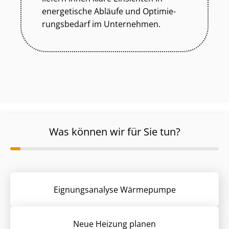
energetische Abläufe und Op­ti­mie­
rungs­be­darf im Unternehmen.
Was können wir für Sie tun?
Eignungsanalyse Wärmepumpe
Neue Heizung planen