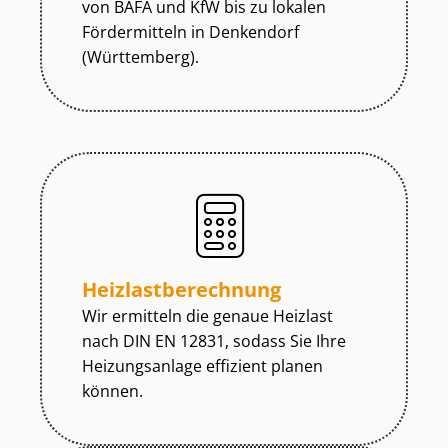
von BAFA und KfW bis zu lokalen
Fördermitteln in Denkendorf
(Württemberg).
Heiz­last­be­rech­nung
Wir ermitteln die genaue Heizlast
nach DIN EN 12831, sodass Sie Ihre
Heizungsanlage effizient planen
können.