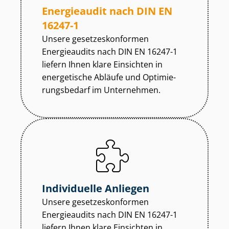
Energieaudit nach DIN EN
16247-1
Unsere ge­set­zes­kon­for­men
Energieaudits nach DIN EN 16247-1
liefern Ihnen klare Einsichten in
energetische Abläufe und Op­ti­mie­
rungs­be­darf im Unternehmen.
Individuelle Anliegen
Unsere ge­set­zes­kon­for­men
Energieaudits nach DIN EN 16247-1
liefern Ihnen klare Einsichten in