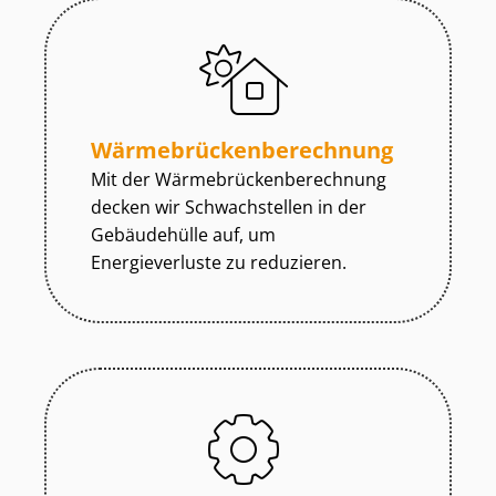
Wär­me­brü­cken­be­rech­nung
Mit der Wär­me­brü­cken­be­rech­nung
decken wir Schwachstellen in der
Gebäudehülle auf, um
Energieverluste zu reduzieren.