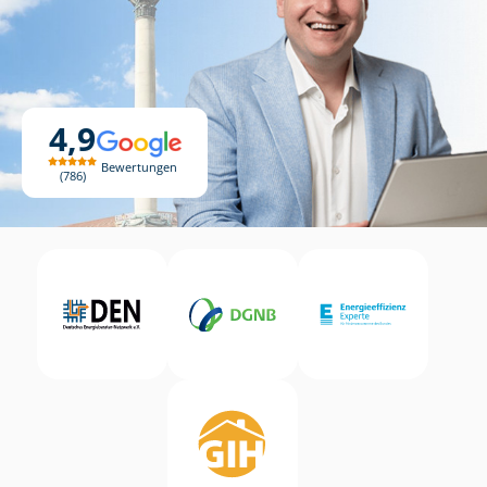
4,9
Bewertungen
786