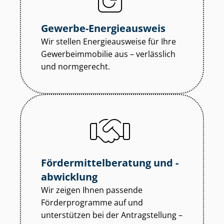
Gewerbe-Energieausweis
Wir stellen Energieausweise für Ihre
Ge­wer­be­im­mo­bi­lie aus – verlässlich
und normgerecht.
För­der­mit­tel­be­ra­tung und -
abwicklung
Wir zeigen Ihnen passende
Förderprogramme auf und
unterstützen bei der Antragstellung –