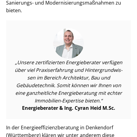
Sanierungs- und Mo­der­ni­sie­rungs­maß­nah­men zu
bieten.
Unsere zertifizierten Energieberater verfügen
über viel Praxiserfahrung und Hin­ter­grund­wis­
sen im Bereich Architektur, Bau und
Gebäudetechnik. Somit können wir Ihnen von
eine ganzheitliche Energieberatung mit echter
Immobilien-Expertise bieten.
Energieberater & Ing. Cyran Heid M.Sc.
In der En­er­gie­ef­fi­zi­enz­be­ra­tung in Denkendorf
(Württemberg) klären wir unter anderem diese