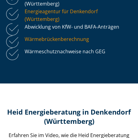
(Württemberg)
Energieagentur für Denkendorf
(Württemberg)
Abwicklung von KfW- und BAFA-Anträgen
Wär­me­brü­cken­be­rech­nung
Wär­me­schutz­nach­wei­se nach GEG
Heid Energieberatung in Denkendorf
(Württemberg)
Erfahren Sie im Video, wie die Heid Energieberatung