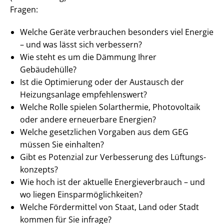
Fragen:
Welche Geräte verbrauchen besonders viel Energie
– und was lässt sich verbessern?
Wie steht es um die Dämmung Ihrer
Gebäudehülle?
Ist die Optimierung oder der Austausch der
Heizungsanlage empfehlenswert?
Welche Rolle spielen Solarthermie, Photovoltaik
oder andere erneuerbare Energien?
Welche gesetzlichen Vorgaben aus dem GEG
müssen Sie einhalten?
Gibt es Potenzial zur Verbesserung des Lüf­tungs­
kon­zepts?
Wie hoch ist der aktuelle En­er­gie­ver­brauch – und
wo liegen Ein­spar­mög­lich­kei­ten?
Welche Fördermittel von Staat, Land oder Stadt
kommen für Sie infrage?