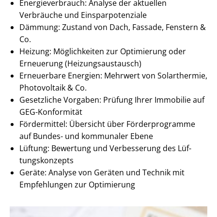
En­er­gie­ver­brauch: Analyse der aktuellen
Verbräuche und Ein­spar­po­ten­zia­le
Dämmung: Zustand von Dach, Fassade, Fenstern &
Co.
Heizung: Möglichkeiten zur Optimierung oder
Erneuerung (Hei­zungs­aus­tausch)
Erneuerbare Energien: Mehrwert von Solarthermie,
Photovoltaik & Co.
Gesetzliche Vorgaben: Prüfung Ihrer Immobilie auf
GEG-Konformität
Fördermittel: Übersicht über Förderprogramme
auf Bundes- und kommunaler Ebene
Lüftung: Bewertung und Verbesserung des Lüf­
tungs­kon­zepts
Geräte: Analyse von Geräten und Technik mit
Empfehlungen zur Optimierung