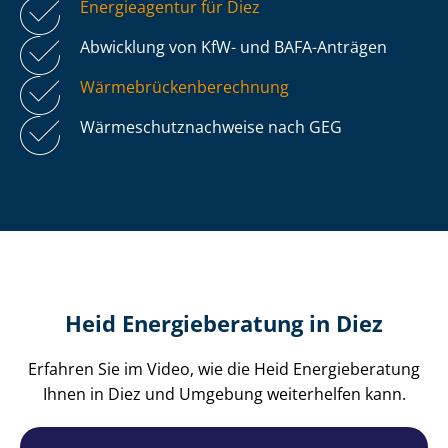
Energieagentur für Diez
Abwicklung von KfW- und BAFA-Anträgen
Wär­me­brü­cken­be­rech­nung
Wär­me­schutz­nach­wei­se nach GEG
Heid Energieberatung in Diez
Erfahren Sie im Video, wie die Heid Energieberatung
Ihnen in Diez und Umgebung weiterhelfen kann.