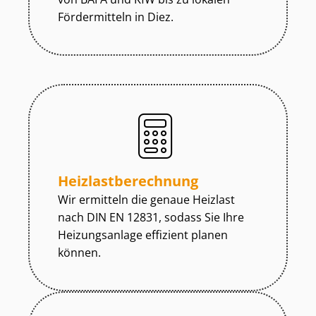
Fördermitteln in Diez.
Heiz­last­be­rech­nung
Wir ermitteln die genaue Heizlast
nach DIN EN 12831, sodass Sie Ihre
Heizungsanlage effizient planen
können.