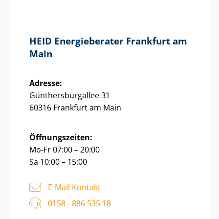
HEID Energieberater Frankfurt am
Main
Adresse:
Gün­thers­bur­g­al­lee 31
60316 Frankfurt am Main
Öffnungszeiten:
Mo-Fr 07:00 – 20:00
Sa 10:00 – 15:00
E-Mail Kontakt
0158 - 886 535 18