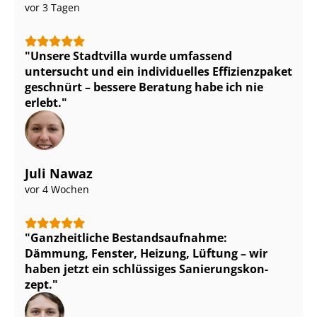
vor 3 Tagen
Unsere Stadtvilla wurde umfassend
untersucht und ein individuelles Effizienzpaket
geschnürt – bessere Beratung habe ich nie
erlebt.
Juli Nawaz
vor 4 Wochen
Ganzheitliche Be­stands­auf­nah­me:
Dämmung, Fenster, Heizung, Lüftung – wir
haben jetzt ein schlüssiges Sa­nie­rungs­kon­
zept.