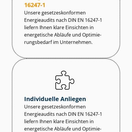
16247-1
Unsere ge­set­zes­kon­for­men
Energieaudits nach DIN EN 16247-1
liefern Ihnen klare Einsichten in
energetische Abläufe und Op­ti­mie­
rungs­be­darf im Unternehmen.
Individuelle Anliegen
Unsere ge­set­zes­kon­for­men
Energieaudits nach DIN EN 16247-1
liefern Ihnen klare Einsichten in
energetische Abläufe und Op­ti­mie­