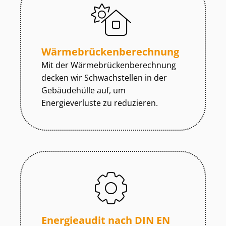
Wär­me­brü­cken­be­rech­nung
Mit der Wär­me­brü­cken­be­rech­nung
decken wir Schwachstellen in der
Gebäudehülle auf, um
Energieverluste zu reduzieren.
Energieaudit nach DIN EN