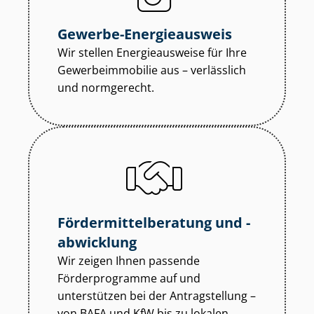
Gewerbe-Energieausweis
Wir stellen Energieausweise für Ihre
Ge­wer­be­im­mo­bi­lie aus – verlässlich
und normgerecht.
För­der­mit­tel­be­ra­tung und -
abwicklung
Wir zeigen Ihnen passende
Förderprogramme auf und
unterstützen bei der Antragstellung –
von BAFA und KfW bis zu lokalen