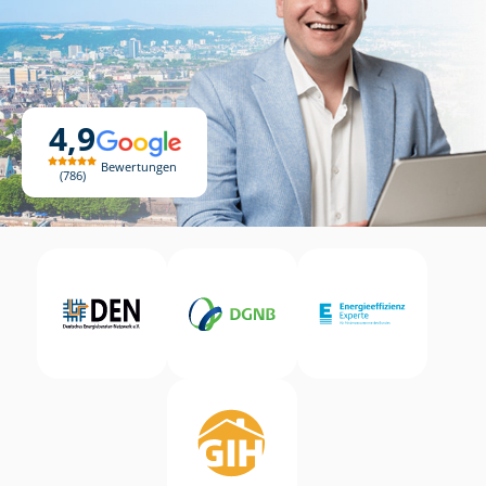
4,9
Bewertungen
786