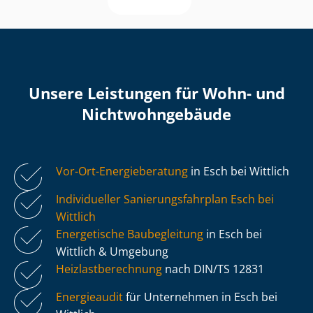
Unsere Leistungen für Wohn- und
Nicht­wohn­ge­bäu­de
Vor-Ort-Energieberatung
in Esch bei Wittlich
Individueller Sa­nie­rungs­fahr­plan Esch bei
Wittlich
Energetische Baubegleitung
in Esch bei
Wittlich & Umgebung
Heiz­last­be­rech­nung
nach DIN/TS 12831
Energieaudit
für Unternehmen in Esch bei