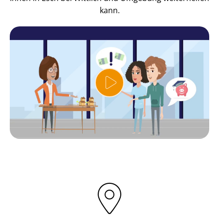
kann.