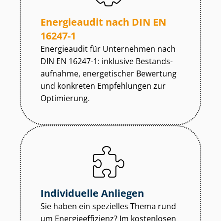
Energieaudit nach DIN EN
16247-1
Energieaudit für Unternehmen nach
DIN EN 16247-1: inklusive Be­stands­
auf­nah­me, energetischer Bewertung
und konkreten Empfehlungen zur
Optimierung.
Individuelle Anliegen
Sie haben ein spezielles Thema rund
um En­er­gie­ef­fi­zi­enz? Im kostenlosen