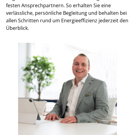
festen An­sprech­part­nern. So erhalten Sie eine
verlässliche, persönliche Begleitung und behalten bei
allen Schritten rund um En­er­gie­ef­fi­zi­enz jederzeit den
Überblick.