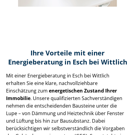
Ihre Vorteile mit einer
Energieberatung in Esch bei Wittlich
Mit einer Energieberatung in Esch bei Wittlich
erhalten Sie eine klare, nach­voll­zieh­ba­re
Einschätzung zum
energetischen Zustand Ihrer
Immobilie
. Unsere qualifizierten Sach­ver­stän­di­gen
nehmen die entscheidenden Bausteine unter die
Lupe – von Dämmung und Heiztechnik über Fenster
und Lüftung bis hin zur Bausubstanz. Dabei
berücksichtigen wir selbst­ver­ständ­lich die Vorgaben