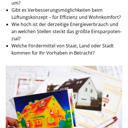
um?
Gibt es Ver­bes­se­rungs­mög­lich­kei­ten beim
Lüftungskonzept – für Effizienz und Wohnkomfort?
Wie hoch ist der derzeitige En­er­gie­ver­brauch und
an welchen Stellen steckt das größte Ein­spar­po­ten­
zi­al?
Welche Fördermittel von Staat, Land oder Stadt
kommen für Ihr Vorhaben in Betracht?