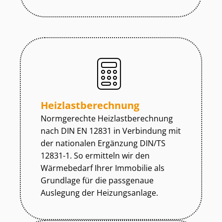
Heiz­last­be­rech­nung
Normgerechte Heiz­last­be­rech­nung
nach DIN EN 12831 in Verbindung mit
der nationalen Ergänzung DIN/TS
12831-1. So ermitteln wir den
Wärmebedarf Ihrer Immobilie als
Grundlage für die passgenaue
Auslegung der Heizungsanlage.