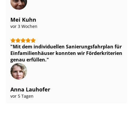
Mei Kuhn
vor 3 Wochen
Mit dem individuellen Sa­nie­rungs­fahr­plan für
Ein­fa­mi­li­en­häu­ser konnten wir Förderkriterien
genau erfüllen.
Anna Lauhofer
vor 5 Tagen