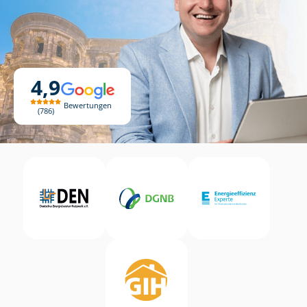
4,9
Bewertungen
786