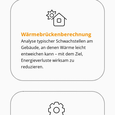
Wär­me­brü­cken­be­rech­nung
Analyse typischer Schwachstellen am
Gebäude, an denen Wärme leicht
entweichen kann – mit dem Ziel,
Energieverluste wirksam zu
reduzieren.