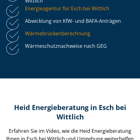
Wittlich
Energieagentur für Esch bei Wittlich
Abwicklung von KfW- und BAFA-Anträgen
Wär­me­brü­cken­be­rech­nung
Wär­me­schutz­nach­wei­se nach GEG
Heid Energieberatung in Esch bei
Wittlich
Erfahren Sie im Video, wie die Heid Energieberatung
Ihnen in Esch bei Wittlich und Umgebung weiterhelfen