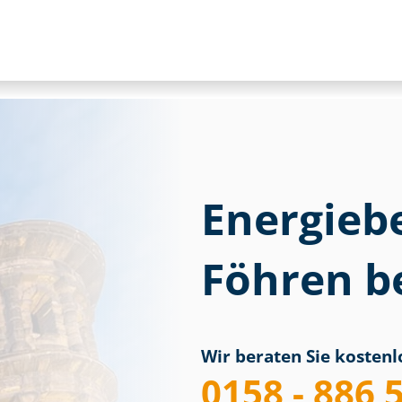
Energieb
Föhren be
Wir beraten Sie kostenlo
0158 - 886 