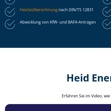
Heiz­last­be­rech­nung
nach DIN/TS 12831
Abwicklung von KfW- und BAFA-Anträgen
Heid Ene
Erfahren Sie im Video, wi