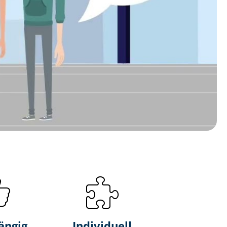
ängig
Individuell