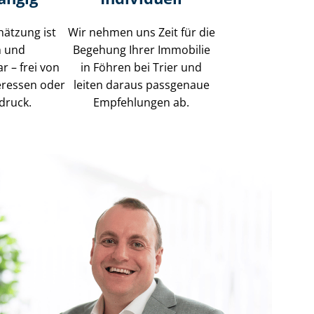
hätzung ist
Wir nehmen uns Zeit für die
h und
Begehung Ihrer Immobilie
r – frei von
in Föhren bei Trier und
eressen oder
leiten daraus passgenaue
druck.
Empfehlungen ab.