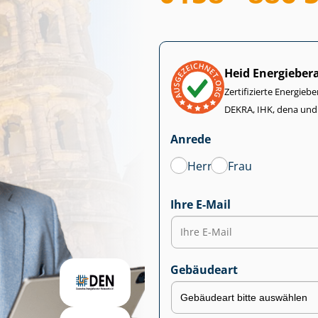
Heid Energieber
Zertifizierte Energiebe
DEKRA, IHK, dena und
Anrede
Herr
Frau
Ihre E-Mail
Gebäudeart