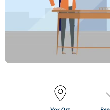
Vor Ort
Exp