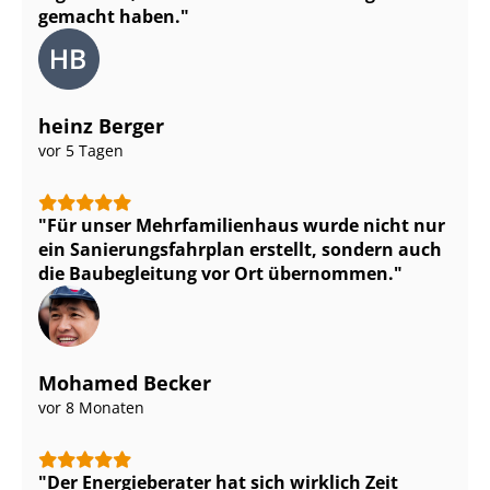
gemacht haben.
heinz Berger
vor 5 Tagen
Für unser Mehr­fa­mi­li­en­haus wurde nicht nur
ein Sa­nie­rungs­fahr­plan erstellt, sondern auch
die Baubegleitung vor Ort übernommen.
Mohamed Becker
vor 8 Monaten
Der Energieberater hat sich wirklich Zeit