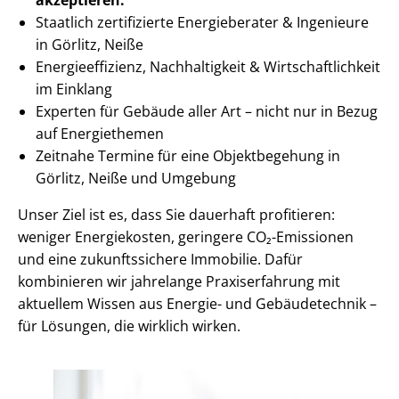
Staatlich zertifizierte Energieberater & Ingenieure
in Görlitz, Neiße
En­er­gie­ef­fi­zi­enz, Nachhaltigkeit & Wirt­schaft­lich­keit
im Einklang
Experten für Gebäude aller Art – nicht nur in Bezug
auf Energiethemen
Zeitnahe Termine für eine Objektbegehung in
Görlitz, Neiße und Umgebung
Unser Ziel ist es, dass Sie dauerhaft profitieren:
weniger Energiekosten, geringere CO₂-Emissionen
und eine zukunftssichere Immobilie. Dafür
kombinieren wir jahrelange Praxiserfahrung mit
aktuellem Wissen aus Energie- und Gebäudetechnik –
für Lösungen, die wirklich wirken.