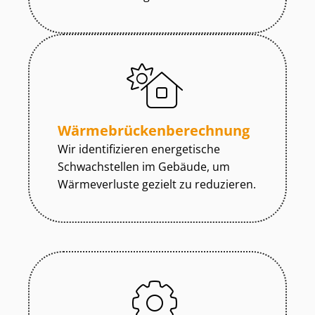
Wär­me­brü­cken­be­rech­nung
Wir identifizieren energetische
Schwachstellen im Gebäude, um
Wärmeverluste gezielt zu reduzieren.