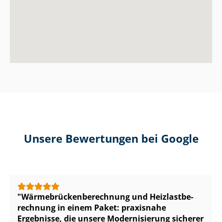
Unsere Bewertungen bei Google
Wär­me­brü­cken­be­rech­nung und Heiz­last­be­
rech­nung in einem Paket: praxisnahe
Ergebnisse, die unsere Modernisierung sicherer