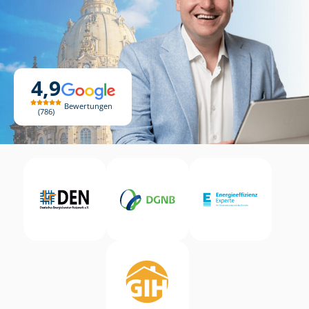
4,9
Bewertungen
786