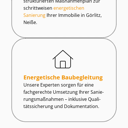
strukturierten Maßnahmenplan zur
schrittweisen
energetischen
Sanierung
Ihrer Immobilie in Görlitz,
Neiße.
Energetische Baubegleitung
Unsere Experten sorgen für eine
fachgerechte Umsetzung Ihrer Sa­nie­
rungs­maß­nah­men – inklusive Qua­li­
täts­si­che­rung und Dokumentation.