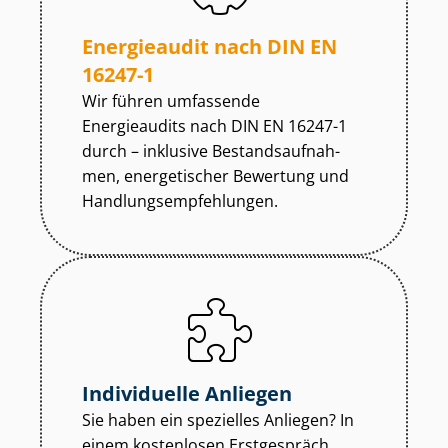
Energieaudit nach DIN EN
16247-1
Wir führen umfassende
Energieaudits nach DIN EN 16247-1
durch – inklusive Be­stands­auf­nah­
men, energetischer Bewertung und
Hand­lungs­emp­feh­lun­gen.
Individuelle Anliegen
Sie haben ein spezielles Anliegen? In
einem kostenlosen Erstgespräch