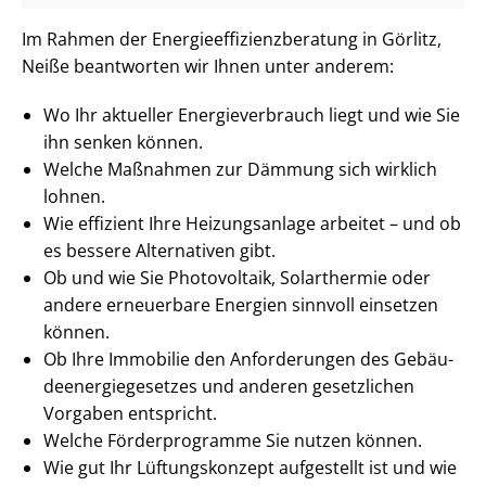
Im Rahmen der En­er­gie­ef­fi­zi­enz­be­ra­tung in Görlitz,
Neiße beantworten wir Ihnen unter anderem:
Wo Ihr aktueller En­er­gie­ver­brauch liegt und wie Sie
ihn senken können.
Welche Maßnahmen zur Dämmung sich wirklich
lohnen.
Wie effizient Ihre Heizungsanlage arbeitet – und ob
es bessere Alternativen gibt.
Ob und wie Sie Photovoltaik, Solarthermie oder
andere erneuerbare Energien sinnvoll einsetzen
können.
Ob Ihre Immobilie den Anforderungen des Ge­bäu­
de­en­er­gie­ge­set­zes und anderen gesetzlichen
Vorgaben entspricht.
Welche Förderprogramme Sie nutzen können.
Wie gut Ihr Lüftungskonzept aufgestellt ist und wie