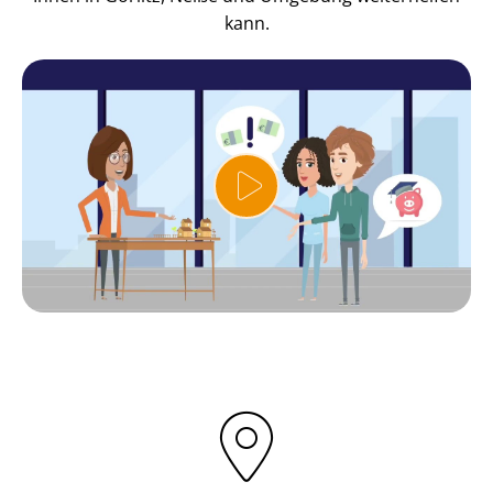
kann.