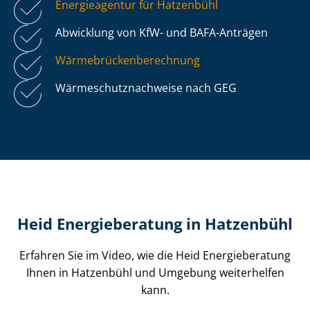
Energieagentur für Hatzenbühl
Abwicklung von KfW- und BAFA-Anträgen
Wär­me­brü­cken­be­rech­nung
Wär­me­schutz­nach­wei­se nach GEG
Heid Energieberatung in Hatzenbühl
Erfahren Sie im Video, wie die Heid Energieberatung
Ihnen in Hatzenbühl und Umgebung weiterhelfen
kann.