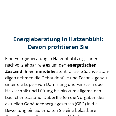
Energieberatung in Hatzenbühl:
Davon profitieren Sie
Eine Energieberatung in Hatzenbühl zeigt Ihnen
nachvollziehbar, wie es um den
energetischen
Zustand Ihrer Immobilie
steht. Unsere Sach­ver­stän­
di­gen nehmen die Gebäudehülle und Technik genau
unter die Lupe – von Dämmung und Fenstern über
Heiztechnik und Lüftung bis hin zum allgemeinen
baulichen Zustand. Dabei fließen die Vorgaben des
aktuellen Ge­bäu­de­en­er­gie­ge­set­zes (GEG) in die
Bewertung ein. So erhalten Sie eine belastbare