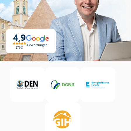
4,9
Bewertungen
786