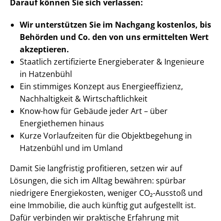
Darauf können Sie sich verlassen:
Wir unterstützen Sie im Nachgang
kostenlos, bis
Behörden
und Co. den von uns ermittelten
Wert
akzeptieren
.
Staatlich zertifizierte Energieberater & Ingenieure
in Hatzenbühl
Ein stimmiges Konzept aus En­er­gie­ef­fi­zi­enz,
Nachhaltigkeit & Wirt­schaft­lich­keit
Know-how für Gebäude jeder Art – über
Energiethemen hinaus
Kurze Vorlaufzeiten für die Objektbegehung in
Hatzenbühl und im Umland
Damit Sie langfristig profitieren, setzen wir auf
Lösungen, die sich im Alltag bewähren: spürbar
niedrigere Energiekosten, weniger CO₂-Ausstoß und
eine Immobilie, die auch künftig gut aufgestellt ist.
Dafür verbinden wir praktische Erfahrung mit