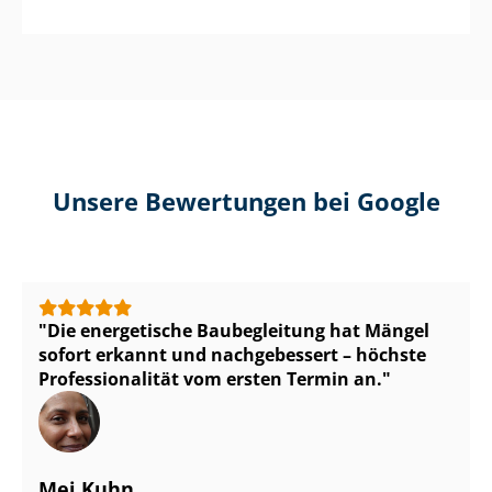
Unsere Bewertungen bei Google
Die energetische Baubegleitung hat Mängel
sofort erkannt und nachgebessert – höchste
Pro­fes­sio­na­li­tät vom ersten Termin an.
Mei Kuhn