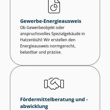
Gewerbe-Energieausweis
Ob Gewerbeobjekt oder
anspruchsvolles Spezialgebäude in
Hatzenbühl: Wir erstellen den
Energieausweis normgerecht,
belastbar und präzise.
För­der­mit­tel­be­ra­tung und -
abwicklung