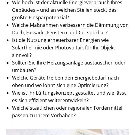
Wie hoch ist der aktuelle En­er­gie­ver­brauch Ihres
Gebäudes – und an welchen Stellen steckt das
größte Ein­spar­po­ten­zi­al?
Welche Maßnahmen verbessern die Dämmung von
Dach, Fassade, Fenstern und Co. spürbar?
Ist die Nutzung erneuerbarer Energien wie
Solarthermie oder Photovoltaik für Ihr Objekt
sinnvoll?
Sollten Sie Ihre Heizungsanlage austauschen oder
umbauen?
Welche Geräte treiben den Energiebedarf nach
oben und wo lohnt sich eine Optimierung?
Wie ist Ihr Lüftungskonzept gestaltet und wie lässt
es sich effizient wei­ter­ent­wi­ckeln?
Welche staatlichen oder regionalen Fördermittel
passen zu Ihrem Vorhaben?