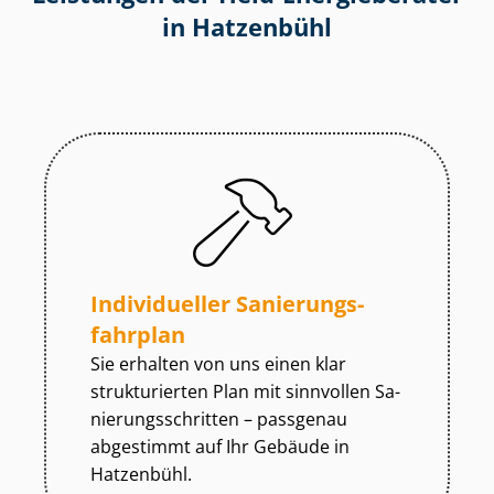
in Hatzenbühl
Individueller Sa­nie­rungs­
fahr­plan
Sie erhalten von uns einen klar
strukturierten Plan mit sinnvollen Sa­
nie­rungs­schrit­ten – passgenau
abgestimmt auf Ihr Gebäude in
Hatzenbühl.