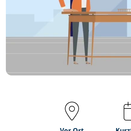
Vor Ort
Kurz