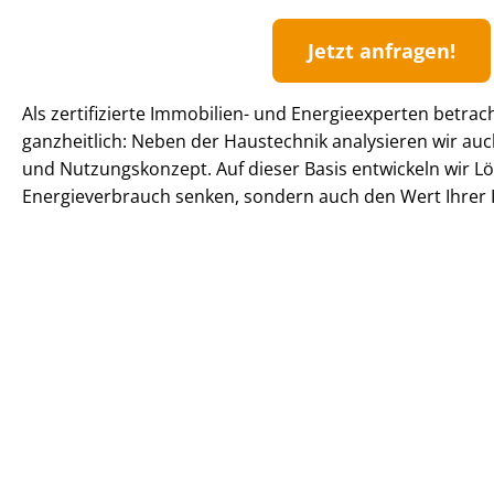
Jetzt anfragen!
Als zertifizierte Immobilien- und Energieexperten betrac
ganzheitlich: Neben der Haustechnik analysieren wir 
und Nutzungskonzept. Auf dieser Basis entwickeln wir Lö
En­er­gie­ver­brauch senken, sondern auch den Wert Ihrer I