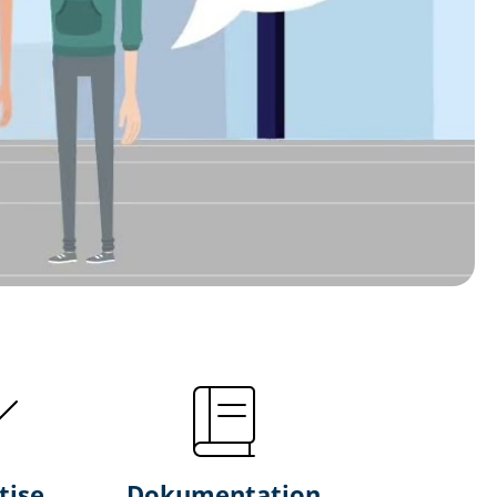
tise
Dokumentation