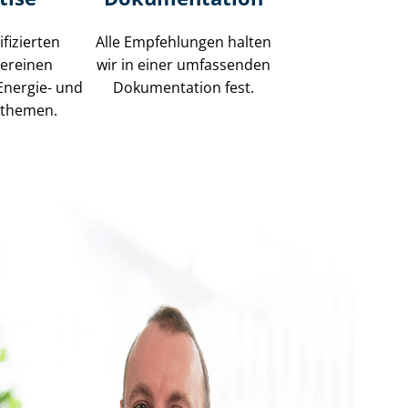
fizierten
Alle Empfehlungen halten
vereinen
wir in einer umfassenden
Energie- und
Dokumentation fest.
n­the­men.