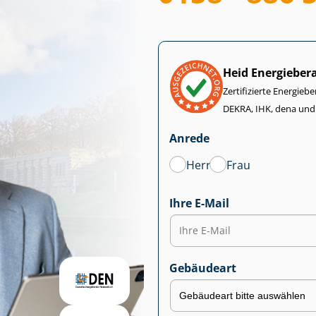
Heid Energieber
Zertifizierte Energiebe
DEKRA, IHK, dena und
Anrede
Herr
Frau
Ihre E-Mail
Gebäudeart