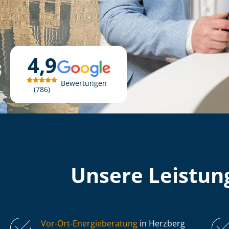
4,9
Bewertungen
786
Unsere Leistung
Vor-Ort-Energieberatung
in Herzberg