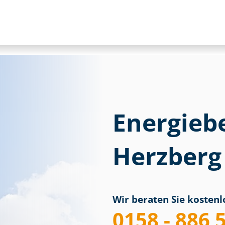
Energieb
Herzberg 
Wir beraten Sie kostenlo
0158 - 886 