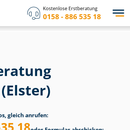
Kostenlose Erstberatung
0158 - 886 535 18
eratung
(Elster)
s, gleich anrufen:
535 18
oder Formular abschicken: