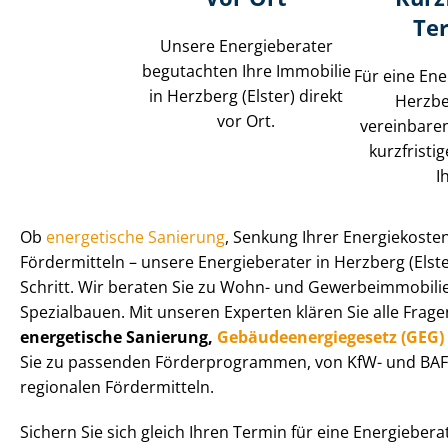
Te
Unsere Energieberater
begutachten Ihre Immobilie
Für eine Ene
in Herzberg (Elster) direkt
Herzber
vor Ort.
vereinbaren
kurzfristi
I
Ob
energetische Sanierung
, Senkung Ihrer Energiekoste
Fördermitteln – unsere Energieberater in Herzberg (Elster
Schritt. Wir beraten Sie zu Wohn- und Ge­wer­be­im­mo­bi­l
Spezialbauen. Mit unseren Experten klären Sie alle Fra
energetische Sanierung,
Ge­bäu­de­en­er­gie­ge­setz (GEG)
Sie zu passenden För­der­pro­gram­men, von KfW- und BA
regionalen Fördermitteln.
Sichern Sie sich gleich Ihren Termin für eine Energiebera