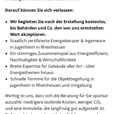
Darauf können Sie sich verlassen:
Wir begleiten Sie nach der Erstellung
kostenlos,
bis Behörden
und Co. den von uns ermittelten
Wert akzeptieren
.
Staatlich zertifizierte Energieberater & Ingenieure
in Jugenheim in Rheinhessen
Ein stimmiges Zusammenspiel aus En­er­gie­ef­fi­zi­enz,
Nachhaltigkeit & Wirt­schaft­lich­keit
Breite Expertise für Gebäude aller Art – über
Energiethemen hinaus
Schnelle Termine für die Objektbegehung in
Jugenheim in Rheinhessen und Umgebung
Wichtig ist uns, dass sich die Beratung für Sie spürbar
auszahlt: niedrigere laufende Kosten, weniger CO₂
und eine Immobilie, die langfristig gut aufgestellt ist.