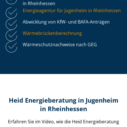
in Rheinhessen
Energieagentur für Jugenheim in Rheinhessen
Abwicklung von KfW- und BAFA-Anträgen
Wär­me­brü­cken­be­rech­nung
Wär­me­schutz­nach­wei­se nach GEG
Heid Energieberatung in Jugenheim
in Rheinhessen
Erfahren Sie im Video, wie die Heid Energieberatung