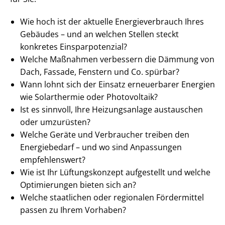
Wie hoch ist der aktuelle En­er­gie­ver­brauch Ihres
Gebäudes – und an welchen Stellen steckt
konkretes Ein­spar­po­ten­zi­al?
Welche Maßnahmen verbessern die Dämmung von
Dach, Fassade, Fenstern und Co. spürbar?
Wann lohnt sich der Einsatz erneuerbarer Energien
wie Solarthermie oder Photovoltaik?
Ist es sinnvoll, Ihre Heizungsanlage austauschen
oder umzurüsten?
Welche Geräte und Verbraucher treiben den
Energiebedarf – und wo sind Anpassungen
empfehlenswert?
Wie ist Ihr Lüftungskonzept aufgestellt und welche
Optimierungen bieten sich an?
Welche staatlichen oder regionalen Fördermittel
passen zu Ihrem Vorhaben?