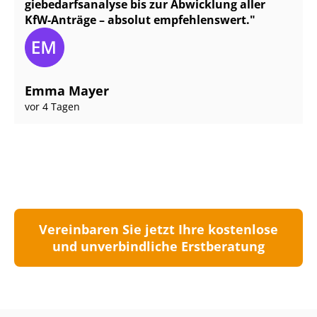
gie­be­darfs­ana­ly­se bis zur Abwicklung aller
KfW-Anträge – absolut empfehlenswert.
Emma Mayer
vor 4 Tagen
Vereinbaren Sie jetzt Ihre kostenlose
und unverbindliche Erstberatung