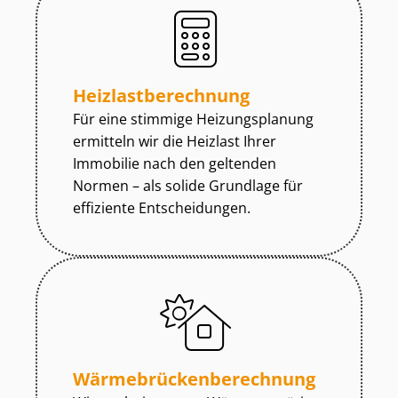
Heiz­last­be­rech­nung
Für eine stimmige Heizungsplanung
ermitteln wir die Heizlast Ihrer
Immobilie nach den geltenden
Normen – als solide Grundlage für
effiziente Entscheidungen.
Wär­me­brü­cken­be­rech­nung