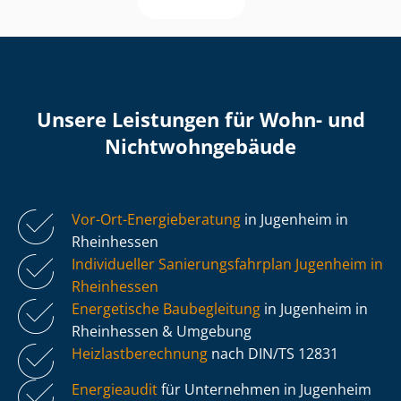
Unsere Leistungen für Wohn- und
Nicht­wohn­ge­bäu­de
Vor-Ort-Energieberatung
in Jugenheim in
Rheinhessen
Individueller Sa­nie­rungs­fahr­plan Jugenheim in
Rheinhessen
Energetische Baubegleitung
in Jugenheim in
Rheinhessen & Umgebung
Heiz­last­be­rech­nung
nach DIN/TS 12831
Energieaudit
für Unternehmen in Jugenheim