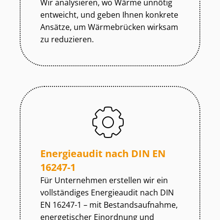
Wir analysieren, wo Wärme unnötig
entweicht, und geben Ihnen konkrete
Ansätze, um Wärmebrücken wirksam
zu reduzieren.
Energieaudit nach DIN EN
16247-1
Für Unternehmen erstellen wir ein
vollständiges Energieaudit nach DIN
EN 16247-1 – mit Be­stands­auf­nah­me,
energetischer Einordnung und