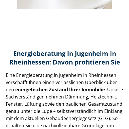
Energieberatung in Jugenheim in
Rheinhessen: Davon profitieren Sie
Eine Energieberatung in Jugenheim in Rheinhessen
verschafft Ihnen einen verlässlichen Überblick über
den
energetischen Zustand Ihrer Immobilie
. Unsere
Sach­ver­stän­di­gen nehmen Dämmung, Heiztechnik,
Fenster, Lüftung sowie den baulichen Gesamtzustand
genau unter die Lupe – selbst­ver­ständ­lich im Einklang
mit dem aktuellen Ge­bäu­de­en­er­gie­ge­setz (GEG). So
erhalten Sie eine nach­voll­zieh­ba­re Grundlage, um