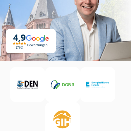
4,9
Bewertungen
786