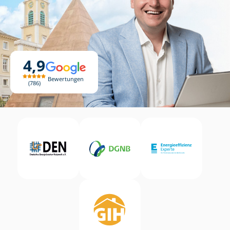
4,9
Bewertungen
786