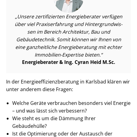
Unsere zertifizierten Energieberater verfügen
über viel Praxiserfahrung und Hin­ter­grund­wis­
sen im Bereich Architektur, Bau und
Gebäudetechnik. Somit können wir Ihnen von
eine ganzheitliche Energieberatung mit echter
Immobilien-Expertise bieten.
Energieberater & Ing. Cyran Heid M.Sc.
In der En­er­gie­ef­fi­zi­enz­be­ra­tung in Karlsbad klären wir
unter anderem diese Fragen:
Welche Geräte verbrauchen besonders viel Energie
– und was lässt sich verbessern?
Wie steht es um die Dämmung Ihrer
Gebäudehülle?
Ist die Optimierung oder der Austausch der