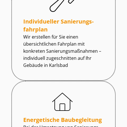
Individueller Sa­nie­rungs­
fahr­plan
Wir erstellen für Sie einen
übersichtlichen Fahrplan mit
konkreten Sa­nie­rungs­maß­nah­men –
individuell zugeschnitten auf Ihr
Gebäude in Karlsbad
Energetische Baubegleitung