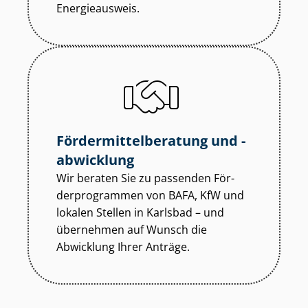
Energieausweis.
För­der­mit­tel­be­ra­tung und -
abwicklung
Wir beraten Sie zu passenden För­
der­pro­gram­men von BAFA, KfW und
lokalen Stellen in Karlsbad – und
übernehmen auf Wunsch die
Abwicklung Ihrer Anträge.