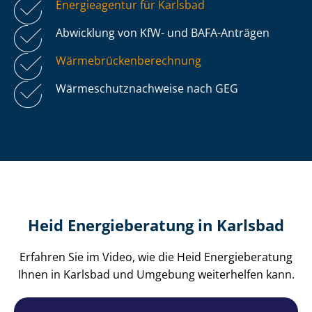
Energieagentur für Karlsbad
Abwicklung von KfW- und BAFA-Anträgen
Wär­me­brü­cken­be­rech­nung
Wär­me­schutz­nach­wei­se nach GEG
Heid Energieberatung in Karlsbad
Erfahren Sie im Video, wie die Heid Energieberatung
Ihnen in Karlsbad und Umgebung weiterhelfen kann.