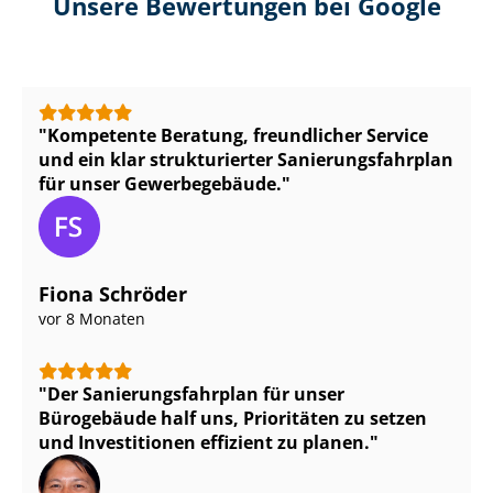
Unsere Bewertungen bei Google
Kompetente Beratung, freundlicher Service
und ein klar strukturierter Sa­nie­rungs­fahr­plan
für unser Gewerbegebäude.
Fiona Schröder
vor 8 Monaten
Der Sa­nie­rungs­fahr­plan für unser
Bürogebäude half uns, Prioritäten zu setzen
und Investitionen effizient zu planen.