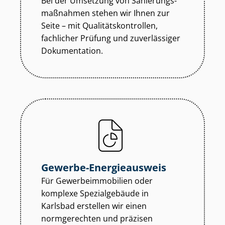
Bei der Umsetzung von Sa­nie­rungs­
maß­nah­men stehen wir Ihnen zur
Seite – mit Qua­li­täts­kon­trol­len,
fachlicher Prüfung und zuverlässiger
Dokumentation.
Gewerbe-Energieausweis
Für Ge­wer­be­im­mo­bi­li­en oder
komplexe Spezialgebäude in
Karlsbad erstellen wir einen
normgerechten und präzisen