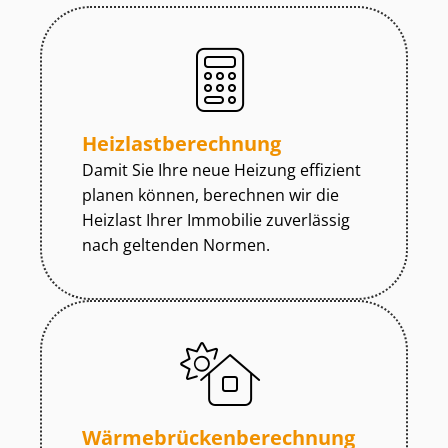
Heiz­last­be­rech­nung
Damit Sie Ihre neue Heizung effizient
planen können, berechnen wir die
Heizlast Ihrer Immobilie zuverlässig
nach geltenden Normen.
Wär­me­brü­cken­be­rech­nung