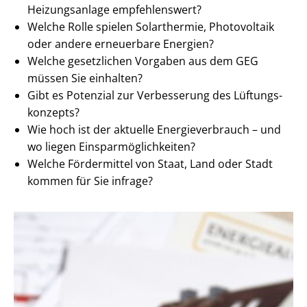
Heizungsanlage empfehlenswert?
Welche Rolle spielen Solarthermie, Photovoltaik
oder andere erneuerbare Energien?
Welche gesetzlichen Vorgaben aus dem GEG
müssen Sie einhalten?
Gibt es Potenzial zur Verbesserung des Lüf­tungs­
kon­zepts?
Wie hoch ist der aktuelle En­er­gie­ver­brauch – und
wo liegen Ein­spar­mög­lich­kei­ten?
Welche Fördermittel von Staat, Land oder Stadt
kommen für Sie infrage?