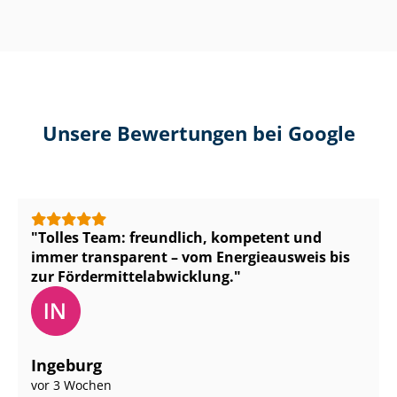
Unsere Bewertungen bei Google
Tolles Team: freundlich, kompetent und
immer transparent – vom Energieausweis bis
zur För­der­mit­tel­ab­wick­lung.
Ingeburg
vor 3 Wochen