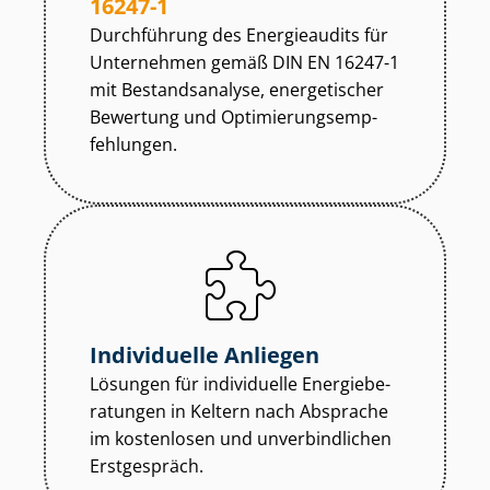
16247-1
Durchführung des Energieaudits für
Unternehmen gemäß DIN EN 16247-1
mit Bestandsanalyse, energetischer
Bewertung und Op­ti­mie­rungs­emp­
feh­lun­gen.
Individuelle Anliegen
Lösungen für individuelle En­er­gie­be­
ra­tun­gen in Keltern nach Absprache
im kostenlosen und unverbindlichen
Erstgespräch.