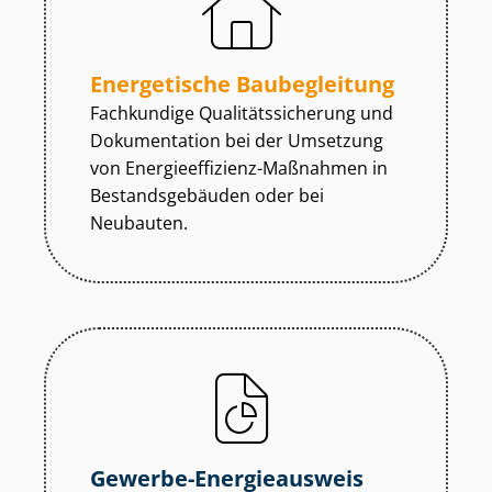
Energetische Baubegleitung
Fachkundige Qua­li­täts­si­che­rung und
Dokumentation bei der Umsetzung
von En­er­gie­ef­fi­zi­enz-Maßnahmen in
Be­stands­ge­bäu­den oder bei
Neubauten.
Gewerbe-Energieausweis