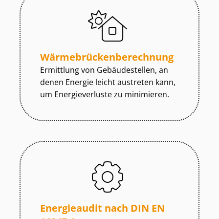
Wär­me­brü­cken­be­rech­nung
Ermittlung von Gebäudestellen, an
denen Energie leicht austreten kann,
um Energieverluste zu minimieren.
Energieaudit nach DIN EN