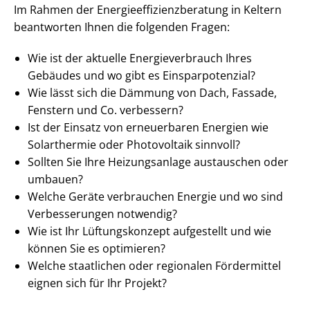
Im Rahmen der En­er­gie­ef­fi­zi­enz­be­ra­tung in Keltern
beantworten Ihnen die folgenden Fragen:
Wie ist der aktuelle En­er­gie­ver­brauch Ihres
Gebäudes und wo gibt es Ein­spar­po­ten­zi­al?
Wie lässt sich die Dämmung von Dach, Fassade,
Fenstern und Co. verbessern?
Ist der Einsatz von erneuerbaren Energien wie
Solarthermie oder Photovoltaik sinnvoll?
Sollten Sie Ihre Heizungsanlage austauschen oder
umbauen?
Welche Geräte verbrauchen Energie und wo sind
Verbesserungen notwendig?
Wie ist Ihr Lüftungskonzept aufgestellt und wie
können Sie es optimieren?
Welche staatlichen oder regionalen Fördermittel
eignen sich für Ihr Projekt?