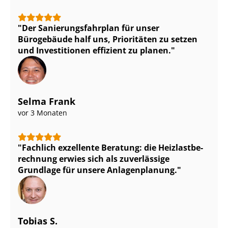
Der Sa­nie­rungs­fahr­plan für unser
Bürogebäude half uns, Prioritäten zu setzen
und Investitionen effizient zu planen.
Selma Frank
vor 3 Monaten
Fachlich exzellente Beratung: die Heiz­last­be­
rech­nung erwies sich als zuverlässige
Grundlage für unsere Anlagenplanung.
Tobias S.