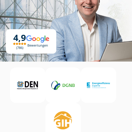
4,9
Bewertungen
786