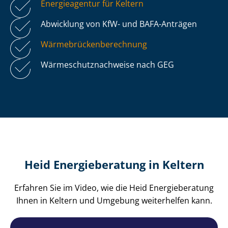
Energieagentur für Keltern
Abwicklung von KfW- und BAFA-Anträgen
Wär­me­brü­cken­be­rech­nung
Wär­me­schutz­nach­wei­se nach GEG
Heid Energieberatung in Keltern
Erfahren Sie im Video, wie die Heid Energieberatung
Ihnen in Keltern und Umgebung weiterhelfen kann.