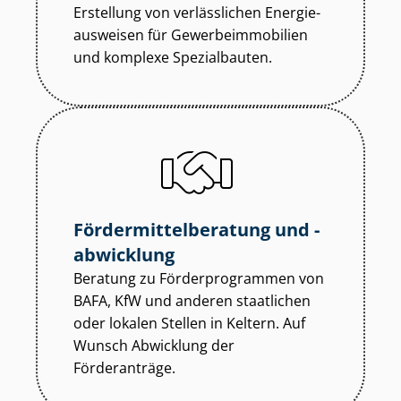
Erstellung von verlässlichen En­er­gie­
aus­wei­sen für Ge­wer­be­im­mo­bi­li­en
und komplexe Spezialbauten.
För­der­mit­tel­be­ra­tung und -
abwicklung
Beratung zu För­der­pro­gram­men von
BAFA, KfW und anderen staatlichen
oder lokalen Stellen in Keltern. Auf
Wunsch Abwicklung der
Förderanträge.