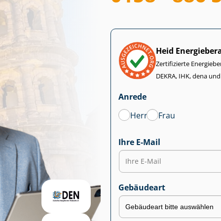
Heid Energieber
Zertifizierte Energiebe
DEKRA, IHK, dena und
Anrede
Herr
Frau
Ihre E-Mail
Gebäudeart