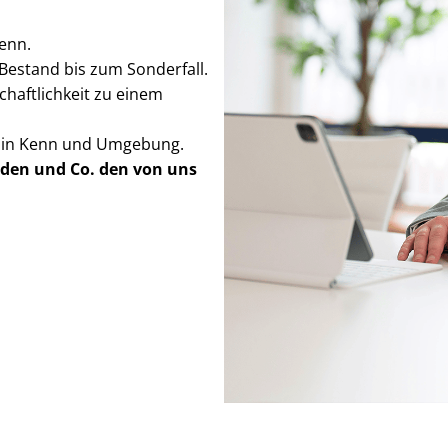
Kenn.
Bestand bis zum Sonderfall.
schaft­lich­keit zu einem
g in Kenn und Umgebung.
rden
und Co. den von uns