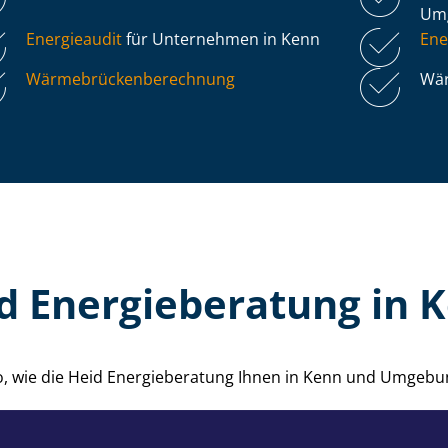
Um
Energieaudit
für Unternehmen in Kenn
Ene
Wär­me­brü­cken­be­rech­nung
Wär
d Energieberatung in 
o, wie die Heid Energieberatung Ihnen in Kenn und Umgebu