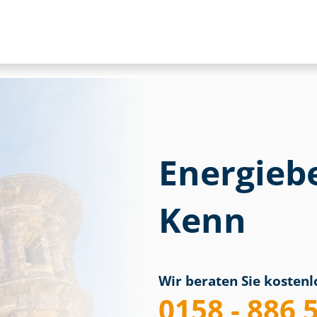
Energieb
Kenn
Wir beraten Sie kostenlo
0158 - 886 