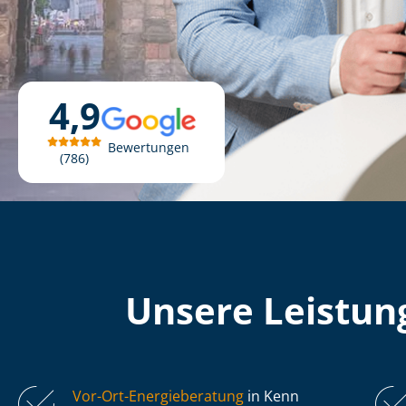
4,9
Bewertungen
786
Unsere Leistung
Vor-Ort-Energieberatung
in Kenn