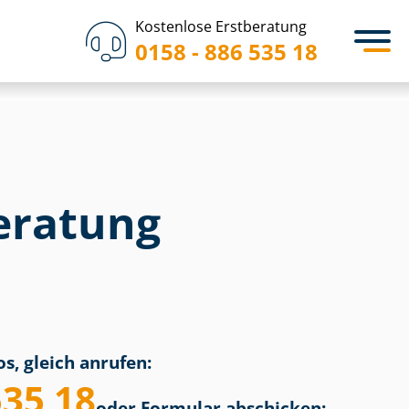
Kostenlose Erstberatung
0158 - 886 535 18
eratung
s, gleich anrufen:
535 18
oder Formular abschicken: