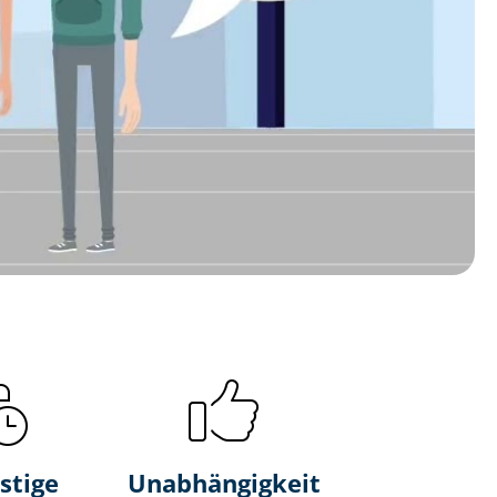
stige
Unabhängigkeit