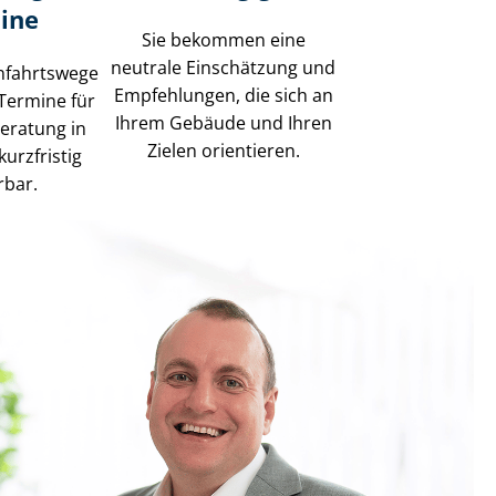
ine
Sie bekommen eine
neutrale Einschätzung und
nfahrtswege
Empfehlungen, die sich an
 Termine für
Ihrem Gebäude und Ihren
beratung in
Zielen orientieren.
urzfristig
rbar.