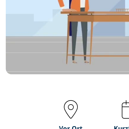
Vor Ort
Kurz