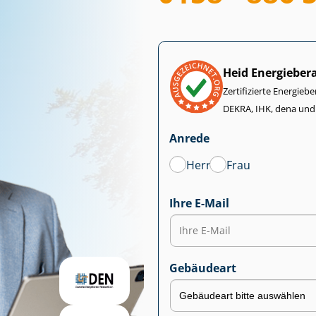
Heid Energieber
Zertifizierte Energiebe
DEKRA, IHK, dena und
Anrede
Herr
Frau
Ihre E-Mail
Gebäudeart