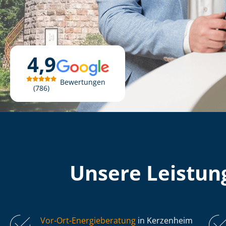
4,9
Bewertungen
786
Unsere Leistung
Vor-Ort-Energieberatung
in Kerzenheim