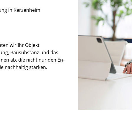
tung in Kerzenheim!
ten wir Ihr Objekt
ung, Bausubstanz und das
men ab, die nicht nur den En­
ie nachhaltig stärken.