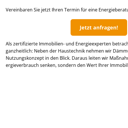
Vereinbaren Sie jetzt Ihren Termin für eine Energiebera
Jetzt anfragen!
Als zertifizierte Immobilien- und Energieexperten betrach
ganzheitlich: Neben der Haustechnik nehmen wir Dämm
Nutzungskonzept in den Blick. Daraus leiten wir Maßnah
er­gie­ver­brauch senken, sondern den Wert Ihrer Immobil