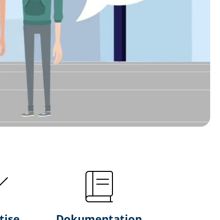
tise
Dokumentation