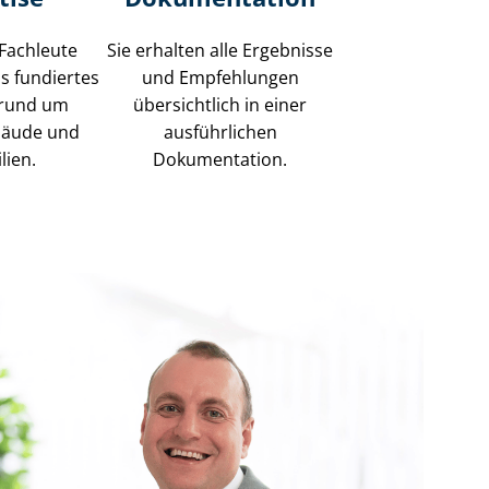
 Fachleute
Sie erhalten alle Ergebnisse
s fundiertes
und Empfehlungen
rund um
übersichtlich in einer
bäude und
ausführlichen
lien.
Dokumentation.