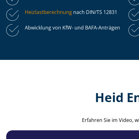
Heiz­last­be­rech­nung
nach DIN/TS 12831
Abwicklung von KfW- und BAFA-Anträgen
Heid E
Erfahren Sie im Video, 