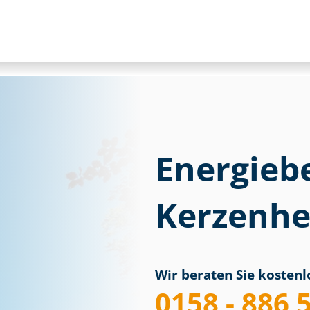
Energieb
Kerzenh
Wir beraten Sie kostenlo
0158 - 886 