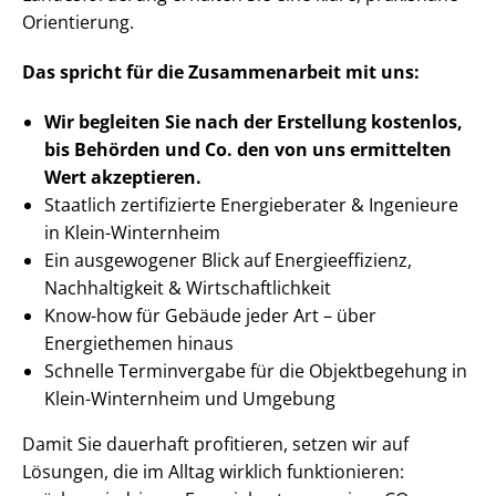
Orientierung.
Das spricht für die Zusammenarbeit mit uns:
Wir begleiten Sie nach der Erstellung
kostenlos,
bis Behörden
und Co. den von uns ermittelten
Wert akzeptieren
.
Staatlich zertifizierte Energieberater & Ingenieure
in Klein-Winternheim
Ein ausgewogener Blick auf En­er­gie­ef­fi­zi­enz,
Nachhaltigkeit & Wirt­schaft­lich­keit
Know-how für Gebäude jeder Art – über
Energiethemen hinaus
Schnelle Terminvergabe für die Objektbegehung in
Klein-Winternheim und Umgebung
Damit Sie dauerhaft profitieren, setzen wir auf
Lösungen, die im Alltag wirklich funktionieren: