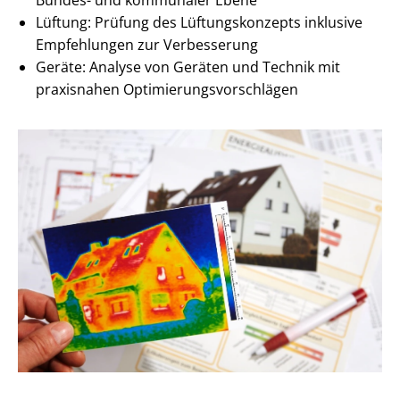
Lüftung: Prüfung des Lüf­tungs­kon­zepts inklusive
Empfehlungen zur Verbesserung
Geräte: Analyse von Geräten und Technik mit
praxisnahen Op­ti­mie­rungs­vor­schlä­gen