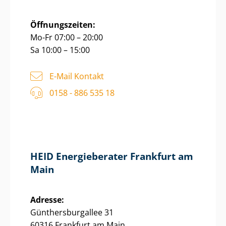
Öffnungszeiten:
Mo-Fr 07:00 – 20:00
Sa 10:00 – 15:00
E-Mail Kontakt
0158 - 886 535 18
HEID Energieberater Frankfurt am
Main
Adresse:
Gün­thers­bur­g­al­lee 31
60316 Frankfurt am Main