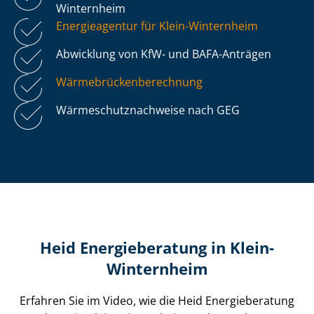
Winternheim
Energieagentur für Klein-Winternheim
Abwicklung von KfW- und BAFA-Anträgen
Wär­me­brü­cken­be­rech­nung
Wär­me­schutz­nach­wei­se nach GEG
Heid Energieberatung in Klein-
Winternheim
Erfahren Sie im Video, wie die Heid Energieberatung