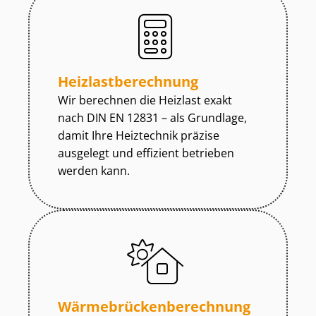
Heiz­last­be­rech­nung
Wir berechnen die Heizlast exakt
nach DIN EN 12831 – als Grundlage,
damit Ihre Heiztechnik präzise
ausgelegt und effizient betrieben
werden kann.
Wär­me­brü­cken­be­rech­nung