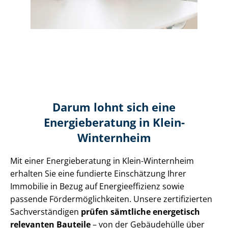
Darum lohnt sich eine
Energieberatung in Klein-
Winternheim
Mit einer Energieberatung in Klein-Winternheim
erhalten Sie eine fundierte Einschätzung Ihrer
Immobilie in Bezug auf En­er­gie­ef­fi­zi­enz sowie
passende För­der­mög­lich­kei­ten. Unsere zertifizierten
Sach­ver­stän­di­gen
prüfen sämtliche energetisch
relevanten Bauteile
– von der Gebäudehülle über