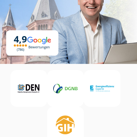
4,9
Bewertungen
786