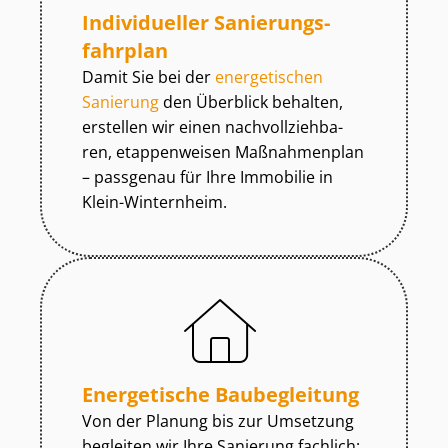
Individueller Sa­nie­rungs­
fahr­plan
Damit Sie bei der
energetischen
Sanierung
den Überblick behalten,
erstellen wir einen nach­voll­zieh­ba­
ren, etap­pen­weisen Maßnahmenplan
– passgenau für Ihre Immobilie in
Klein-Winternheim.
Energetische Baubegleitung
Von der Planung bis zur Umsetzung
begleiten wir Ihre Sanierung fachlich: