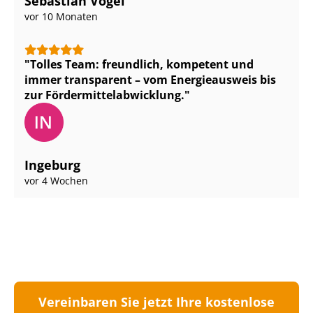
Sebastian Vogel
vor 10 Monaten
Tolles Team: freundlich, kompetent und
immer transparent – vom Energieausweis bis
zur För­der­mit­tel­ab­wick­lung.
Ingeburg
vor 4 Wochen
Vereinbaren Sie jetzt Ihre kostenlose